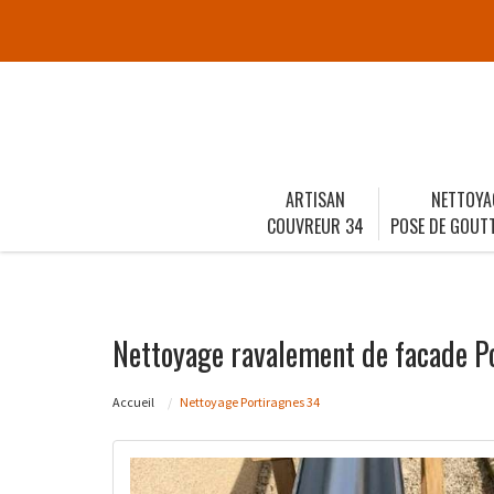
ARTISAN
NETTOYA
COUVREUR 34
POSE DE GOUTT
Nettoyage ravalement de facade P
Accueil
Nettoyage Portiragnes 34