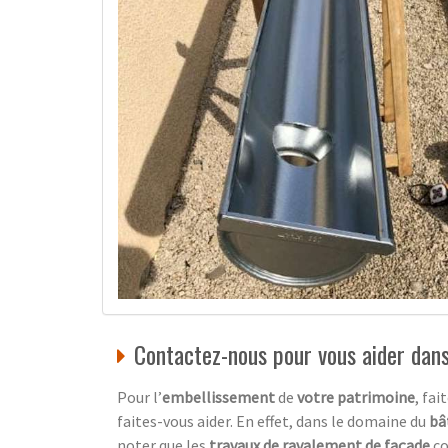
Contactez-nous pour vous aider dan
Pour l’
embellissement
de
votre patrimoine
, fai
faites-vous aider. En effet, dans le domaine du
bâ
noter que les
travaux de ravalement de façade
c