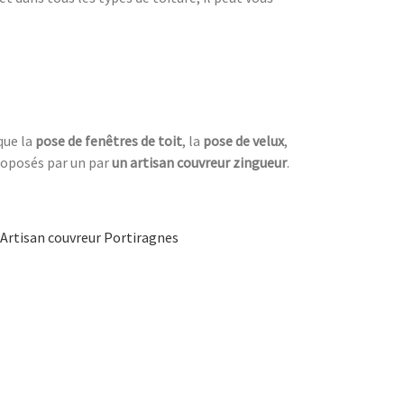
que la
pose de fenêtres de toit
, la
pose de velux
,
proposés par un par
un artisan couvreur zingueur
.
Artisan couvreur Portiragnes