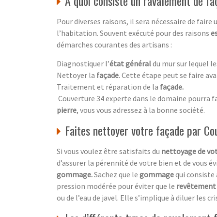
À quoi consiste un ravalement de fa
Pour diverses raisons, il sera nécessaire de faire
l’habitation. Souvent exécuté pour des raisons
e
démarches courantes des artisans :
Diagnostiquer l’
état général
du mur sur lequel le
Nettoyer la
façade
. Cette étape peut se faire ava
Traitement et réparation de la
façade
.
Couverture 34 experte dans le domaine pourra fai
pierre
, vous vous adressez à la bonne société.
Faites nettoyer votre façade par C
Si vous voulez être satisfaits du
nettoyage de vo
d’assurer la pérennité de votre bien et de vous év
gommage.
Sachez que le
gommage
qui consiste
pression modérée pour éviter que le
revêtement
ou de l’eau de javel. Elle s’implique à diluer les 