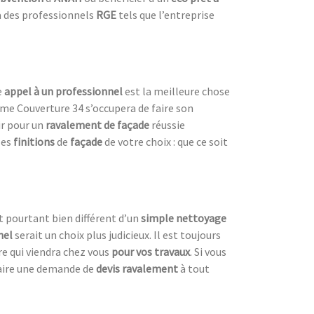
 à des professionnels
RGE
tels que l’entreprise
e
appel à un professionnel
est la meilleure chose
mme Couverture 34 s’occupera de faire son
hir pour un
ravalement de façade
réussie
les
finitions
de
façade
de votre choix : que ce soit
t pourtant bien différent d’un
simple nettoyage
nel
serait un choix plus judicieux. Il est toujours
ire qui viendra chez vous
pour vos travaux
. Si vous
faire une demande de
devis ravalement
à tout