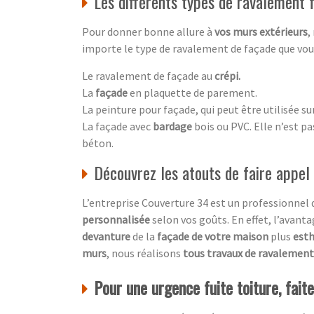
Les différents types de ravalement
Pour donner bonne allure à
vos murs extérieurs
,
importe le type de ravalement de façade que vous 
Le ravalement de façade au
crépi.
La
façade
en plaquette de parement.
La peinture pour façade, qui peut être utilisée su
La façade avec
bardage
bois ou PVC. Elle n’est p
béton.
Découvrez les atouts de faire appel
L’entreprise Couverture 34 est un professionnel
personnalisée
selon vos goûts. En effet, l’avanta
devanture
de la
façade de votre maison
plus
esth
murs
, nous réalisons
tous travaux de ravalement
Pour une urgence fuite toiture, fait