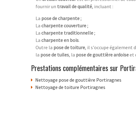
fournir un
travail de qualité
, incluant :
La
pose de charpente
;
La
charpente couverture
;
La
charpente traditionnelle
;
La
charpente en bois
.
Outre la
pose de toiture
, il s'occupe également d
la
pose de tuiles
, la
pose de gouttière ardoise
et
Prestations complémentaires sur Porti
Nettoyage pose de gouttière Portiragnes
Nettoyage de toiture Portiragnes