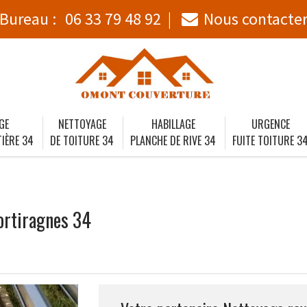
Bureau :
06 33 79 48 92
Nous contacte
GE
NETTOYAGE
HABILLAGE
URGENCE
IÈRE 34
DE TOITURE 34
PLANCHE DE RIVE 34
FUITE TOITURE 3
ortiragnes 34