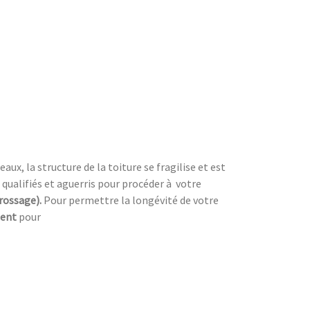
ux, la structure de la toiture se fragilise et est
 qualifiés et aguerris pour procéder à
votre
brossage).
Pour permettre la longévité de votre
ment
pour