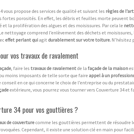
4 vous propose des services de qualité et suivant les
règles de l’art
rs fortes porosités. En effet, les débris et feuilles morte peuvent
 et la prolifération des algues et des moisissures. Par cela le
nett
e nettoyage comprend l’enlèvement des déchets et moisissures, l
ec
effet perlant qui
agit
durablement sur votre toiture.
N’hésitez 
 pour vos travaux de ravalement
açade
, faire les
travaux de ravalement
de la
façade de la maison
es
 ou moins imposants de telle sorte que faire
appel à un profession
 conseil en ce qui concerne le choix de l’entreprise ou du prestata
çade
extérieure, vous pourrez vous tourner vers Couverture 34 et 
rture 34 pour vos gouttières ?
ux de couverture
comme les gouttières permettent de résoudre 
rovoquées. Cependant, il existe une solution clé en main pour facili