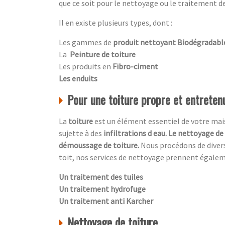
que ce soit pour le nettoyage ou le traitement de
Il en existe plusieurs types, dont :
Les gammes de
produit nettoyant Biodégradabl
La
Peinture de toiture
Les produits en
Fibro-ciment
Les enduits
Pour une toiture propre et entretenu
La
toiture
est un élément essentiel de votre maiso
sujette à des
infiltrations d eau. Le nettoyage de
démoussage de toiture.
Nous procédons de diver
toit, nos services de nettoyage prennent égale
Un traitement des tuiles
Un traitement hydrofuge
Un traitement anti Karcher
Nettoyage de toiture