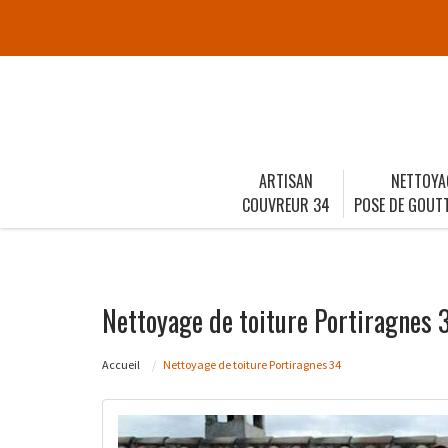
ARTISAN
NETTOYA
COUVREUR 34
POSE DE GOUTT
Nettoyage de toiture Portiragnes 
Accueil
Nettoyage de toiture Portiragnes 34