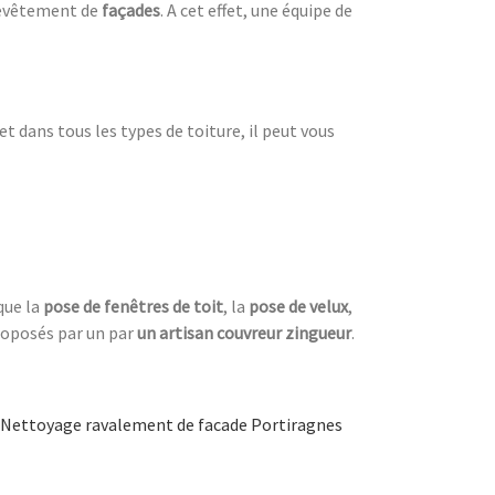
evêtement de
façades
. A cet effet, une équipe de
 et dans tous les types de toiture, il peut vous
que la
pose de fenêtres de toit
, la
pose de velux
,
proposés par un par
un artisan couvreur zingueur
.
Nettoyage ravalement de facade Portiragnes