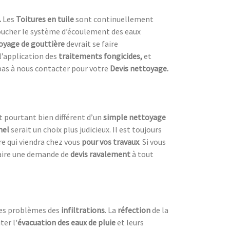
.
Les
Toitures en tuile
sont continuellement
 boucher le système d’écoulement des eaux
oyage de gouttière
devrait se faire
’application des
traitements fongicides,
et
pas à nous contacter pour votre
Devis nettoyage.
t pourtant bien différent d’un
simple nettoyage
nel
serait un choix plus judicieux. Il est toujours
ire qui viendra chez vous
pour vos travaux
. Si vous
faire une demande de
devis ravalement
à tout
les problèmes des
infiltrations
. La
réfection
de la
ter l'
évacuation des eaux de pluie
et leurs