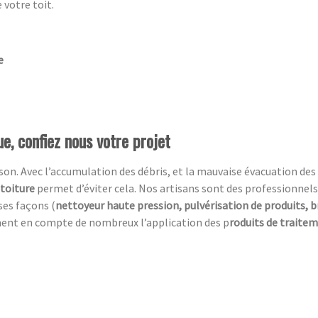
 votre toit.
e
e, confiez nous votre projet
n. Avec l’accumulation des débris, et la mauvaise évacuation des ea
 toiture
permet d’éviter cela. Nos artisans sont des professionnels
ses façons (
nettoyeur haute pression, pulvérisation de produits, 
ment en compte de nombreux l’application des p
roduits de traite