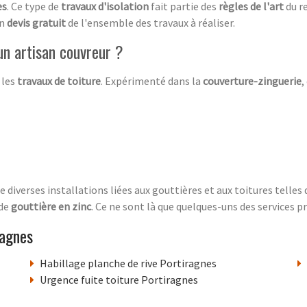
es
. Ce type de
travaux d'isolation
fait partie des
règles de l'art
du r
un
devis gratuit
de l'ensemble des travaux à réaliser.
un artisan couvreur ?
 les
travaux de toiture
. Expérimenté dans la
couverture-zinguerie
,
e diverses installations liées aux gouttières et aux toitures telles 
 de
gouttière en zinc
. Ce ne sont là que quelques-uns des services 
ragnes
Habillage planche de rive Portiragnes
Urgence fuite toiture Portiragnes