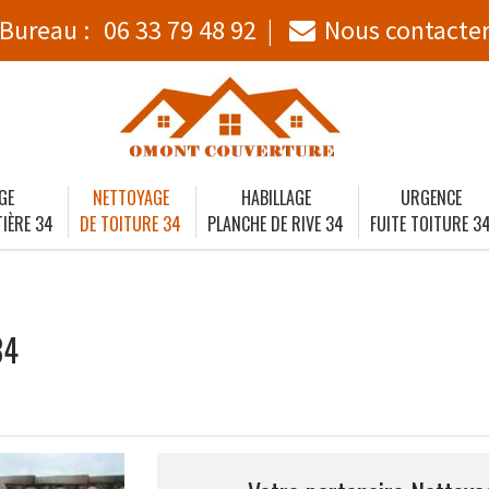
Bureau :
06 33 79 48 92
Nous contacte
GE
NETTOYAGE
HABILLAGE
URGENCE
IÈRE 34
DE TOITURE 34
PLANCHE DE RIVE 34
FUITE TOITURE 3
34