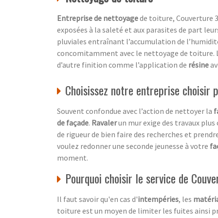
Entreprise de nettoyage
de toiture, Couverture 3
exposées à la saleté et aux parasites de part leu
pluviales entraînant l’accumulation de l’humidité
concomitamment avec le nettoyage de toiture. L
d’autre finition comme l’application de
résine
av
Choisissez notre entreprise choisir
Souvent confondue avec l’action de nettoyer la
f
de façade
.
Ravaler
un mur exige des travaux plus
de rigueur de bien faire des recherches et prendre
voulez redonner une seconde jeunesse à votre
fa
moment.
Pourquoi choisir le service de Couve
Il faut savoir qu'en cas d'
intempéries
, les
matéria
toiture est un moyen de limiter les fuites ainsi p