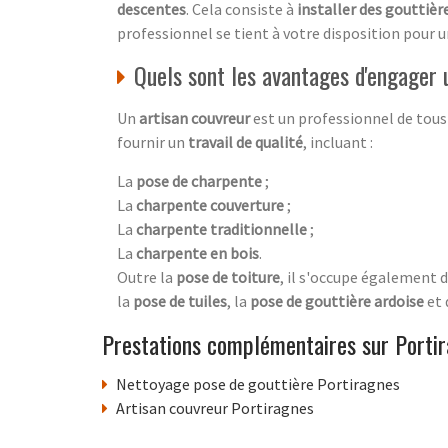
descentes
. Cela consiste à
installer des gouttièr
professionnel se tient à votre disposition pour 
Quels sont les avantages d'engager 
Un
artisan couvreur
est un professionnel de tous
fournir un
travail de qualité
, incluant :
La
pose de charpente
;
La
charpente couverture
;
La
charpente traditionnelle
;
La
charpente en bois
.
Outre la
pose de toiture
, il s'occupe également d
la
pose de tuiles
, la
pose de gouttière ardoise
et
Prestations complémentaires sur Porti
Nettoyage pose de gouttière Portiragnes
Artisan couvreur Portiragnes