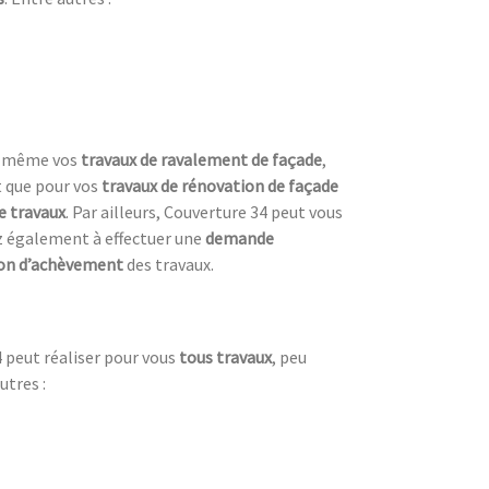
us-même vos
travaux de ravalement de façade
,
t que pour vos
travaux de rénovation de façade
e travaux
. Par ailleurs, Couverture 34 peut vous
ez également à effectuer une
demande
ion d’achèvement
des travaux.
 peut réaliser pour vous
tous travaux
, peu
utres :