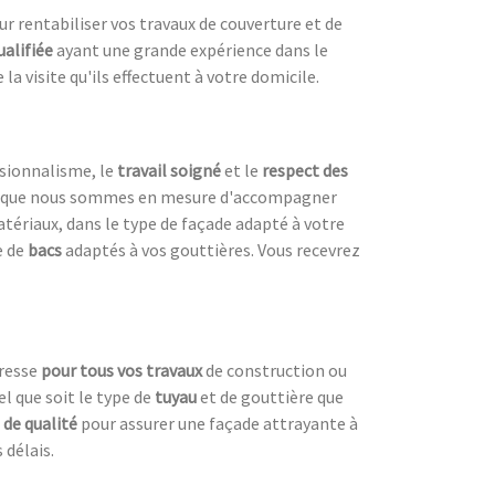
our rentabiliser vos travaux de couverture et de
ualifiée
ayant une grande expérience dans le
la visite qu'ils effectuent à votre domicile.
ssionnalisme, le
travail soigné
et le
respect des
est que nous sommes en mesure d'accompagner
atériaux, dans le type de façade adapté à votre
e de
bacs
adaptés à vos gouttières. Vous recevrez
dresse
pour tous vos travaux
de construction ou
el que soit le type de
tuyau
et de gouttière que
 de qualité
pour assurer une façade attrayante à
 délais.