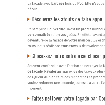
La façade avec
bardage
bois ou PVC. Elle n’est p
béton.
Découvrez les atouts de faire appel
L’entreprise Couverture 34 est un professionnel
personnalisée
selon vos goûts. En effet, l’avanta
devanture
de la
façade de votre maison
plus
esth
murs
, nous réalisons
tous travaux de ravalement
Choisissez notre entreprise choisir
Souvent confondue avec l’action de nettoyer la
f
de façade
.
Ravaler
un mur exige des travaux plus
de rigueur de bien faire des recherches et prendre
voulez redonner une seconde jeunesse à votre
fa
moment.
Faites nettoyer votre façade par C