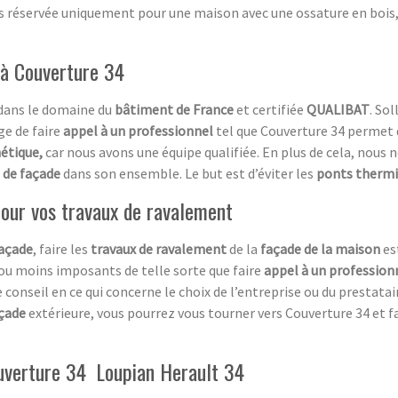
as réservée uniquement pour une maison avec une ossature en bois, 
 à Couverture 34
 dans le domaine du
bâtiment de France
et certifiée
QUALIBAT
. So
ge de faire
appel à un professionnel
tel que Couverture 34 permet 
étique,
car nous avons une équipe qualifiée. En plus de cela, nous 
 de façade
dans son ensemble. Le but est d’éviter les
ponts therm
 pour vos travaux de ravalement
açade
, faire les
travaux de ravalement
de la
façade de la maison
es
 ou moins imposants de telle sorte que faire
appel à un profession
 conseil en ce qui concerne le choix de l’entreprise ou du prestata
çade
extérieure, vous pourrez vous tourner vers Couverture 34 et 
ouverture 34 Loupian Herault 34