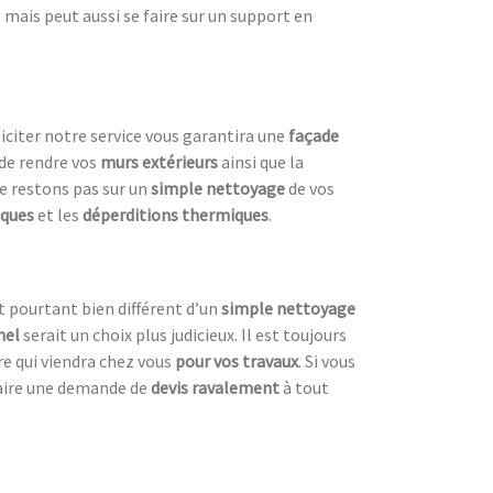
mais peut aussi se faire sur un support en
lliciter notre service vous garantira une
façade
de rendre vos
murs extérieurs
ainsi que la
ne restons pas sur un
simple nettoyage
de vos
iques
et les
déperditions thermiques
.
t pourtant bien différent d’un
simple nettoyage
nel
serait un choix plus judicieux. Il est toujours
ire qui viendra chez vous
pour vos travaux
. Si vous
faire une demande de
devis ravalement
à tout