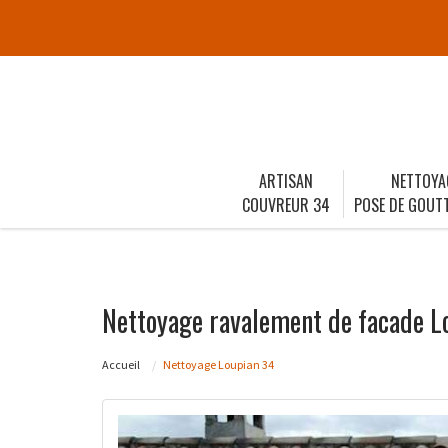
ARTISAN
NETTOYA
COUVREUR 34
POSE DE GOUTT
Nettoyage ravalement de facade L
Accueil
Nettoyage Loupian 34