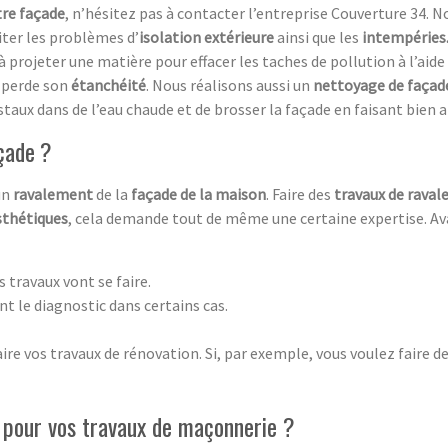
tre façade
, n’hésitez pas à contacter l’entreprise Couverture 34.
iter les problèmes d’
isolation extérieure
ainsi que les
intempéries
 à projeter une matière pour effacer les taches de pollution à l’aid
perde son
étanchéité
. Nous réalisons aussi un
nettoyage de façad
cristaux dans de l’eau chaude et de brosser la façade en faisant bien 
çade ?
 un
ravalement
de la
façade de la maison
. Faire des
travaux de rava
sthétiques
, cela demande tout de même une certaine expertise. Ava
s travaux vont se faire.
nt le diagnostic dans certains cas.
re vos travaux de rénovation. Si, par exemple, vous voulez faire d
l pour vos travaux de maçonnerie ?