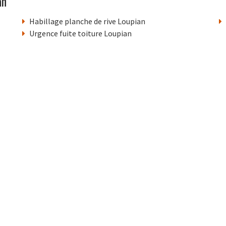
an
Habillage planche de rive Loupian
Urgence fuite toiture Loupian