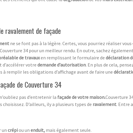
 de ravalement de façade
ement
ne se font pas à la légère. Certes, vous pourriez réaliser vo
e Couverture 34 pour un meilleur rendu. En outre, sachez égalemen
préalable de travaux
en remplissant le formulaire de
déclaration d
t d’accélérer votre
demande d’autorisation
. En plus de cela, pens
s à remplir les obligations d’affichage avant de faire une
déclarat
 façade de Couverture 34
 n’oubliez pas d’entretenir la
façade de votre maison.
Couverture 34
choisissez. D’ailleurs, ily a plusieurs types de
ravalement
. Entre a
r un
crépi
ou un
enduit,
mais également seule.