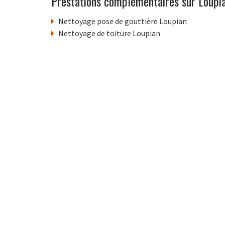
Prestations complémentaires sur Loupi
Nettoyage pose de gouttière Loupian
Nettoyage de toiture Loupian