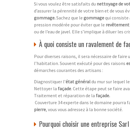
Si vous voulez être satisfaits du
nettoyage de vo
d’assurer la pérennité de votre bien et de vous év
gommage.
Sachez que le
gommage
qui consiste
pression modérée pour éviter que le
revêtement
ou de l’eau de javel. Elle s’implique à diluer les 
À quoi consiste un ravalement de fa
Pour diverses raisons, il sera nécessaire de faire
l’habitation. Souvent exécuté pour des raisons
e
démarches courantes des artisans :
Diagnostiquer l’
état général
du mur sur lequel le
Nettoyer la
façade
. Cette étape peut se faire ava
Traitement et réparation de la
façade
.
Couverture 34 experte dans le domaine pourra fai
pierre
, vous vous adressez à la bonne société.
Pourquoi choisir une entreprise Sar