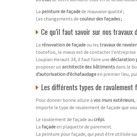
La
peinture de façade
de mauvaise qualité ;
Les changements de
couleur des façades ;
Ce qu’il faut savoir sur nos travaux
La
rénovation de façade
ou les
travaux de raval
toutefois, le mieux est de contacter l’entrepris
Loupian Herault 34, il faut faire une
déclaration 
proposer un
architecte des bâtiments
dans le bu
d’autorisation d’échafaudage
en premier lieu, pui
Les différents types de ravalement
Pour donner bonne allure à
vos murs extérieurs
,
importe le type de ravalement de façade que vous 
Le ravalement de façade au
crépi.
La
façade
en plaquette de parement.
La peinture pour façade, qui peut être utilisée su