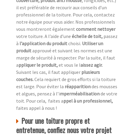
couverture, produit anti mousse
, fongicides, etc.)
il est préférable de recourir aux conseils d’un
professionnel de la toiture. Pour cela, contactez
notre équipe pour vous aider. Nos professionnels
vous montreront également
comment nettoyer
votre toiture. A l’aide d’une
échelle de toit,
passez
à
l’application du produit
choisi.
Utiliser un
produit
approuvé et suivant les normes est une
marge de sécurité à respecter. Par la suite, il faut
a
ppliquer le produit,
et vous le l
aissez agir.
Suivant les cas, il faut appliquer
plusieurs
couches.
Cela requiert de gros efforts si la toiture
est large. Pour éviter la
réapparition
des mousses
et algues, pensez à l’i
mperméabilisation
de votre
toit. Pour cela, faites a
ppel à un professionnel,
faites appel à nous !
Pour une toiture propre et
entretenue, confiez nous votre projet