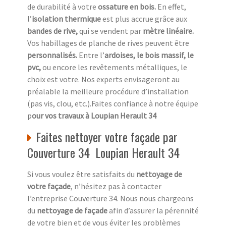
de durabilité à votre
ossature en bois.
En effet,
l’
isolation thermique
est plus accrue grâce aux
bandes de rive,
qui se vendent par
mètre linéaire.
Vos habillages de planche de rives peuvent être
personnalisés.
Entre l’
ardoises, le bois massif, le
pvc,
ou encore les revêtements métalliques, le
choix est votre. Nos experts envisageront au
préalable la meilleure procédure d’installation
(pas vis, clou, etc.).Faites confiance à notre équipe
p
our vos travaux à Loupian Herault 34
Faites nettoyer votre façade par
Couverture 34 Loupian Herault 34
Si vous voulez être satisfaits du
nettoyage de
votre façade
, n’hésitez pas à contacter
l’entreprise Couverture 34. Nous nous chargeons
du
nettoyage de façade
afin d’assurer la pérennité
de votre bien et de vous éviter les problèmes