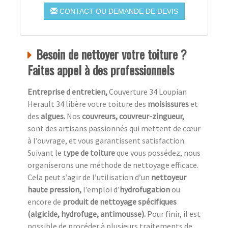
CONTACT OU DEMANDE DE DEVIS
Besoin de nettoyer votre toiture ?
Faites appel à des professionnels
Entreprise d entretien,
Couverture 34 Loupian
Herault 34 libère votre toiture des
moisissures
et
des
algues.
Nos
couvreurs, couvreur-zingueur,
sont des artisans passionnés qui mettent de cœur
à l’ouvrage, et vous garantissent satisfaction.
Suivant le t
ype de toiture
que vous possédez, nous
organiserons une méthode de nettoyage efficace.
Cela peut s’agir de l’utilisation d’un
nettoyeur
haute pression,
l’emploi d’
hydrofugation
ou
encore de
produit de nettoyage spécifiques
(algicide, hydrofuge, antimousse).
Pour finir, il est
possible de procéder à plusieurs traitements de