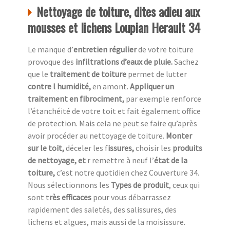
Nettoyage de toiture, dites adieu aux
mousses et lichens Loupian Herault 34
Le manque d’
entretien régulier
de votre toiture
provoque des
infiltrations d’eaux de pluie.
Sachez
que le
traitement de toiture
permet de lutter
contre l humidité,
en amont.
Appliquer un
traitement en fibrociment,
par exemple renforce
l’étanchéité de votre toit et fait également office
de protection. Mais cela ne peut se faire qu’après
avoir procéder au nettoyage de toiture.
Monter
sur le toit,
déceler les f
issures,
choisir les
produits
de nettoyage, et
r remettre à neuf l’
état de la
toiture,
c’est notre quotidien chez
Couverture 34.
Nous sélectionnons les
Types de produit
, ceux qui
sont t
rès efficaces
pour vous débarrassez
rapidement des saletés, des salissures, des
lichens et algues, mais aussi de la moisissure.