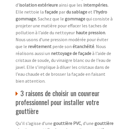
d’
isolation extérieure
ainsi que les
intempéries.
Elle nettoie la
façade
par
du sablage
et
l’hydro
gommage.
Sachez que le
gommage
qui consiste à
projeter une matière pour effacer les taches de
pollution à l’aide du nettoyeur
haute pression
.
Nous usons d’une pression modérée pour éviter
que le
revêtement
perde son
étanchéité
. Nous
réalisons aussi un
nettoyage de façade
à l’aide de
cristaux de soude, du vinaigre blanc ou de l’eau de
javel. Elle s’implique à diluer les cristaux dans de
l’eau chaude et de brosser la façade en faisant
bien attention.
3 raisons de choisir un couvreur
professionnel pour installer votre
gouttière
Qu’il s’agisse d’une
gouttière PVC
, d’une
gouttière