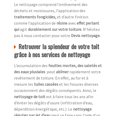
Le nettoyage comprend l’enlèvement des
déchets et moisissures, l’application des
traitements fongicides,
et d’autre finition
comme l’application de
résine
avec
effet perlant
qui
agit
durablement sur votre toiture.
N’hésitez
pas à nous contacter pour votre
Devis nettoyage.
Retrouver la splendeur de votre toit
grâce à nos services de nettoyage
L’accumulation des
feuilles mortes, des saletés et
des eaux pluviales
peut
abîmer
rapidement votre
revêtement de toiture. En effet, au fur et à
mesure les
tuiles cassées
et les fissures diverses
occasionnent des dégâts conséquents. Ainsi, le
nettoyage de toit
est à faire tous les ans afin
d’éviter les dégâts d’usure (infiltration d’eau,
déperdition énergétique, etc.). Le
nettoyage
régulier par jet d’eau
peut se faire sans l’aide d’un