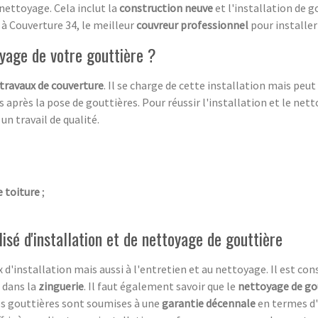
u nettoyage. Cela inclut la
construction neuve
et l'installation de g
e à Couverture 34, le meilleur
couvreur professionnel
pour installer
yage de votre gouttière ?
travaux de couverture
. Il se charge de cette installation mais peu
 après la pose de gouttières. Pour réussir l'installation et le nett
un travail de qualité.
 toiture
;
isé d'installation et de nettoyage de gouttière
d'installation mais aussi à l'entretien et au nettoyage. Il est cons
f dans la
zinguerie
. Il faut également savoir que le
nettoyage de go
vos gouttières sont soumises à une
garantie décennale
en termes d'