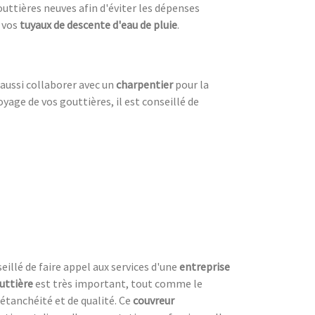
outtières neuves afin d'éviter les dépenses
 vos
tuyaux de descente d'eau de pluie
.
t aussi collaborer avec un
charpentier
pour la
oyage de vos gouttières, il est conseillé de
eillé de faire appel aux services d'une
entreprise
uttière
est très important, tout comme le
étanchéité et de qualité. Ce
couvreur