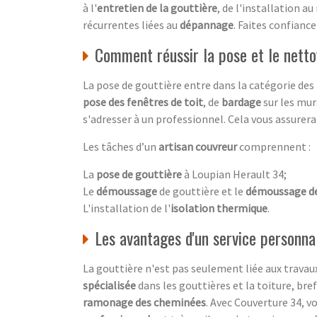
à l'
entretien de la gouttière
, de l'installation a
récurrentes liées au
dépannage
. Faites confianc
Comment réussir la pose et le netto
La pose de gouttière entre dans la catégorie des
pose des fenêtres de toit
, de
bardage
sur les murs
s'adresser à un professionnel. Cela vous assurera 
Les tâches d’un
artisan couvreur
comprennent :
La
pose de gouttière
à Loupian Herault 34;
Le
démoussage
de gouttière et le
démoussage de
L'installation de l'
isolation thermique
.
Les avantages d'un service personnal
La gouttière n'est pas seulement liée aux travaux 
spécialisée
dans les gouttières et la toiture, bre
ramonage des cheminées
. Avec Couverture 34, 