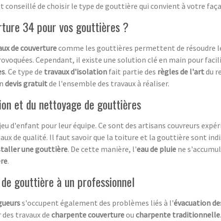
est conseillé de choisir le type de gouttière qui convient à votre faç
rture 34 pour vos gouttières ?
ux de couverture
comme les gouttières permettent de résoudre 
rovoquées. Cependant, il existe une solution clé en main pour facili
es
. Ce type de
travaux d'isolation
fait partie des
règles de l'art
du r
un
devis gratuit
de l'ensemble des travaux à réaliser.
tion et du nettoyage de gouttières
jeu d'enfant pour leur équipe. Ce sont des artisans couvreurs exp
aux de qualité. Il faut savoir que la toiture et la gouttière sont in
staller une gouttière
. De cette manière, l'
eau de pluie
ne s'accumule
ère
.
e de gouttière à un professionnel
gueurs
s'occupent également des problèmes liés à l'
évacuation de
r des travaux de
charpente couverture
ou
charpente traditionnelle