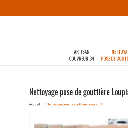
ARTISAN
NETTOYA
COUVREUR 34
POSE DE GOUTT
Nettoyage pose de gouttière Loup
Accueil
Nettoyage pose de gouttière Loupian 34