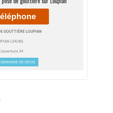
 pose de gouttière sur Loupian
DE GOUTTIÈRE LOUPIAN
UPIAN
(
34140
)
Couverture 34
DEMANDE DE DEVIS
: