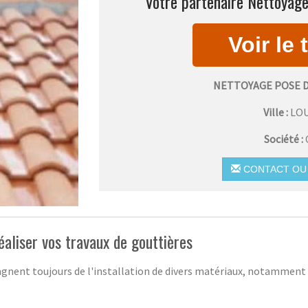
Votre partenaire Nettoyage
NETTOYAGE POSE 
Ville :
LO
Société :
CONTACT OU 
éaliser vos travaux de gouttières
nent toujours de l'installation de divers matériaux, notamment 