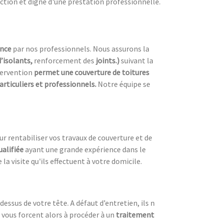
uction et digne d'une prestation professionnelle.
ence
par nos professionnels. Nous assurons la
d’isolants,
renforcement des
joints.)
suivant la
tervention
permet une couverture de toitures
articuliers et professionnels.
Notre équipe se
our rentabiliser vos travaux de couverture et de
ualifiée
ayant une grande expérience dans le
la visite qu'ils effectuent à votre domicile.
dessus de votre tête. A défaut d’entretien, ils n
 vous forcent alors à procéder à un
traitement