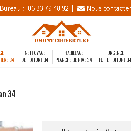
Bureau :
06 33 79 48 92
Nous contacte
GE
NETTOYAGE
HABILLAGE
URGENCE
IÈRE 34
DE TOITURE 34
PLANCHE DE RIVE 34
FUITE TOITURE 3
ian 34