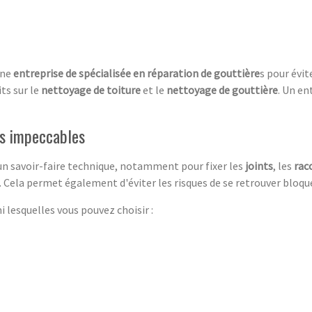
une
entreprise de spécialisée en réparation de
gouttière
s pour évi
ts sur le
nettoyage de toiture
et le
nettoyage de gouttière
. Un en
es impeccables
un savoir-faire technique, notamment pour fixer les
joints
, les
rac
s. Cela permet également d'éviter les risques de se retrouver bloq
i lesquelles vous pouvez choisir :