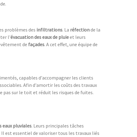
ade.
les problèmes des
infiltrations
. La
réfection
de la
ter l'
évacuation des eaux de pluie
et leurs
evêtement de
façades
. A cet effet, une équipe de
érimentés, capables d'accompagner les clients
dissociables. Afin d'amortir les coûts des travaux
 pas sur le toit et réduit les risques de fuites.
s eaux pluviales
. Leurs principales tâches
. Il est essentiel de valoriser tous les travaux liés