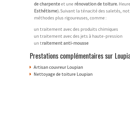
de charpente
et une
rénovation de toiture.
Heur
Esthétisme
)
.
Suivant la ténacité des saletés, no
méthodes plus rigoureuses, comme :
un traitement avec des produits chimiques
un traitement avec des jets à haute-pression
un t
raitement anti-mousse
Prestations complémentaires sur Loupi
Artisan couvreur Loupian
Nettoyage de toiture Loupian