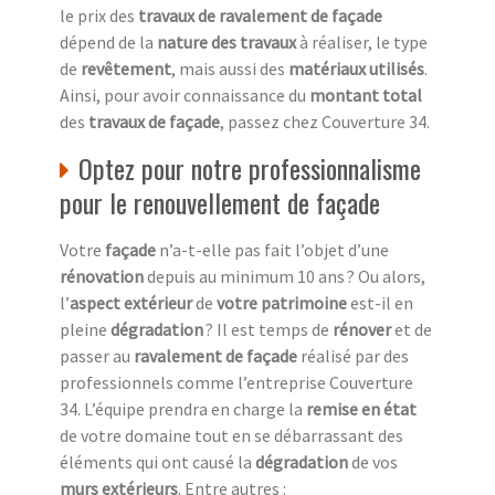
le prix des
travaux de ravalement de façade
dépend de la
nature des travaux
à réaliser, le type
de
revêtement
, mais aussi des
matériaux utilisés
.
Ainsi, pour avoir connaissance du
montant total
des
travaux de façade
, passez chez Couverture 34.
Optez pour notre professionnalisme
pour le renouvellement de façade
Votre
façade
n’a-t-elle pas fait l’objet d’une
rénovation
depuis au minimum 10 ans ? Ou alors,
l’
aspect extérieur
de
votre patrimoine
est-il en
pleine
dégradation
? Il est temps de
rénover
et de
passer au
ravalement de façade
réalisé par des
professionnels comme l’entreprise Couverture
34. L’équipe prendra en charge la
remise en état
de votre domaine tout en se débarrassant des
éléments qui ont causé la
dégradation
de vos
murs extérieurs
. Entre autres :