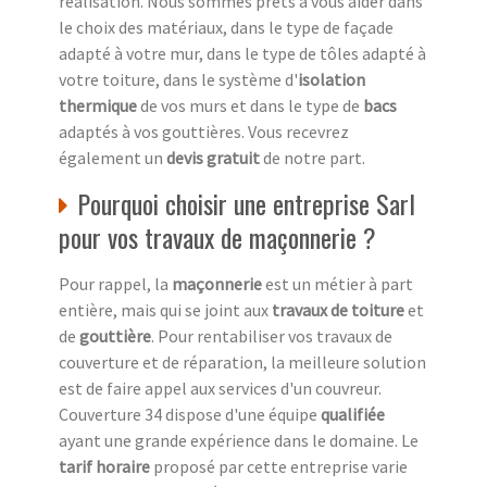
réalisation. Nous sommes prêts à vous aider dans
le choix des matériaux, dans le type de façade
adapté à votre mur, dans le type de tôles adapté à
votre toiture, dans le système d'
isolation
thermique
de vos murs et dans le type de
bacs
adaptés à vos gouttières. Vous recevrez
également un
devis gratuit
de notre part.
Pourquoi choisir une entreprise Sarl
pour vos travaux de maçonnerie ?
Pour rappel, la
maçonnerie
est un métier à part
entière, mais qui se joint aux
travaux de toiture
et
de
gouttière
. Pour rentabiliser vos travaux de
couverture et de réparation, la meilleure solution
est de faire appel aux services d'un couvreur.
Couverture 34 dispose d'une équipe
qualifiée
ayant une grande expérience dans le domaine. Le
tarif horaire
proposé par cette entreprise varie