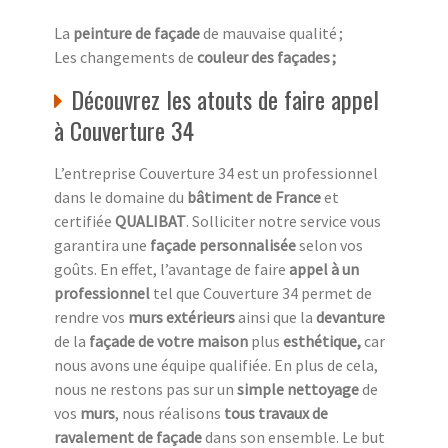
La
peinture de façade
de mauvaise qualité ;
Les changements de
couleur des façades ;
Découvrez les atouts de faire appel
à Couverture 34
L’entreprise Couverture 34 est un professionnel
dans le domaine du
bâtiment de France
et
certifiée
QUALIBAT
. Solliciter notre service vous
garantira une
façade personnalisée
selon vos
goûts. En effet, l’avantage de faire
appel à un
professionnel
tel que Couverture 34 permet de
rendre vos
murs extérieurs
ainsi que la
devanture
de la
façade de votre maison
plus
esthétique,
car
nous avons une équipe qualifiée. En plus de cela,
nous ne restons pas sur un
simple nettoyage
de
vos
murs
, nous réalisons
tous travaux de
ravalement de façade
dans son ensemble. Le but