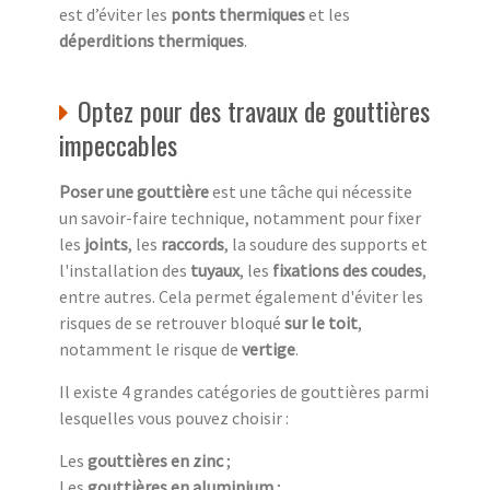
est d’éviter les
ponts thermiques
et les
déperditions thermiques
.
Optez pour des travaux de gouttières
impeccables
Poser une gouttière
est une tâche qui nécessite
un savoir-faire technique, notamment pour fixer
les
joints
, les
raccords
, la soudure des supports et
l'installation des
tuyaux
, les
fixations des coudes
,
entre autres. Cela permet également d'éviter les
risques de se retrouver bloqué
sur le toit
,
notamment le risque de
vertige
.
Il existe 4 grandes catégories de gouttières parmi
lesquelles vous pouvez choisir :
Les
gouttières en zinc
;
Les
gouttières en aluminium
;