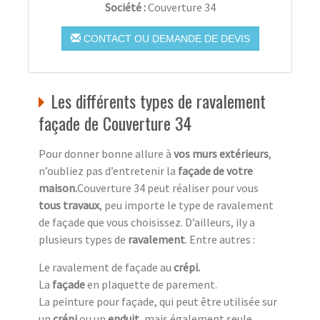
Société :
Couverture 34
CONTACT OU DEMANDE DE DEVIS
Les différents types de ravalement
façade de Couverture 34
Pour donner bonne allure à
vos murs extérieurs
,
n’oubliez pas d’entretenir la
façade de votre
maison.
Couverture 34 peut réaliser pour vous
tous travaux
, peu importe le type de ravalement
de façade que vous choisissez. D’ailleurs, ily a
plusieurs types de
ravalement
. Entre autres :
Le ravalement de façade au
crépi.
La
façade
en plaquette de parement.
La peinture pour façade, qui peut être utilisée sur
un
crépi
ou un
enduit,
mais également seule.