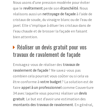
Nous usons d’une pression modérée pour éviter
que le
revêtement
perde son
étanchéité
. Nous
réalisons aussi un
nettoyage de façade
à l’aide de
cristaux de soude, du vinaigre blanc ou de l’eau de
javel. Elle s’implique à diluer les cristaux dans de
l’eau chaude et de brosser la façade en faisant
bien attention.
Réaliser un devis gratuit pour vos
travaux de ravalement de façade
Envisagez-vous de réaliser des
travaux de
ravalement de façade
? Ne savez-vous pas
combien cela pourrait vous coûter ou si cela va
être conforme à
votre budget
? La solution est de
faire
appel à un professionnel
comme Couverture
34 avec laquelle vous pourrez réaliser un
devis
gratuit
. Le but est d’avoir une estimation des
montants des travaux de ravalement
. En général,