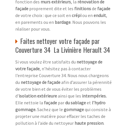
fonction des
murs extérieurs
, la
rénovation de
façade
proprement dite et les
finitions
de
façade
de votre choix : que ce soit en
crépi
ou en
enduit
,
en parements ou en
bardage
. Nous pouvons les
réaliser pour vous.
Faites nettoyer votre façade par
Couverture 34 La Livinière Herault 34
Si vous voulez être satisfaits du
nettoyage de
votre façade
, n’hésitez pas à contacter
l’entreprise Couverture 34. Nous nous chargeons
du
nettoyage de façade
afin d’assurer la pérennité
de votre bien et de vous éviter les problèmes
d’
isolation extérieure
ainsi que les
intempéries.
Elle nettoie la
façade
par
du sablage
et
l’hydro
gommage.
Sachez que le
gommage
qui consiste à
projeter une matière pour effacer les taches de
pollution à l’aide du nettoyeur
haute pression
.