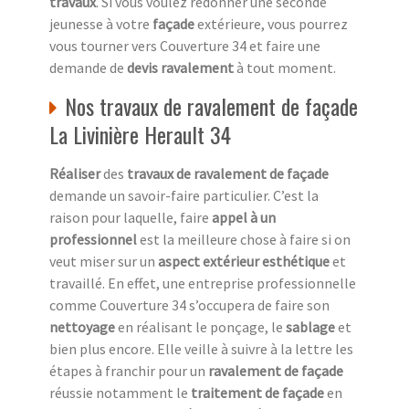
travaux
. Si vous voulez redonner une seconde
jeunesse à votre
façade
extérieure, vous pourrez
vous tourner vers Couverture 34 et faire une
demande de
devis ravalement
à tout moment.
Nos travaux de ravalement de façade
La Livinière Herault 34
Réaliser
des
travaux de ravalement de façade
demande un savoir-faire particulier. C’est la
raison pour laquelle, faire
appel à un
professionnel
est la meilleure chose à faire si on
veut miser sur un
aspect extérieur esthétique
et
travaillé. En effet, une entreprise professionnelle
comme Couverture 34 s’occupera de faire son
nettoyage
en réalisant le ponçage, le
sablage
et
bien plus encore. Elle veille à suivre à la lettre les
étapes à franchir pour un
ravalement de façade
réussie notamment le
traitement de façade
en