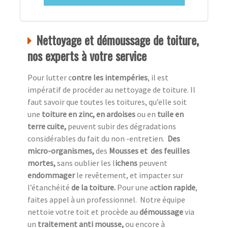
Nettoyage et démoussage de toiture,
nos experts à votre service
Pour lutter c
ontre les intempéries
, il est
impératif de procéder au nettoyage de toiture. Il
faut savoir que toutes les toitures, qu’elle soit
une
toiture en zinc, en ardoises
ou en
tuile en
terre cuite,
peuvent subir des dégradations
considérables du fait du non -entretien.
Des
micro-organismes,
des
Mousses et des feuilles
mortes,
sans oublier les l
ichens
peuvent
endommager
le revêtement, et impacter sur
l’étanchéité
de la toiture.
Pour une a
ction rapide
,
faites appel à un professionnel.
Notre équipe
nettoie votre toit et procède au
démoussage
via
un
traitement anti mousse,
ou encore à