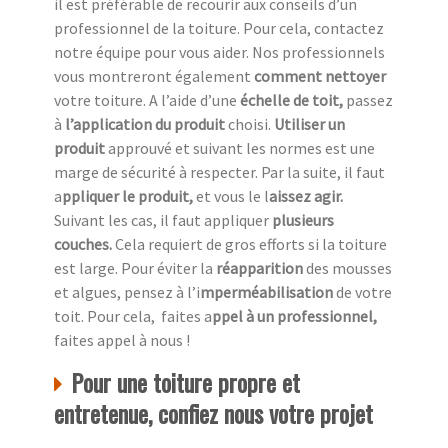
il est préférable de recourir aux conseils d’un
professionnel de la toiture. Pour cela, contactez
notre équipe pour vous aider. Nos professionnels
vous montreront également
comment nettoyer
votre toiture. A l’aide d’une
échelle de toit,
passez
à
l’application du produit
choisi.
Utiliser un
produit
approuvé et suivant les normes est une
marge de sécurité à respecter. Par la suite, il faut
a
ppliquer le produit,
et vous le l
aissez agir.
Suivant les cas, il faut appliquer
plusieurs
couches.
Cela requiert de gros efforts si la toiture
est large. Pour éviter la
réapparition
des mousses
et algues, pensez à l’i
mperméabilisation
de votre
toit. Pour cela, faites a
ppel à un professionnel,
faites appel à nous !
Pour une toiture propre et
entretenue, confiez nous votre projet