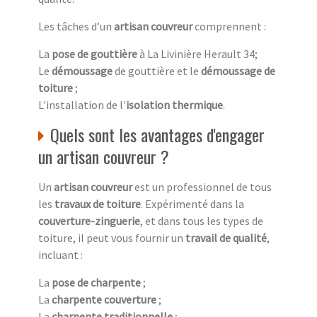
Les tâches d’un
artisan couvreur
comprennent :
La
pose de gouttière
à La Livinière Herault 34;
Le
démoussage
de gouttière et le
démoussage de
toiture
;
L'installation de l'
isolation thermique
.
Quels sont les avantages d'engager
un artisan couvreur ?
Un
artisan couvreur
est un professionnel de tous
les
travaux de toiture
. Expérimenté dans la
couverture-zinguerie
, et dans tous les types de
toiture, il peut vous fournir un
travail de qualité
,
incluant :
La
pose de charpente
;
La
charpente couverture
;
La
charpente traditionnelle
;