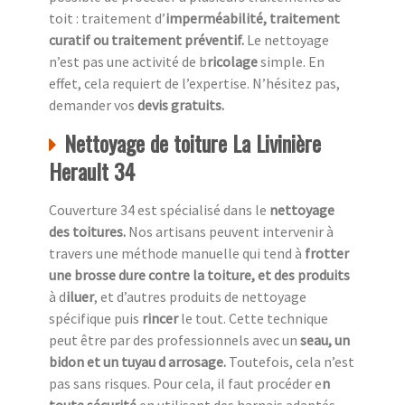
toit : traitement d’
imperméabilité, traitement
curatif ou traitement préventif.
Le nettoyage
n’est pas une activité de b
ricolage
simple. En
effet, cela requiert de l’expertise. N’hésitez pas,
demander vos
devis gratuits.
Nettoyage de toiture La Livinière
Herault 34
Couverture 34 est spécialisé dans le
nettoyage
des toitures.
Nos artisans peuvent intervenir à
travers une méthode manuelle qui tend à
frotter
une
brosse dure contre la toiture, et des produits
à d
iluer
, et d’autres produits de nettoyage
spécifique puis
rincer
le tout. Cette technique
peut être par des professionnels avec un
seau, un
bidon et un tuyau d arrosage.
Toutefois, cela n’est
pas sans risques. Pour cela, il faut procéder e
n