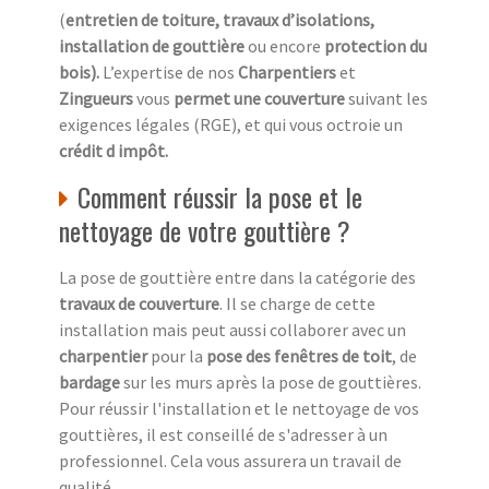
(
entretien de toiture, travaux d’isolations,
installation de gouttière
ou encore
protection du
bois).
L’expertise de nos
Charpentiers
et
Zingueurs
vous
permet une couverture
suivant les
exigences légales (RGE), et qui vous octroie un
crédit d impôt.
Comment réussir la pose et le
nettoyage de votre gouttière ?
La pose de gouttière entre dans la catégorie des
travaux de couverture
. Il se charge de cette
installation mais peut aussi collaborer avec un
charpentier
pour la
pose des fenêtres de toit
, de
bardage
sur les murs après la pose de gouttières.
Pour réussir l'installation et le nettoyage de vos
gouttières, il est conseillé de s'adresser à un
professionnel. Cela vous assurera un travail de
qualité.