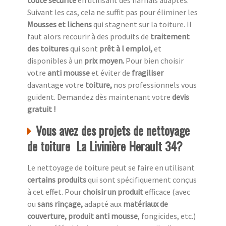
toute sécurité
en utilisant des harnais adaptés.
Suivant les cas, cela ne suffit pas pour éliminer les
Mousses et lichens
qui stagnent sur la toiture. Il
faut alors recourir à des produits de
traitement
des toitures
qui sont
prêt à l emploi,
et
disponibles à un
prix moyen.
Pour bien choisir
votre
anti mousse
et éviter de
fragiliser
davantage votre
toiture,
nos professionnels vous
guident. Demandez dès maintenant votre
devis
gratuit !
Vous avez des projets de nettoyage
de toiture La Livinière Herault 34?
Le nettoyage de toiture peut se faire en utilisant
certains produits
qui sont spécifiquement conçus
à cet effet. Pour
choisir un produit
efficace (avec
ou
sans rinçage,
adapté aux
matériaux de
couverture, produit anti mousse
, fongicides, etc.)