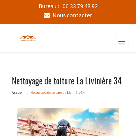
Bureau :
06 33 79 48 92
Nous contacter
Toggle
naviga
Nettoyage de toiture La Livinière 34
Accueil
Nettoyage de toiture La Livinière 34