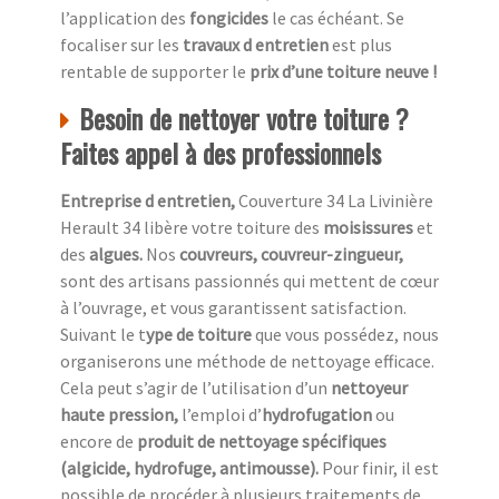
l’application des
fongicides
le cas échéant. Se
focaliser sur les
travaux d entretien
est plus
rentable de supporter le
prix d’une toiture neuve !
Besoin de nettoyer votre toiture ?
Faites appel à des professionnels
Entreprise d entretien,
Couverture 34 La Livinière
Herault 34 libère votre toiture des
moisissures
et
des
algues.
Nos
couvreurs, couvreur-zingueur,
sont des artisans passionnés qui mettent de cœur
à l’ouvrage, et vous garantissent satisfaction.
Suivant le t
ype de toiture
que vous possédez, nous
organiserons une méthode de nettoyage efficace.
Cela peut s’agir de l’utilisation d’un
nettoyeur
haute pression,
l’emploi d’
hydrofugation
ou
encore de
produit de nettoyage spécifiques
(algicide, hydrofuge, antimousse).
Pour finir, il est
possible de procéder à plusieurs traitements de