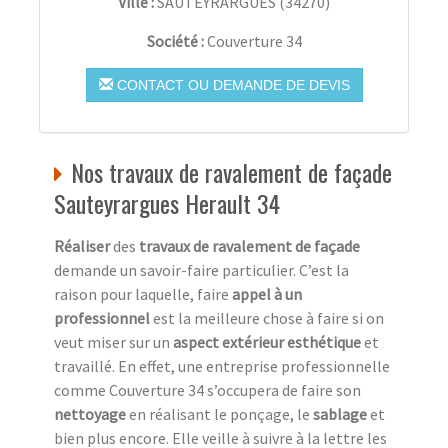
Ville :
SAUTEYRARGUES
(
34270
)
Société :
Couverture 34
CONTACT OU DEMANDE DE DEVIS
Nos travaux de ravalement de façade
Sauteyrargues Herault 34
Réaliser
des
travaux de ravalement de façade
demande un savoir-faire particulier. C’est la
raison pour laquelle, faire
appel à un
professionnel
est la meilleure chose à faire si on
veut miser sur un
aspect extérieur esthétique
et
travaillé. En effet, une entreprise professionnelle
comme Couverture 34 s’occupera de faire son
nettoyage
en réalisant le ponçage, le
sablage
et
bien plus encore. Elle veille à suivre à la lettre les