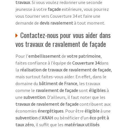
travaux
. Si vous voulez redonner une seconde
jeunesse à votre
façade
extérieure, vous pourrez
vous tourner vers Couverture 34 et faire une
demande de
devis ravalement
à tout moment.
Contactez-nous pour vous aider dans
vos travaux de ravalement de façade
Pour l’
embellissement
de
votre patrimoine
,
faites confiance à l’équipe de
Couverture 34
dans
la
réalisation de travaux de ravalement de façade
,
mais surtout faites-vous aider. En effet, dans le
domaine du
bâtiment de France
, les travaux
comme le
ravalement de façade
sont
éligibles
à
une
subvention
. D’ailleurs, il faut noter que les
travaux de ravalement de façade
contribuent aux
économies
énergétiques
. Pour être
éligible
à une
subvention
d’
ANAH
ou bénéficier d’un
éco prêt à
taux zéro
, il suffit que les
matériaux utilisés