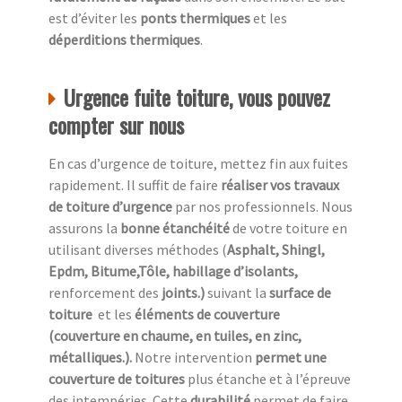
est d’éviter les
ponts thermiques
et les
déperditions thermiques
.
Urgence fuite toiture, vous pouvez
compter sur nous
En cas d’urgence de toiture, mettez fin aux fuites
rapidement. Il suffit de faire
réaliser vos travaux
de toiture d’urgence
par nos professionnels. Nous
assurons la
bonne étanchéité
de votre toiture en
utilisant diverses méthodes (
Asphalt, Shingl,
Epdm, Bitume,Tôle, habillage d’isolants,
renforcement des
joints.)
suivant la
surface de
toiture
et les
éléments de couverture
(couverture en chaume, en tuiles, en zinc,
métalliques.).
Notre intervention
permet une
couverture de toitures
plus étanche et à l’épreuve
des intempéries. Cette
durabilité
permet de faire