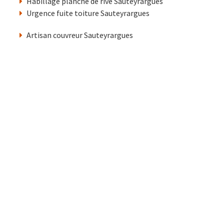
Habillage planche de rive Sauteyrargues
Urgence fuite toiture Sauteyrargues
Artisan couvreur Sauteyrargues