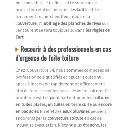
nos spécialités. En effet, cette solution de
protection et d’esthétisme des
toits
est très
fortement recherchée. Peu importe la
c
ouverture
, l’h
abillage des planches de rives
qui
l’entourent se fera toujours suivant
les règles de
l’art
.
Recourir à des professionnels en cas
d’urgence de fuite toiture
Chez Couverture 34, nous sommes composés de
professionnels qualifiés et aguerris qui sont
aptes à intervenir rapidement et efficacement
afin de faire cesser les fuites de votre toiture. Ce
problème est fréquent surtout pour les
toitures
en tuiles plates, en tuiles en terre cuite ou encore
en bac acier.
En effet,les
eaux pluviales
peuvent
endommager la
couverture toiture
en cas de
mauvaise évacuation. N’étant plus
étanche
, les