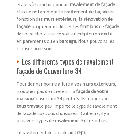
étapes à franchir pour un
ravalement de façade
réussie notamment le
traitement de façade
en
fonction des
murs extérieurs
, la
rénovation de
façade
proprement dite et les
finitions
de
façade
de votre choix : que ce soit en
crépi
ou en
enduit
,
en parements ou en
bardage
. Nous pouvons les
réaliser pour vous.
Les différents types de ravalement
façade de Couverture 34
Pour donner bonne allure à
vos murs extérieurs
,
n’oubliez pas d’entretenir la
façade de votre
maison.
Couverture 34 peut réaliser pour vous
tous travaux
, peu importe le type de ravalement
de façade que vous choisissez. D’ailleurs, ily a
plusieurs types de
ravalement
. Entre autres :
Le ravalement de façade au
crépi.