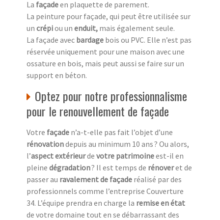
La
façade
en plaquette de parement.
La peinture pour façade, qui peut être utilisée sur
un
crépi
ou un
enduit,
mais également seule.
La façade avec
bardage
bois ou PVC. Elle n’est pas
réservée uniquement pour une maison avec une
ossature en bois, mais peut aussi se faire sur un
support en béton.
Optez pour notre professionnalisme
pour le renouvellement de façade
Votre
façade
n’a-t-elle pas fait l’objet d’une
rénovation
depuis au minimum 10 ans ? Ou alors,
l’
aspect extérieur
de
votre patrimoine
est-il en
pleine
dégradation
? Il est temps de
rénover
et de
passer au
ravalement de façade
réalisé par des
professionnels comme l’entreprise Couverture
34. L’équipe prendra en charge la
remise en état
de votre domaine tout en se débarrassant des