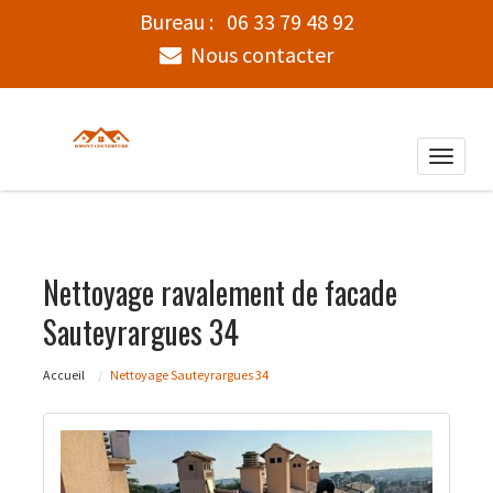
Bureau :
06 33 79 48 92
Nous contacter
Toggle
naviga
Nettoyage ravalement de facade
Sauteyrargues 34
Accueil
Nettoyage Sauteyrargues 34