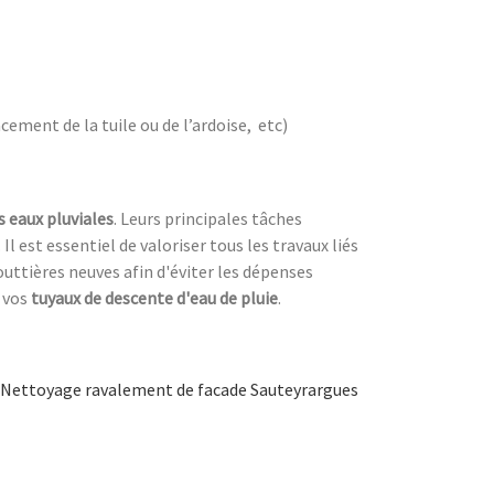
cement de la tuile ou de l’ardoise, etc)
s eaux pluviales
. Leurs principales tâches
. Il est essentiel de valoriser tous les travaux liés
outtières neuves afin d'éviter les dépenses
 vos
tuyaux de descente d'eau de pluie
.
Nettoyage ravalement de facade Sauteyrargues