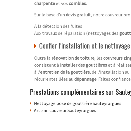
charpente
et vos
combles
.
Sur la base d’un
devis gratuit
, notre couvreur pro
A la détection des fuites
Aux travaux de réparation (nettoyages des
goutt
Confier l'installation et le nettoyag
Outre la
rénovation de toiture
, les
couvreurs zin
consistent à
installer des gouttières
et à réalise
à l'
entretien de la gouttière
, de l'installation a
récurrentes liées au
dépannage
. Faites confianc
Prestations complémentaires sur Saute
Nettoyage pose de gouttière Sauteyrargues
Artisan couvreur Sauteyrargues