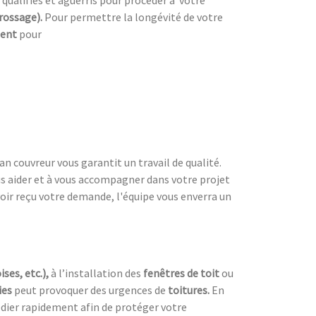
brossage).
Pour permettre la longévité de votre
ment
pour
san couvreur vous garantit un travail de qualité.
us aider et à vous accompagner dans votre projet
voir reçu votre demande, l'équipe vous enverra un
ises, etc.),
à l’installation des
fenêtres de toit
ou
ies
peut provoquer des urgences de
toitures.
En
dier rapidement afin de protéger votre