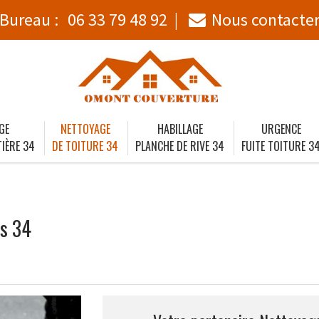
Bureau :
06 33 79 48 92
Nous contacte
GE
NETTOYAGE
HABILLAGE
URGENCE
IÈRE 34
DE TOITURE 34
PLANCHE DE RIVE 34
FUITE TOITURE 3
es 34