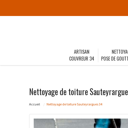
ARTISAN
NETTOYA
COUVREUR 34
POSE DE GOUTT
Nettoyage de toiture Sauteyrargu
Accueil
Nettoyage de toiture Sauteyrargues 34