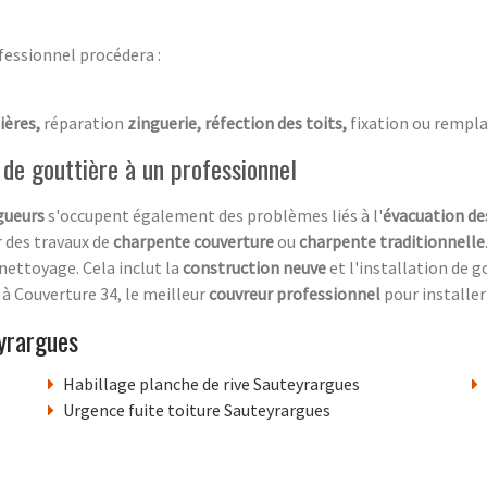
fessionnel procédera :
ières,
réparation
zinguerie, réfection des toits,
fixation ou rempla
e de gouttière à un professionnel
gueurs
s'occupent également des problèmes liés à l'
évacuation de
r des travaux de
charpente couverture
ou
charpente traditionnelle
u nettoyage. Cela inclut la
construction neuve
et l'installation de g
e à Couverture 34, le meilleur
couvreur professionnel
pour installer
yrargues
Habillage planche de rive Sauteyrargues
Urgence fuite toiture Sauteyrargues