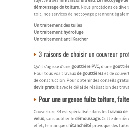
démoussage de toiture.
Nous procédons de diver
toit, nos services de nettoyage prennent égale
Un traitement des tuiles
Un traitement hydrofuge
Un traitement anti Karcher
3 raisons de choisir un couvreur pro
Qu’il s’agisse d’une
gouttière PVC
, d’une
gouttièr
Pour tous vos travaux
de gouttières
et de couvert
de construction. Pour obtenir des conseils gratui
devis gratuit
avec le délai de réalisation des trava
Pour une urgence fuite toiture, fait
Couverture 34 est spécialisée dans les
travaux de 
velux
, sans oublier le
démoussage.
Cette dernière
effet, le manque d’
étanchéité
provoque des fuite