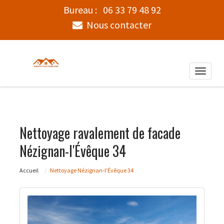
Bureau :
06 33 79 48 92
Nous contacter
Toggle
naviga
Nettoyage ravalement de facade
Nézignan-l'Évêque 34
Accueil
Nettoyage Nézignan-l'Évêque 34