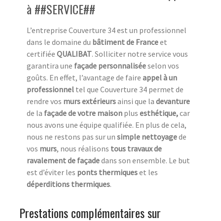
à ##SERVICE##
L’entreprise Couverture 34 est un professionnel
dans le domaine du
bâtiment de France
et
certifiée
QUALIBAT
. Solliciter notre service vous
garantira une
façade personnalisée
selon vos
goûts. En effet, l’avantage de faire
appel à un
professionnel
tel que Couverture 34 permet de
rendre vos
murs extérieurs
ainsi que la
devanture
de la
façade de votre maison
plus
esthétique,
car
nous avons une équipe qualifiée. En plus de cela,
nous ne restons pas sur un
simple nettoyage
de
vos
murs
, nous réalisons
tous travaux de
ravalement de façade
dans son ensemble. Le but
est d’éviter les
ponts thermiques
et les
déperditions thermiques
.
Prestations complémentaires sur