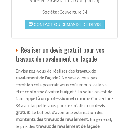
Ville :
NÉZIGNAN-L'ÉVÊQUE
(
34120
)
Société :
Couverture 34
CONTACT OU DEMANDE DE DEVIS
Réaliser un devis gratuit pour vos
travaux de ravalement de façade
Envisagez-vous de réaliser des
travaux de
ravalement de façade
? Ne savez-vous pas
combien cela pourrait vous coûter ou si cela va
être conforme à
votre budget
? La solution est de
faire
appel à un professionnel
comme Couverture
34 avec laquelle vous pourrez réaliser un
devis
gratuit
. Le but est d’avoir une estimation des
montants des travaux de ravalement
. En général,
le prix des
travaux de ravalement de façade