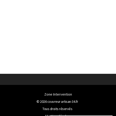
Zone Intervention
© 2026
couvreur-artisan-34.fr
Tous droits réservés