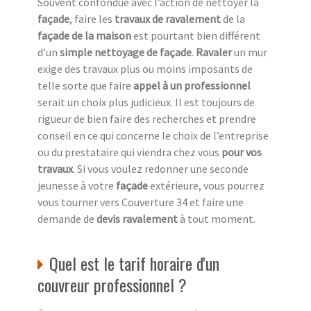
Souvent confondue avec l’action de nettoyer la
façade
, faire les
travaux de ravalement
de la
façade de la maison
est pourtant bien différent
d’un
simple nettoyage de façade
.
Ravaler
un mur
exige des travaux plus ou moins imposants de
telle sorte que faire
appel à un professionnel
serait un choix plus judicieux. Il est toujours de
rigueur de bien faire des recherches et prendre
conseil en ce qui concerne le choix de l’entreprise
ou du prestataire qui viendra chez vous
pour vos
travaux
. Si vous voulez redonner une seconde
jeunesse à votre
façade
extérieure, vous pourrez
vous tourner vers Couverture 34 et faire une
demande de
devis ravalement
à tout moment.
Quel est le tarif horaire d'un
couvreur professionnel ?