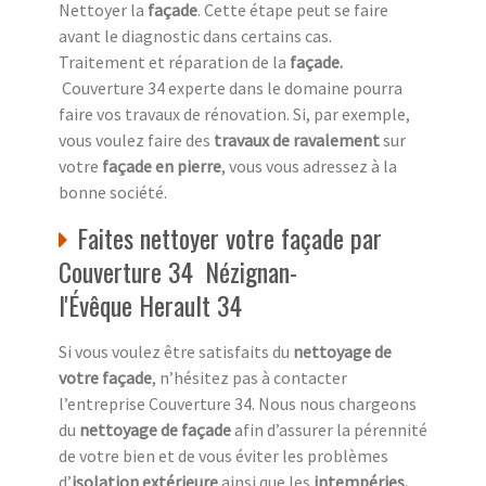
Nettoyer la
façade
. Cette étape peut se faire
avant le diagnostic dans certains cas.
Traitement et réparation de la
façade
.
Couverture 34 experte dans le domaine pourra
faire vos travaux de rénovation. Si, par exemple,
vous voulez faire des
travaux de ravalement
sur
votre
façade en pierre
, vous vous adressez à la
bonne société.
Faites nettoyer votre façade par
Couverture 34 Nézignan-
l'Évêque Herault 34
Si vous voulez être satisfaits du
nettoyage de
votre façade
, n’hésitez pas à contacter
l’entreprise Couverture 34. Nous nous chargeons
du
nettoyage de façade
afin d’assurer la pérennité
de votre bien et de vous éviter les problèmes
d’
isolation extérieure
ainsi que les
intempéries.