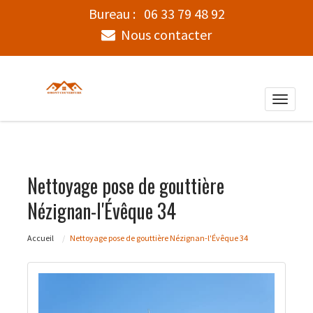
Bureau :
06 33 79 48 92
Nous contacter
Toggle
naviga
Nettoyage pose de gouttière
Nézignan-l'Évêque 34
Accueil
Nettoyage pose de gouttière Nézignan-l'Évêque 34