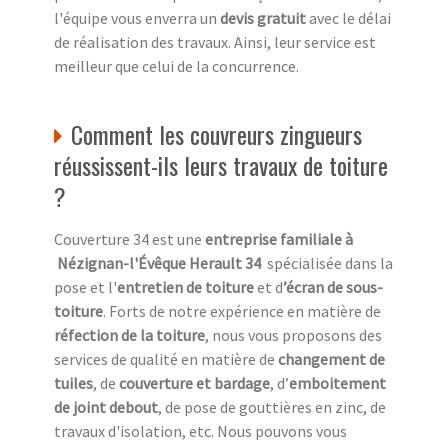
l'équipe vous enverra un
devis gratuit
avec le délai
de réalisation des travaux. Ainsi, leur service est
meilleur que celui de la concurrence.
Comment les couvreurs zingueurs
réussissent-ils leurs travaux de toiture
?
Couverture 34 est une
entreprise familiale à
Nézignan-l'Évêque Herault 34
spécialisée dans la
pose et l'
entretien de toiture
et d
’écran de sous-
toiture
. Forts de notre expérience en matière de
réfection de la toiture
, nous vous proposons des
services de qualité en matière de
changement de
tuiles
, de
couverture et bardage
, d’
emboitement
de joint debout
, de pose de gouttières en zinc, de
travaux d'isolation, etc. Nous pouvons vous