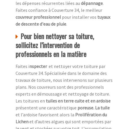
les dépenses récurrentes liées au
dépannage
.
Faites confiance à Couverture 34, le meilleur
couvreur professionnel
pour installer vos
tuyaux
de descente d'eau de pluie
.
Pour bien nettoyer sa toiture,
sollicitez l’intervention de
professionnels en la matière
Faites i
nspecter
et nettoyer votre toiture par
Couverture 34. Spécialisée dans le domaine des
travaux de toiture, nous intervenons sur plusieurs
plans. Nos couvreurs sont des professionnels
experts en démoussage et nettoyage de toiture.
Les toitures en
tuiles en terre cuite et en ardoise
présentent une caractéristique
poreuse. La tuile
et l’ardoise favorisent alors la
Prolifération du
Lichen
et d’autres algues qui sont emportées par
le vent et stockées sur votre toit. L’accumulation