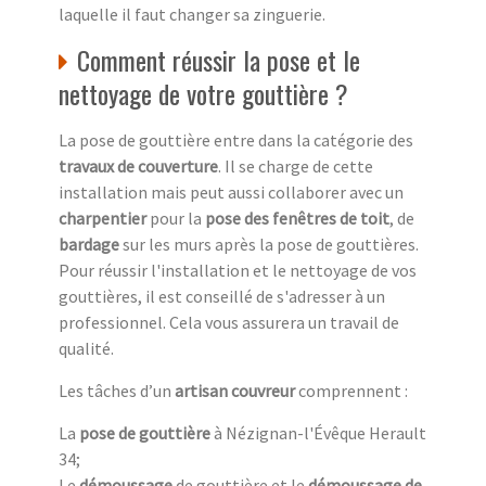
laquelle il faut changer sa zinguerie.
Comment réussir la pose et le
nettoyage de votre gouttière ?
La pose de gouttière entre dans la catégorie des
travaux de couverture
. Il se charge de cette
installation mais peut aussi collaborer avec un
charpentier
pour la
pose des fenêtres de toit
, de
bardage
sur les murs après la pose de gouttières.
Pour réussir l'installation et le nettoyage de vos
gouttières, il est conseillé de s'adresser à un
professionnel. Cela vous assurera un travail de
qualité.
Les tâches d’un
artisan couvreur
comprennent :
La
pose de gouttière
à Nézignan-l'Évêque Herault
34;
Le
démoussage
de gouttière et le
démoussage de