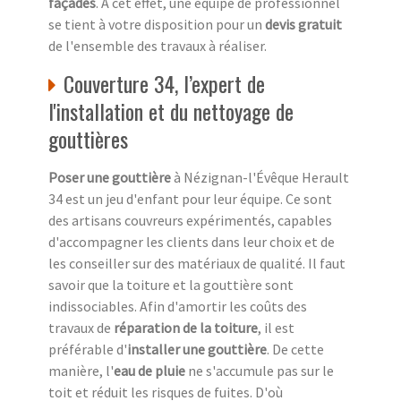
façades
. A cet effet, une équipe de professionnel
se tient à votre disposition pour un
devis gratuit
de l'ensemble des travaux à réaliser.
Couverture 34, l’expert de
l'installation et du nettoyage de
gouttières
Poser une gouttière
à Nézignan-l'Évêque Herault
34 est un jeu d'enfant pour leur équipe. Ce sont
des artisans couvreurs expérimentés, capables
d'accompagner les clients dans leur choix et de
les conseiller sur des matériaux de qualité. Il faut
savoir que la toiture et la gouttière sont
indissociables. Afin d'amortir les coûts des
travaux de
réparation de la toiture
, il est
préférable d'
installer une gouttière
. De cette
manière, l'
eau de pluie
ne s'accumule pas sur le
toit et réduit les risques de fuites. D'où