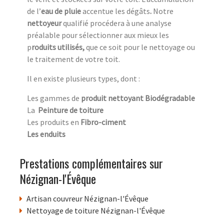
de l’
eau de pluie
accentue
les dégâts
.
Notre
nettoyeur
qualifié procédera à une analyse
préalable pour sélectionner aux mieux les
p
roduits utilisés,
que ce soit pour le nettoyage ou
le traitement de votre toit.
Il en existe plusieurs types, dont :
Les gammes de
produit nettoyant Biodégradable
La
Peinture de toiture
Les produits en
Fibro-ciment
Les enduits
Prestations complémentaires sur
Nézignan-l'Évêque
Artisan couvreur Nézignan-l'Évêque
Nettoyage de toiture Nézignan-l'Évêque