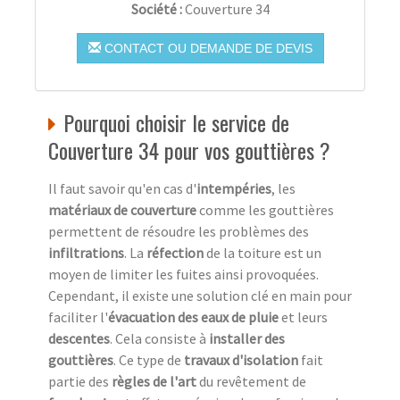
Société :
Couverture 34
CONTACT OU DEMANDE DE DEVIS
Pourquoi choisir le service de
Couverture 34 pour vos gouttières ?
Il faut savoir qu'en cas d'
intempéries
, les
matériaux de couverture
comme les gouttières
permettent de résoudre les problèmes des
infiltrations
. La
réfection
de la toiture est un
moyen de limiter les fuites ainsi provoquées.
Cependant, il existe une solution clé en main pour
faciliter l'
évacuation des eaux de pluie
et leurs
descentes
. Cela consiste à
installer des
gouttières
. Ce type de
travaux d'isolation
fait
partie des
règles de l'art
du revêtement de