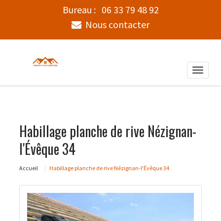
Bureau :
06 33 79 48 92
Nous contacter
Toggle
naviga
Habillage planche de rive Nézignan-
l'Évêque 34
Accueil
Habillage planche de rive Nézignan-l'Évêque 34