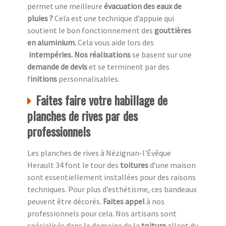
permet une meilleure
évacuation des eaux de
pluies ?
Cela est une technique d’appuie qui
soutient le bon fonctionnement des
gouttières
en aluminium.
Cela vous aide lors des
intempéries. Nos réalisations
se basent sur une
demande de devis
et se terminent par des
f
initions
personnalisables.
Faites faire votre habillage de
planches de rives par des
professionnels
Les planches de rives à Nézignan-l'Évêque
Herault 34 font le tour des
toitures
d’une maison
sont essentiellement installées pour des raisons
techniques. Pour plus d’esthétisme, ces bandeaux
peuvent être décorés.
Faites appel
à nos
professionnels pour cela. Nos artisans sont
spécialisés dans le domaine de la
toiture
allant du