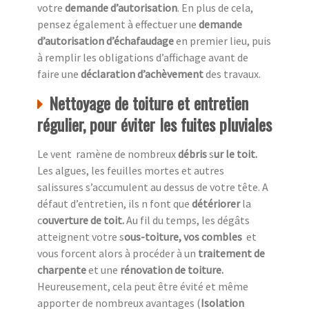
votre
demande d’autorisation
. En plus de cela,
pensez également à effectuer une
demande
d’autorisation d’échafaudage
en premier lieu, puis
à remplir les obligations d’affichage avant de
faire une
déclaration d’achèvement
des travaux.
Nettoyage de toiture et entretien
régulier, pour éviter les fuites pluviales
Le vent ramène de nombreux
débris
s
ur le toit.
Les algues, les feuilles mortes et autres
salissures s’accumulent au dessus de votre tête. A
défaut d’entretien, ils n font que
détériorer
la
c
ouverture de toit.
Au fil du temps, les dégâts
atteignent votre s
ous-toiture, vos combles
et
vous forcent alors à procéder à un
traitement de
charpente
et une
rénovation de toiture.
Heureusement,
cela peut être évité et même
apporter de nombreux avantages (
Isolation