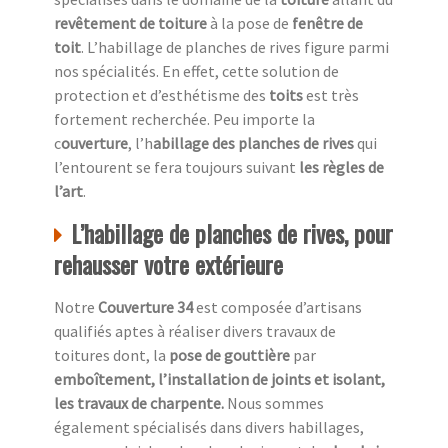
revêtement de toiture
à la pose de
fenêtre de
toit
. L’habillage de planches de rives figure parmi
nos spécialités. En effet, cette solution de
protection et d’esthétisme des
toits
est très
fortement recherchée. Peu importe la
c
ouverture
, l’h
abillage des planches de rives
qui
l’entourent se fera toujours suivant
les règles de
l’art
.
L’habillage de planches de rives, pour
rehausser votre extérieure
Notre
Couverture 34
est composée d’artisans
qualifiés aptes à réaliser divers travaux de
toitures dont, la
pose de gouttière
par
emboîtement, l’installation de joints et isolant,
les travaux de charpente.
Nous sommes
également spécialisés dans divers habillages,