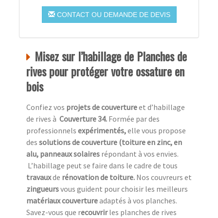
CONTACT OU DEMANDE DE DEVIS
Misez sur l’habillage de Planches de
rives pour protéger votre ossature en
bois
Confiez vos
projets de couverture
et d’habillage
de rives à
Couverture 34.
Formée par des
professionnels
expérimentés,
elle vous propose
des
solutions de couverture (toiture en zinc, en
alu, panneaux solaires
répondant à vos envies.
L’habillage peut se faire dans le cadre de tous
travaux
de
rénovation de toiture.
Nos couvreurs et
zingueurs
vous guident pour choisir les meilleurs
matériaux couverture
adaptés à vos planches.
Savez-vous que r
ecouvrir
les planches de rives