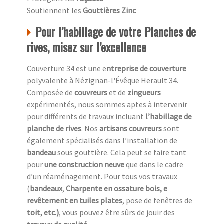
Soutiennent les
Gouttières Zinc
Pour l’habillage de votre Planches de
rives, misez sur l’excellence
Couverture 34 est une e
ntreprise de couverture
polyvalente à Nézignan-l'Évêque Herault 34.
Composée de
couvreurs
et de
zingueurs
expérimentés, nous sommes aptes à intervenir
pour différents de travaux incluant
l’habillage de
planche de rives
. Nos
artisans couvreurs
sont
également spécialisés dans l’installation de
bandeau
sous gouttière. Cela peut se faire tant
pour
une construction neuve
que dans le cadre
d’un réaménagement. Pour tous vos travaux
(
bandeaux
,
Charpente en ossature bois, e
revêtement en tuiles plates
, pose de fenêtres de
toit, etc.)
, vous pouvez être sûrs de jouir des