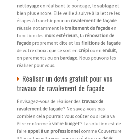
nettoyage
en réalisant le ponçage, le
sablage
et
bien plus encore. Elle veille à suivre à la lettre les
étapes à franchir pour un
ravalement de façade
réussie notamment le
traitement de façade
en
fonction des
murs extérieurs
, la
rénovation de
façade
proprement dite et les
finitions
de
façade
de votre choix : que ce soit en
crépi
ou en
enduit
,
en parements ou en
bardage
. Nous pouvons les
réaliser pour vous.
Réaliser un devis gratuit pour vos
travaux de ravalement de façade
Envisagez-vous de réaliser des
travaux de
ravalement de façade
? Ne savez-vous pas
combien cela pourrait vous coûter ou si cela va
être conforme à
votre budget
? La solution est de
faire
appel à un professionnel
comme Couverture
34 avec laquelle vous pourrez réaliser un
devis