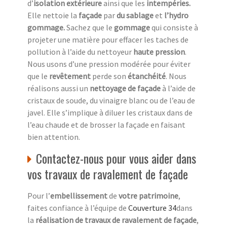
d’
isolation extérieure
ainsi que les
intempéries.
Elle nettoie la
façade
par
du sablage
et
l’hydro
gommage.
Sachez que le
gommage
qui consiste à
projeter une matière pour effacer les taches de
pollution à l’aide du nettoyeur
haute pression
.
Nous usons d’une pression modérée pour éviter
que le
revêtement
perde son
étanchéité
. Nous
réalisons aussi un
nettoyage de façade
à l’aide de
cristaux de soude, du vinaigre blanc ou de l’eau de
javel. Elle s’implique à diluer les cristaux dans de
l’eau chaude et de brosser la façade en faisant
bien attention.
Contactez-nous pour vous aider dans
vos travaux de ravalement de façade
Pour l’
embellissement
de
votre patrimoine
,
faites confiance à l’équipe de
Couverture 34
dans
la
réalisation de travaux de ravalement de façade
,