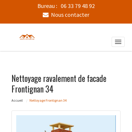
Bureau :
06 33 79 48 92
Nous contacter
Toggle
naviga
Nettoyage ravalement de facade
Frontignan 34
Accueil
Nettoyage Frontignan 34