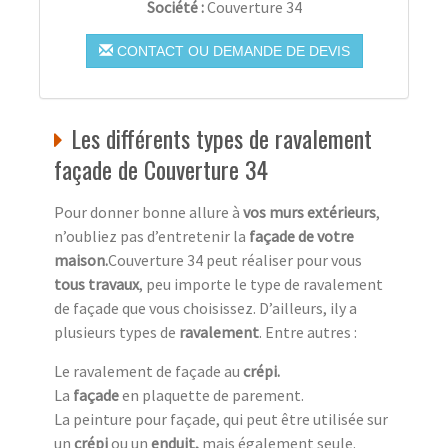
Société :
Couverture 34
CONTACT OU DEMANDE DE DEVIS
Les différents types de ravalement
façade de Couverture 34
Pour donner bonne allure à
vos murs extérieurs
,
n’oubliez pas d’entretenir la
façade de votre
maison.
Couverture 34 peut réaliser pour vous
tous travaux
, peu importe le type de ravalement
de façade que vous choisissez. D’ailleurs, ily a
plusieurs types de
ravalement
. Entre autres :
Le ravalement de façade au
crépi.
La
façade
en plaquette de parement.
La peinture pour façade, qui peut être utilisée sur
un
crépi
ou un
enduit,
mais également seule.