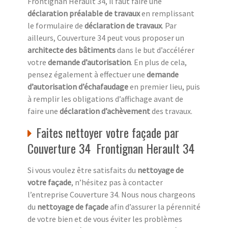
Frontignan Herault 34, il faut faire une
déclaration préalable de travaux
en remplissant
le formulaire de
déclaration de travaux
. Par
ailleurs, Couverture 34 peut vous proposer un
architecte des bâtiments
dans le but d’accélérer
votre
demande d’autorisation
. En plus de cela,
pensez également à effectuer une
demande
d’autorisation d’échafaudage
en premier lieu, puis
à remplir les obligations d’affichage avant de
faire une
déclaration d’achèvement
des travaux.
Faites nettoyer votre façade par
Couverture 34 Frontignan Herault 34
Si vous voulez être satisfaits du
nettoyage de
votre façade
, n’hésitez pas à contacter
l’entreprise Couverture 34. Nous nous chargeons
du
nettoyage de façade
afin d’assurer la pérennité
de votre bien et de vous éviter les problèmes