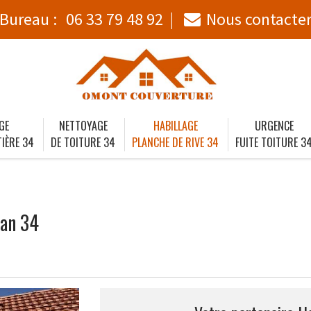
Bureau :
06 33 79 48 92
Nous contacte
GE
NETTOYAGE
HABILLAGE
URGENCE
IÈRE 34
DE TOITURE 34
PLANCHE DE RIVE 34
FUITE TOITURE 3
nan 34