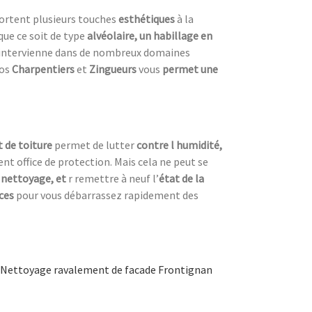
ortent plusieurs touches
esthétiques
à la
que ce soit de type
alvéolaire, un habillage en
intervienne dans de nombreux domaines
nos
Charpentiers
et
Zingueurs
vous
permet une
 de toiture
permet de lutter
contre l humidité,
nt office de protection. Mais cela ne peut se
 nettoyage, et
r remettre à neuf l’
état de la
aces
pour vous débarrassez rapidement des
Nettoyage ravalement de facade Frontignan