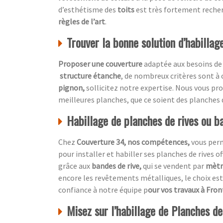
d’esthétisme des
toits
est très fortement recher
règles de l’art
.
Trouver la bonne solution d’habillag
Proposer une couverture
adaptée aux besoins de
structure étanche
, de nombreux critères sont à
pignon,
sollicitez notre expertise. Nous vous p
meilleures planches, que ce soient des planches 
Habillage de planches de rives ou ba
Chez
Couverture 34, nos compétences,
vous per
pour installer et habiller ses planches de rives o
grâce aux
bandes de rive,
qui se vendent par
mètre
encore les revêtements métalliques, le choix est 
confiance à notre équipe p
our vos travaux à Fro
Misez sur l’habillage de Planches de