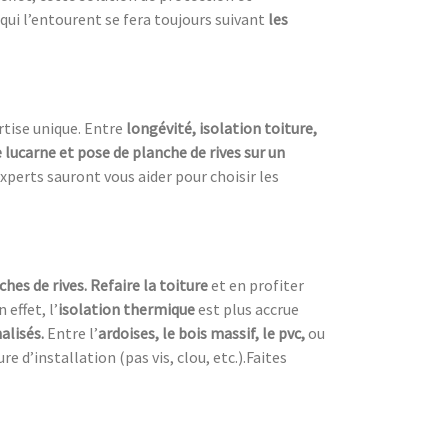
qui l’entourent se fera toujours suivant
les
rtise unique. Entre
longévité, isolation toiture,
lucarne et pose de planche de rives sur un
xperts sauront vous aider pour choisir les
ches de rives. Refaire la toiture
et en profiter
n effet, l’
isolation thermique
est plus accrue
alisés.
Entre l’
ardoises, le bois massif, le pvc,
ou
 d’installation (pas vis, clou, etc.).Faites