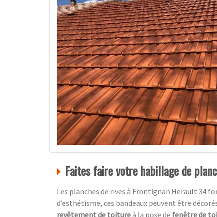
Faites faire votre habillage de plan
Les planches de rives à Frontignan Herault 34 fo
d’esthétisme, ces bandeaux peuvent être décoré
revêtement de toiture
à la pose de
fenêtre de to