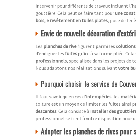
intervenir pour différents de travaux incluant
l’h
gouttière. Cela peut se faire tant pour
une const
bois, e revêtement en tuiles plates
, pose de fen
Envie de nouvelle décoration d’extér
Les
planches de rive
figurent parmi les s
olutions
d’endiguer les
fuites
grâce à sa forme pliée. Cela
professionnels,
spécialisée dans les projets de t
Nous adaptons nos réalisations suivant
votre b
Pourquoi choisir le service de Couve
Il faut savoir qu'en cas d'
intempéries
, les
matéria
toiture est un moyen de limiter les fuites ainsi p
descentes
. Cela consiste à
installer des gouttièr
professionnel se tient à votre disposition pour 
Adopter les planches de rives pour 