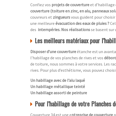
Confiez vos
projets de couverture
et d’habillage 
couverture (toiture en zinc, en alu, panneaux sol
couvreurs et
zingueurs
vous guident pour choisir
une meilleure
évacuation des eaux de pluies ?
Cel
des
intempéries. Nos réalisations
se basent sur
Les meilleurs matériaux pour l’habil
Disposer d’une couverture
étanche est un avanta
l’habillage de vos planches de rives et vos
débord
de toiture, nous sommes à votre services. Les ra
rives. Pour plus d’esthétisme, vous pouvez choisir
Un habillage avec de l’alu laqué
Un habillage métallique teinté
Un habillage assorti de peinture
Pour l’habillage de votre Planches de
Couverture 34 est une e
ntreprise de couverture
p