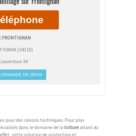
billage sur Frontignan
E FRONTIGNAN
TIGNAN
(
34110
)
Couverture 34
DEMANDE DE DEVIS
s pour des raisons techniques. Pour plus
écialisés dans le domaine de la
toiture
allant du
 effet, cette solution de protection et