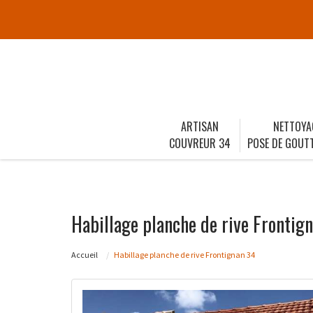
ARTISAN
NETTOYA
COUVREUR 34
POSE DE GOUTT
Habillage planche de rive Frontig
Accueil
Habillage planche de rive Frontignan 34