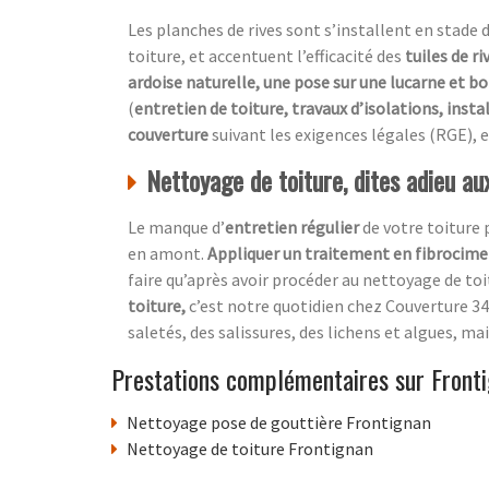
Les planches de rives sont s’installent en stade 
toiture, et accentuent l’efficacité des
tuiles de ri
ardoise naturelle, une pose sur une lucarne et bo
(
entretien de toiture, travaux d’isolations, insta
couverture
suivant les exigences légales (RGE), e
Nettoyage de toiture, dites adieu a
Le manque d’
entretien régulier
de votre toiture
en amont.
Appliquer un traitement en fibrocim
faire qu’après avoir procéder au nettoyage de toi
toiture,
c’est notre quotidien chez
Couverture 34
saletés, des salissures, des lichens et algues, mai
Prestations complémentaires sur Front
Nettoyage pose de gouttière Frontignan
Nettoyage de toiture Frontignan