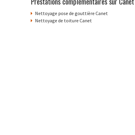
Prestations complémentaires sur Canet
Nettoyage pose de gouttière Canet
Nettoyage de toiture Canet