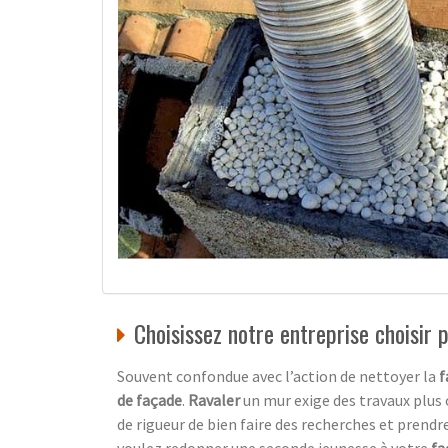
Choisissez notre entreprise choisir
Souvent confondue avec l’action de nettoyer la
f
de façade
.
Ravaler
un mur exige des travaux plus
de rigueur de bien faire des recherches et prendre
voulez redonner une seconde jeunesse à votre
fa