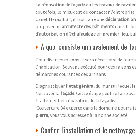
La
rénovation de façade
ou les
travaux de raval
toutefois, le mieux est de contacter l’entrepris
Canet Herault 34, il faut faire une
déclaration pr
proposer un
architecte des bâtiments
dans le bu
d’autorisation d’échafaudage
en premier lieu, pui
À quoi consiste un ravalement de fa
Pour diverses raisons, il sera nécessaire de faire
l’habitation. Souvent exécuté pour des raisons
e
démarches courantes des artisans :
Diagnostiquer l’
état général
du mur sur lequel le
Nettoyer la
façade
. Cette étape peut se faire ava
Traitement et réparation de la
façade
.
Couverture 34 experte dans le domaine pourra fai
pierre
, vous vous adressez à la bonne société.
Confier l'installation et le nettoyag