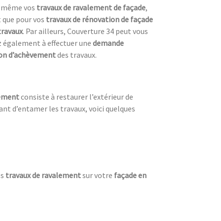
us-même vos
travaux de ravalement de façade
,
t que pour vos
travaux de rénovation de façade
travaux
. Par ailleurs, Couverture 34 peut vous
ez également à effectuer une
demande
ion d’achèvement
des travaux.
lement
consiste à restaurer l’extérieur de
nt d’entamer les travaux, voici quelques
es
travaux de ravalement
sur votre
façade en