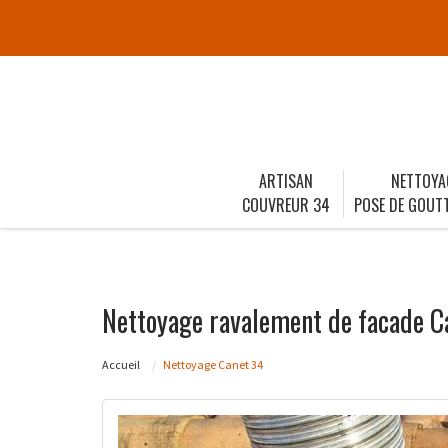
ARTISAN
NETTOYA
COUVREUR 34
POSE DE GOUTT
Nettoyage ravalement de facade C
Accueil
Nettoyage Canet 34