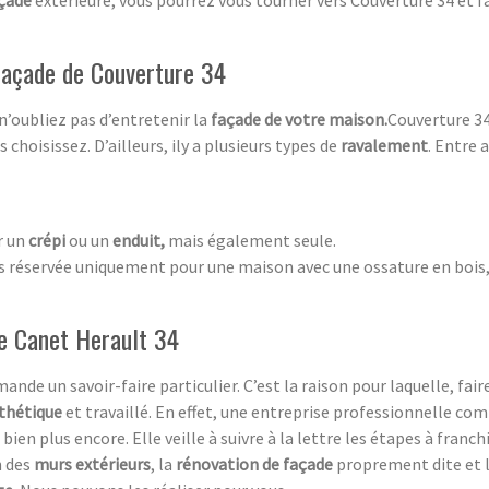
 façade de Couverture 34
 n’oubliez pas d’entretenir la
façade de votre maison.
Couverture 34
choisissez. D’ailleurs, ily a plusieurs types de
ravalement
. Entre a
r un
crépi
ou un
enduit,
mais également seule.
as réservée uniquement pour une maison avec une ossature en bois, 
e Canet Herault 34
ande un savoir-faire particulier. C’est la raison pour laquelle, fair
sthétique
et travaillé. En effet, une entreprise professionnelle co
 bien plus encore. Elle veille à suivre à la lettre les étapes à franc
n des
murs extérieurs
, la
rénovation de façade
proprement dite et 