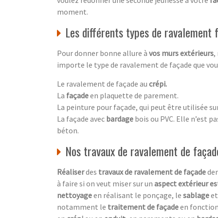
moment.
Les différents types de ravalement
Pour donner bonne allure à
vos murs extérieurs
,
importe le type de ravalement de façade que vous 
Le ravalement de façade au
crépi.
La
façade
en plaquette de parement.
La peinture pour façade, qui peut être utilisée su
La façade avec
bardage
bois ou PVC. Elle n’est p
béton.
Nos travaux de ravalement de façad
Réaliser
des
travaux de ravalement de façade
dem
à faire si on veut miser sur un
aspect extérieur e
nettoyage
en réalisant le ponçage, le
sablage
et
notamment le
traitement de façade
en fonctio