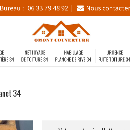
Bureau :
06 33 79 48 92
Nous contacte
GE
NETTOYAGE
HABILLAGE
URGENCE
IÈRE 34
DE TOITURE 34
PLANCHE DE RIVE 34
FUITE TOITURE 3
anet 34