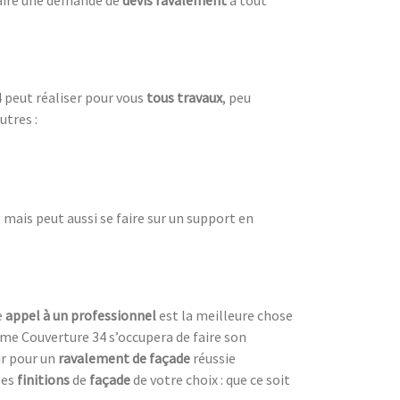
 peut réaliser pour vous
tous travaux
, peu
utres :
mais peut aussi se faire sur un support en
e
appel à un professionnel
est la meilleure chose
mme Couverture 34 s’occupera de faire son
hir pour un
ravalement de façade
réussie
les
finitions
de
façade
de votre choix : que ce soit