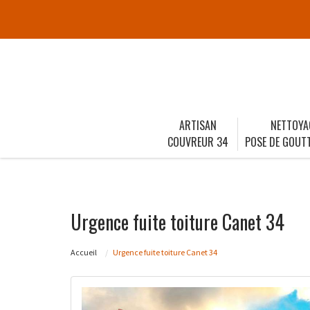
ARTISAN
NETTOYA
COUVREUR 34
POSE DE GOUTT
Urgence fuite toiture Canet 34
Accueil
Urgence fuite toiture Canet 34