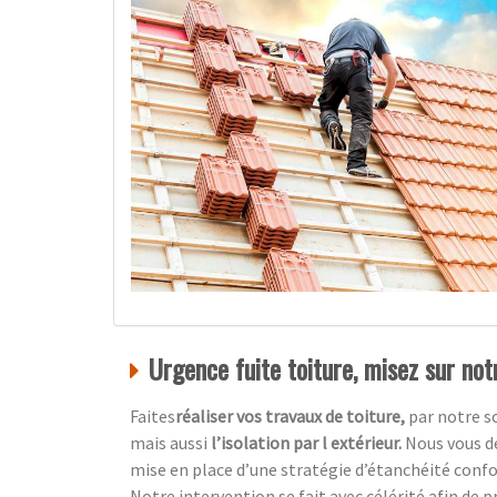
Urgence fuite toiture, misez sur not
Faites
réaliser vos travaux de toiture,
par notre s
mais aussi
l’isolation par l extérieur.
Nous vous dé
mise en place d’une stratégie d’étanchéité conf
Notre intervention se fait avec célérité afin de pr