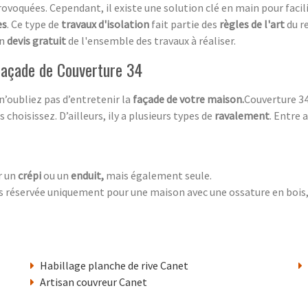
rovoquées. Cependant, il existe une solution clé en main pour facili
es
. Ce type de
travaux d'isolation
fait partie des
règles de l'art
du r
un
devis gratuit
de l'ensemble des travaux à réaliser.
 façade de Couverture 34
 n’oubliez pas d’entretenir la
façade de votre maison.
Couverture 34
choisissez. D’ailleurs, ily a plusieurs types de
ravalement
. Entre a
r un
crépi
ou un
enduit,
mais également seule.
as réservée uniquement pour une maison avec une ossature en bois, 
Habillage planche de rive Canet
Artisan couvreur Canet