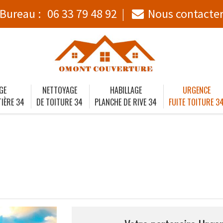
Bureau :
06 33 79 48 92
Nous contacte
GE
NETTOYAGE
HABILLAGE
URGENCE
IÈRE 34
DE TOITURE 34
PLANCHE DE RIVE 34
FUITE TOITURE 3