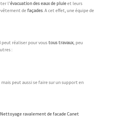
ter l'
évacuation des eaux de pluie
et leurs
evêtement de
façades
. A cet effet, une équipe de
 peut réaliser pour vous
tous travaux
, peu
utres :
mais peut aussi se faire sur un support en
Nettoyage ravalement de facade Canet