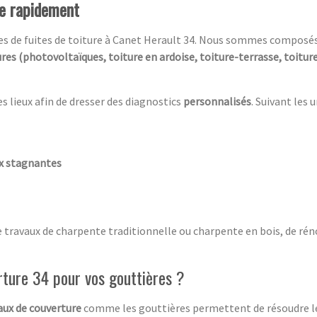
re rapidement
ces de fuites de toiture à Canet Herault 34. Nous sommes composé
ures (photovoltaïques, toiture en ardoise, toiture-terrasse, toitu
es lieux afin de dresser des diagnostics
personnalisés
. Suivant les 
ux stagnantes
e travaux de charpente traditionnelle ou charpente en bois, de rén
rture 34 pour vos gouttières ?
ux de couverture
comme les gouttières permettent de résoudre 