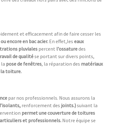
dement et efficacement afin de faire cesser les
e ou encore en bac acier.
En effet,les
eaux
ltrations pluviales
percent
l’ossature
des
ravail de qualité
se portant sur divers points,
 la
pose de fenêtres
, la réparation des
matériaux
la toiture.
ence
par nos professionnels. Nous assurons la
d’isolants,
renforcement des
joints.)
suivant la
tervention
permet une couverture de toitures
articuliers et professionnels.
Notre équipe se