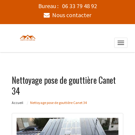
Bureau :
06 33 79 48 92
Nous contacter
Toggle
naviga
Nettoyage pose de gouttière Canet
34
Accueil
Nettoyage pose de gouttière Canet 34