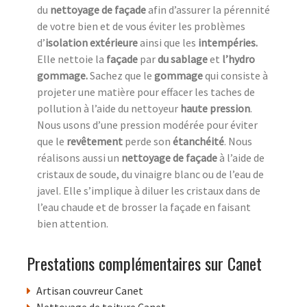
du
nettoyage de façade
afin d’assurer la pérennité
de votre bien et de vous éviter les problèmes
d’
isolation extérieure
ainsi que les
intempéries.
Elle nettoie la
façade
par
du sablage
et
l’hydro
gommage.
Sachez que le
gommage
qui consiste à
projeter une matière pour effacer les taches de
pollution à l’aide du nettoyeur
haute pression
.
Nous usons d’une pression modérée pour éviter
que le
revêtement
perde son
étanchéité
. Nous
réalisons aussi un
nettoyage de façade
à l’aide de
cristaux de soude, du vinaigre blanc ou de l’eau de
javel. Elle s’implique à diluer les cristaux dans de
l’eau chaude et de brosser la façade en faisant
bien attention.
Prestations complémentaires sur Canet
Artisan couvreur Canet