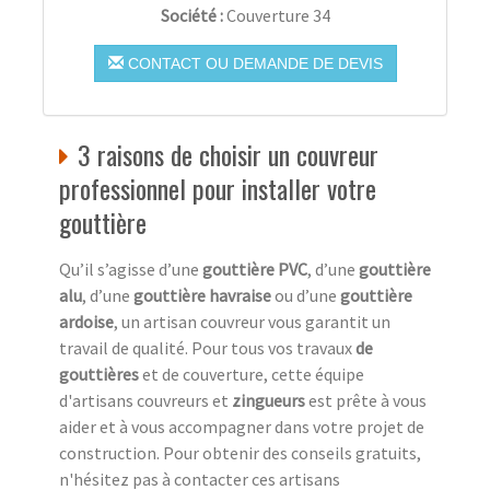
Société :
Couverture 34
CONTACT OU DEMANDE DE DEVIS
3 raisons de choisir un couvreur
professionnel pour installer votre
gouttière
Qu’il s’agisse d’une
gouttière PVC
, d’une
gouttière
alu
, d’une
gouttière havraise
ou d’une
gouttière
ardoise
, un artisan couvreur vous garantit un
travail de qualité. Pour tous vos travaux
de
gouttières
et de couverture, cette équipe
d'artisans couvreurs et
zingueurs
est prête à vous
aider et à vous accompagner dans votre projet de
construction. Pour obtenir des conseils gratuits,
n'hésitez pas à contacter ces artisans