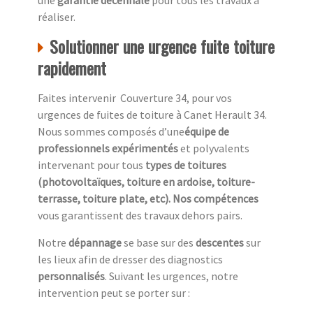
une
garantie décennale
pour tous les travaux à
réaliser.
Solutionner une urgence fuite toiture
rapidement
Faites intervenir Couverture 34, pour vos
urgences de fuites de toiture à Canet Herault 34.
Nous sommes composés d’une
équipe de
professionnels expérimentés
et polyvalents
intervenant pour tous
types de toitures
(photovoltaïques, toiture en ardoise, toiture-
terrasse, toiture plate, etc). Nos compétences
vous garantissent des travaux dehors pairs.
Notre
dépannage
se base sur des
descentes
sur
les lieux afin de dresser des diagnostics
personnalisés
. Suivant les urgences, notre
intervention peut se porter sur :