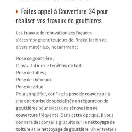
Faites appel à Couverture 34 pour
réaliser vos travaux de gouttières
Les
travaux de rénovation
des
façades
s'accompagnent toujours de l'installation de
divers matériaux, notamment :
Pose de gouttière
;
L'installation de
fenêtres de toit
;
Pose de tuiles
;
Pose de chéneaux
Pose de velux
.
Pour simplifier, confiez la
pose de couverture
à
une
entreprise de spécialisée en réparation de
gouttière
s pour éviter une
rénovation de
couverture
fréquente. Dans cette optique, il vous
donnera des conseils gratuits sur le
nettoyage de
toiture
et le
nettoyage de gouttière
. Un entretien