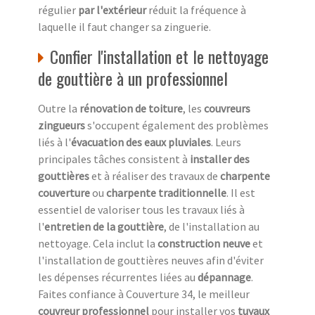
régulier
par l'extérieur
réduit la fréquence à
laquelle il faut changer sa zinguerie.
Confier l'installation et le nettoyage
de gouttière à un professionnel
Outre la
rénovation de toiture
, les
couvreurs
zingueurs
s'occupent également des problèmes
liés à l'
évacuation des eaux pluviales
. Leurs
principales tâches consistent à
installer des
gouttières
et à réaliser des travaux de
charpente
couverture
ou
charpente traditionnelle
. Il est
essentiel de valoriser tous les travaux liés à
l'
entretien de la gouttière
, de l'installation au
nettoyage. Cela inclut la
construction neuve
et
l'installation de gouttières neuves afin d'éviter
les dépenses récurrentes liées au
dépannage
.
Faites confiance à Couverture 34, le meilleur
couvreur professionnel
pour installer vos
tuyaux