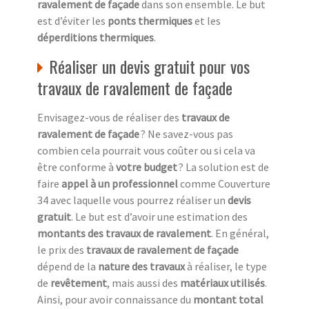
ravalement de façade
dans son ensemble. Le but
est d’éviter les
ponts thermiques
et les
déperditions thermiques
.
Réaliser un devis gratuit pour vos
travaux de ravalement de façade
Envisagez-vous de réaliser des
travaux de
ravalement de façade
? Ne savez-vous pas
combien cela pourrait vous coûter ou si cela va
être conforme à
votre budget
? La solution est de
faire
appel à un professionnel
comme Couverture
34 avec laquelle vous pourrez réaliser un
devis
gratuit
. Le but est d’avoir une estimation des
montants des travaux de ravalement
. En général,
le prix des
travaux de ravalement de façade
dépend de la
nature des travaux
à réaliser, le type
de
revêtement
, mais aussi des
matériaux utilisés
.
Ainsi, pour avoir connaissance du
montant total