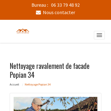
Bureau :
06 33 79 48 92
Nous contacter
Toggle
naviga
Nettoyage ravalement de facade
Popian 34
Accueil
Nettoyage Popian 34