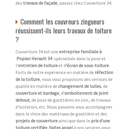
des
travaux de façade
, passez chez Couverture 34.
Comment les couvreurs zingueurs
réussissent-ils leurs travaux de toiture
?
Couverture 34 est une
entreprise familiale à
Popian Herault 34
spécialisée dans la pose et
l'
entretien de toiture
et d
’écran de sous-toiture
.
Forts de notre expérience en matière de
réfection
de la toiture
, nous vous proposons des services de
qualité en matière de
changement de tuiles
, de
couverture et bardage
, d’
emboitement de joint
debout
, de pose de gouttières en zinc, de travaux
d'isolation, etc. Nous pouvons vous accompagner
dans le choix des matériaux de gouttière et des
projets de couverture
ainsi que dans le
prix d'une
toiture certifiée
.
Faites appel
à nos services pour