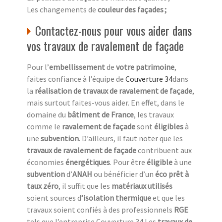
Les changements de
couleur des façades ;
Contactez-nous pour vous aider dans
vos travaux de ravalement de façade
Pour l’
embellissement
de
votre patrimoine
,
faites confiance à l’équipe de
Couverture 34
dans
la
réalisation de travaux de ravalement de façade
,
mais surtout faites-vous aider. En effet, dans le
domaine du
bâtiment de France
, les travaux
comme le
ravalement de façade
sont
éligibles
à
une
subvention
. D’ailleurs, il faut noter que les
travaux de ravalement de façade
contribuent aux
économies
énergétiques
. Pour être
éligible
à une
subvention
d’
ANAH
ou bénéficier d’un
éco prêt à
taux zéro
, il suffit que les
matériaux utilisés
soient sources d
’isolation thermique
et que les
travaux soient confiés à des professionnels
RGE
tels que l’entreprise Couverture 34.Les
travaux de