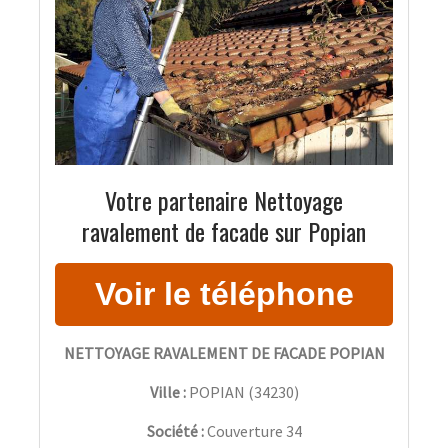
Votre partenaire Nettoyage
ravalement de facade sur Popian
NETTOYAGE RAVALEMENT DE FACADE POPIAN
Ville :
POPIAN
(
34230
)
Société :
Couverture 34