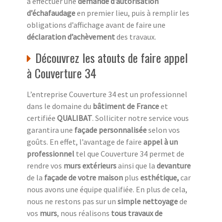
à effectuer une
demande d’autorisation
d’échafaudage
en premier lieu, puis à remplir les
obligations d’affichage avant de faire une
déclaration d’achèvement
des travaux.
Découvrez les atouts de faire appel
à Couverture 34
L’entreprise Couverture 34 est un professionnel
dans le domaine du
bâtiment de France
et
certifiée
QUALIBAT
. Solliciter notre service vous
garantira une
façade personnalisée
selon vos
goûts. En effet, l’avantage de faire
appel à un
professionnel
tel que Couverture 34 permet de
rendre vos
murs extérieurs
ainsi que la
devanture
de la
façade de votre maison
plus
esthétique,
car
nous avons une équipe qualifiée. En plus de cela,
nous ne restons pas sur un
simple nettoyage
de
vos
murs
, nous réalisons
tous travaux de