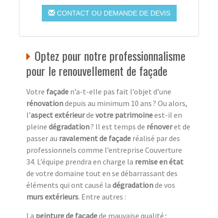
CONTACT OU DEMANDE DE DEVIS
Optez pour notre professionnalisme
pour le renouvellement de façade
Votre
façade
n’a-t-elle pas fait l’objet d’une
rénovation
depuis au minimum 10 ans ? Ou alors,
l’
aspect extérieur
de
votre patrimoine
est-il en
pleine
dégradation
? Il est temps de
rénover
et de
passer au
ravalement de façade
réalisé par des
professionnels comme l’entreprise Couverture
34. L’équipe prendra en charge la
remise en état
de votre domaine tout en se débarrassant des
éléments qui ont causé la
dégradation
de vos
murs extérieurs
. Entre autres :
La
peinture de façade
de mauvaise qualité ;