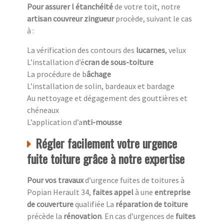
Pour assurer l étanchéité
de votre toit, notre
artisan couvreur zingueur
procède, suivant le cas
à :
La vérification des contours des
lucarnes
, velux
L’installation d’é
cran de sous-toiture
La procédure de b
âchage
L’installation de solin, bardeaux et bardage
Au nettoyage et dégagement des gouttières et
chéneaux
L’application d’a
nti-mousse
Régler facilement votre urgence
fuite toiture grâce à notre expertise
Pour vos travaux
d’urgence fuites de toitures à
Popian Herault 34,
faites appel
à une
entreprise
de couverture
qualifiée La
réparation de toiture
précède la
rénovation
. En cas d’urgences de
fuites