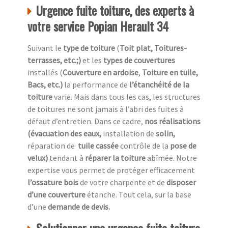
Urgence fuite toiture, des experts à
votre service Popian Herault 34
Suivant le
type de toiture
(
Toit plat, Toitures-
terrasses, etc.;)
et les
types de couvertures
installés (
Couverture en ardoise
,
Toiture en tuile,
Bacs, etc.)
la performance de
l’étanchéité de la
toiture
varie. Mais dans tous les cas, les structures
de toitures ne sont jamais à l’abri des fuites à
défaut d’entretien. Dans ce cadre,
nos réalisations
(évacuation des eaux,
installation de
solin,
réparation de
tuile cassée
contrôle de la
pose de
velux)
tendant à
réparer la toiture
abîmée. Notre
expertise vous permet de protéger efficacement
l’ossature bois
de votre charpente et de
disposer
d’une couverture
étanche. Tout cela, sur la base
d’une
demande de devis.