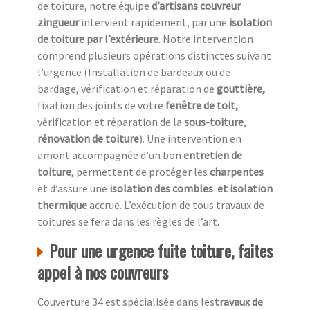
de toiture, notre équipe
d’artisans couvreur
zingueur
intervient rapidement, par une
isolation
de toiture
par l’extérieure
. Notre intervention
comprend plusieurs opérations distinctes suivant
l’urgence (Installation de bardeaux ou de
bardage, vérification et réparation de
gouttière,
fixation des joints de votre
fenêtre de toit,
vérification et réparation de la
sous-toiture
,
rénovation de toiture
). Une intervention en
amont accompagnée d’un bon
entretien de
toiture
, permettent de protéger les
charpentes
et d’assure une
isolation des combles
et isolation
thermique
accrue. L’exécution de tous travaux de
toitures se fera dans les règles de l’art.
Pour une urgence fuite toiture, faites
appel à nos couvreurs
Couverture 34 est spécialisée dans les
travaux de