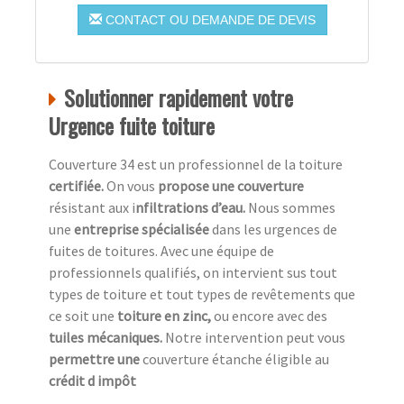
CONTACT OU DEMANDE DE DEVIS
Solutionner rapidement votre
Urgence fuite toiture
Couverture 34 est un professionnel de la toiture
c
ertifiée.
On vous
propose une couverture
résistant aux i
nfiltrations d’eau.
Nous sommes
une
entreprise spécialisée
dans les urgences de
fuites de toitures. Avec une équipe de
professionnels qualifiés, on intervient sus tout
types de toiture et tout types de revêtements que
ce soit une
toiture en zinc,
ou encore avec des
tuiles mécaniques.
Notre intervention peut vous
permettre une
couverture étanche éligible au
crédit d impôt