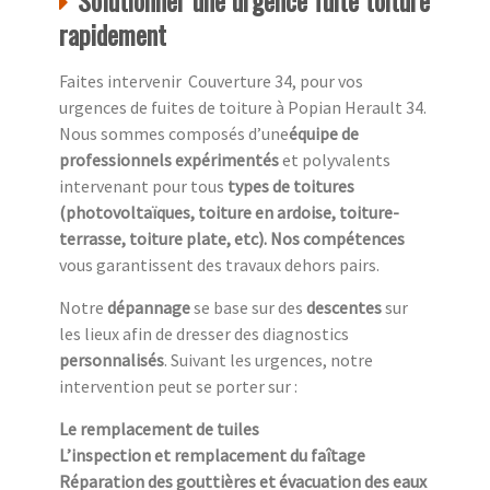
Solutionner une urgence fuite toiture
rapidement
Faites intervenir Couverture 34, pour vos
urgences de fuites de toiture à Popian Herault 34.
Nous sommes composés d’une
équipe de
professionnels expérimentés
et polyvalents
intervenant pour tous
types de toitures
(photovoltaïques, toiture en ardoise, toiture-
terrasse, toiture plate, etc). Nos compétences
vous garantissent des travaux dehors pairs.
Notre
dépannage
se base sur des
descentes
sur
les lieux afin de dresser des diagnostics
personnalisés
. Suivant les urgences, notre
intervention peut se porter sur :
Le remplacement de tuiles
L’inspection et remplacement du faîtage
Réparation des gouttières et évacuation des eaux