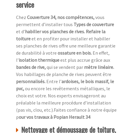
service
Chez
Couverture 34, nos compétences,
vous
permettent d’installer tous
Types de couverture
et d’
habiller vos planches de rives. Refaire la
toiture
et en profiter pour installer et habiller
ses planches de rives offre une meilleure garantie
de durabilité à votre
ossature en bois.
En effet,
l’
isolation thermique
est plus accrue grâce aux
bandes de rive,
qui se vendent par
mètre linéaire.
Vos habillages de planche de rives peuvent être
personnalisés.
Entre l’
ardoises, le bois massif, le
pvc,
ou encore les revêtements métalliques, le
choix est votre. Nos experts envisageront au
préalable la meilleure procédure d’installation
(pas vis, clou, etc.).Faites confiance à notre équipe
p
our vos travaux à Popian Herault 34
Nettoyage et démoussage de toiture,