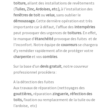
toiture,
allant des installations de revêtements
(
Tuiles, Zinc, Ardoises, etc.),
à l’installation des
fenêtres de toit
ou
velux
, sans oublier le
démoussage.
Cette dernière opération est très
importante car à défaut, l’afflue des
intempéries
peut provoquer des urgences de
toitures.
En effet,
le manque d’
étanchéité
provoque des fuites et de
l’inconfort. Notre équipe de
couvreurs
se chargera
d’y remédier rapidement afin de protéger votre
charpente
et vos
combles
.
Sur la base d’un
devis gratuit
, notre couvreur
professionnel procédera :
A la détection des fuites
Aux travaux de réparation (nettoyages des
gouttières,
réparation
zinguerie, réfection des
toits,
fixation ou remplacement de la tuile ou de
l’ardoise, etc)