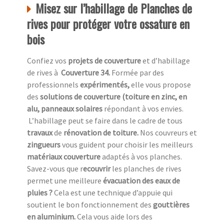
Misez sur l’habillage de Planches de
rives pour protéger votre ossature en
bois
Confiez vos
projets de couverture
et d’habillage
de rives à
Couverture 34.
Formée par des
professionnels
expérimentés,
elle vous propose
des
solutions de couverture (toiture en zinc, en
alu, panneaux solaires
répondant à vos envies.
L’habillage peut se faire dans le cadre de tous
travaux
de
rénovation de toiture.
Nos couvreurs et
zingueurs
vous guident pour choisir les meilleurs
matériaux couverture
adaptés à vos planches.
Savez-vous que r
ecouvrir
les planches de rives
permet une meilleure
évacuation des eaux de
pluies ?
Cela est une technique d’appuie qui
soutient le bon fonctionnement des
gouttières
en aluminium.
Cela vous aide lors des