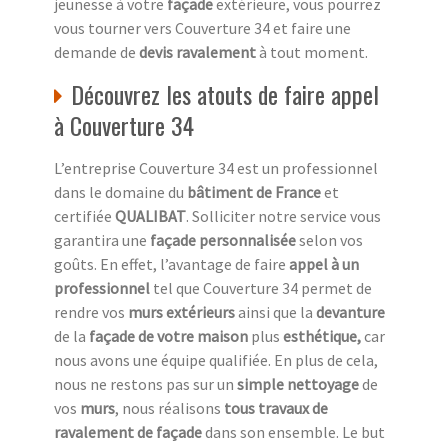
jeunesse à votre
façade
extérieure, vous pourrez
vous tourner vers Couverture 34 et faire une
demande de
devis ravalement
à tout moment.
Découvrez les atouts de faire appel
à Couverture 34
L’entreprise Couverture 34 est un professionnel
dans le domaine du
bâtiment de France
et
certifiée
QUALIBAT
. Solliciter notre service vous
garantira une
façade personnalisée
selon vos
goûts. En effet, l’avantage de faire
appel à un
professionnel
tel que Couverture 34 permet de
rendre vos
murs extérieurs
ainsi que la
devanture
de la
façade de votre maison
plus
esthétique,
car
nous avons une équipe qualifiée. En plus de cela,
nous ne restons pas sur un
simple nettoyage
de
vos
murs
, nous réalisons
tous travaux de
ravalement de façade
dans son ensemble. Le but