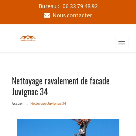
Bureau :
06 33 79 48 92
Nous contacter
Toggle
naviga
Nettoyage ravalement de facade
Juvignac 34
Accueil
Nettoyage Juvignac 34