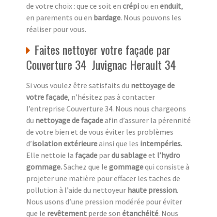
de votre choix : que ce soit en
crépi
ou en
enduit
,
en parements ou en
bardage
. Nous pouvons les
réaliser pour vous.
Faites nettoyer votre façade par
Couverture 34 Juvignac Herault 34
Si vous voulez être satisfaits du
nettoyage de
votre façade
, n’hésitez pas à contacter
l’entreprise Couverture 34. Nous nous chargeons
du
nettoyage de façade
afin d’assurer la pérennité
de votre bien et de vous éviter les problèmes
d’
isolation extérieure
ainsi que les
intempéries.
Elle nettoie la
façade
par
du sablage
et
l’hydro
gommage.
Sachez que le
gommage
qui consiste à
projeter une matière pour effacer les taches de
pollution à l’aide du nettoyeur
haute pression
.
Nous usons d’une pression modérée pour éviter
que le
revêtement
perde son
étanchéité
. Nous