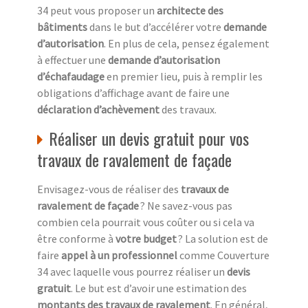
34 peut vous proposer un
architecte des
bâtiments
dans le but d’accélérer votre
demande
d’autorisation
. En plus de cela, pensez également
à effectuer une
demande d’autorisation
d’échafaudage
en premier lieu, puis à remplir les
obligations d’affichage avant de faire une
déclaration d’achèvement
des travaux.
Réaliser un devis gratuit pour vos
travaux de ravalement de façade
Envisagez-vous de réaliser des
travaux de
ravalement de façade
? Ne savez-vous pas
combien cela pourrait vous coûter ou si cela va
être conforme à
votre budget
? La solution est de
faire
appel à un professionnel
comme Couverture
34 avec laquelle vous pourrez réaliser un
devis
gratuit
. Le but est d’avoir une estimation des
montants des travaux de ravalement
. En général,