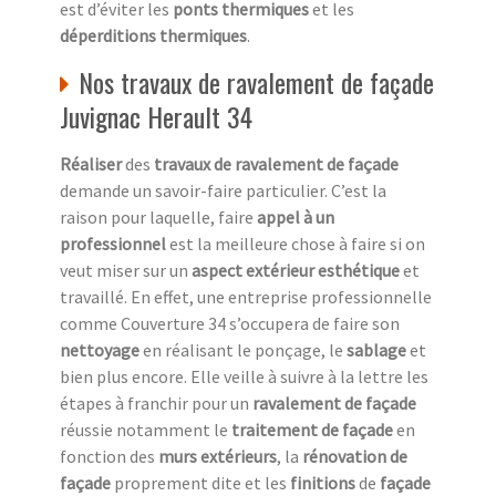
est d’éviter les
ponts thermiques
et les
déperditions thermiques
.
Nos travaux de ravalement de façade
Juvignac Herault 34
Réaliser
des
travaux de ravalement de façade
demande un savoir-faire particulier. C’est la
raison pour laquelle, faire
appel à un
professionnel
est la meilleure chose à faire si on
veut miser sur un
aspect extérieur esthétique
et
travaillé. En effet, une entreprise professionnelle
comme Couverture 34 s’occupera de faire son
nettoyage
en réalisant le ponçage, le
sablage
et
bien plus encore. Elle veille à suivre à la lettre les
étapes à franchir pour un
ravalement de façade
réussie notamment le
traitement de façade
en
fonction des
murs extérieurs
, la
rénovation de
façade
proprement dite et les
finitions
de
façade