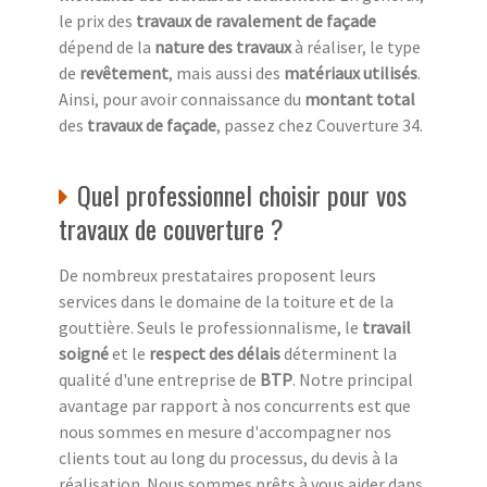
le prix des
travaux de ravalement de façade
dépend de la
nature des travaux
à réaliser, le type
de
revêtement
, mais aussi des
matériaux utilisés
.
Ainsi, pour avoir connaissance du
montant total
des
travaux de façade
, passez chez Couverture 34.
Quel professionnel choisir pour vos
travaux de couverture ?
De nombreux prestataires proposent leurs
services dans le domaine de la toiture et de la
gouttière. Seuls le professionnalisme, le
travail
soigné
et le
respect des délais
déterminent la
qualité d'une entreprise de
BTP
. Notre principal
avantage par rapport à nos concurrents est que
nous sommes en mesure d'accompagner nos
clients tout au long du processus, du devis à la
réalisation. Nous sommes prêts à vous aider dans