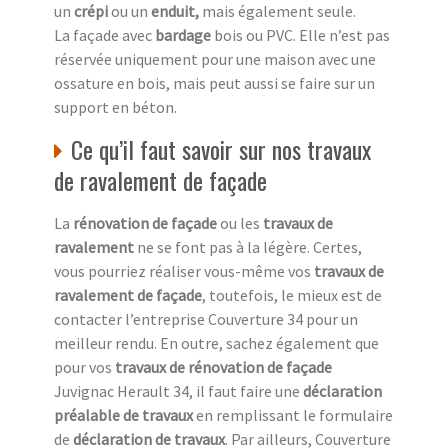
un
crépi
ou un
enduit,
mais également seule.
La façade avec
bardage
bois ou PVC. Elle n’est pas
réservée uniquement pour une maison avec une
ossature en bois, mais peut aussi se faire sur un
support en béton.
Ce qu’il faut savoir sur nos travaux
de ravalement de façade
La
rénovation de façade
ou les
travaux de
ravalement
ne se font pas à la légère. Certes,
vous pourriez réaliser vous-même vos
travaux de
ravalement de façade
, toutefois, le mieux est de
contacter l’entreprise Couverture 34 pour un
meilleur rendu. En outre, sachez également que
pour vos
travaux de rénovation de façade
Juvignac Herault 34, il faut faire une
déclaration
préalable de travaux
en remplissant le formulaire
de
déclaration de travaux
. Par ailleurs, Couverture