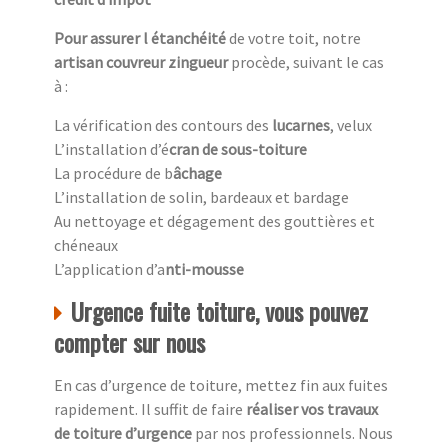
Pour assurer l étanchéité
de votre toit, notre
artisan couvreur zingueur
procède, suivant le cas
à :
La vérification des contours des
lucarnes
, velux
L’installation d’é
cran de sous-toiture
La procédure de b
âchage
L’installation de solin, bardeaux et bardage
Au nettoyage et dégagement des gouttières et
chéneaux
L’application d’a
nti-mousse
Urgence fuite toiture, vous pouvez
compter sur nous
En cas d’urgence de toiture, mettez fin aux fuites
rapidement. Il suffit de faire
réaliser vos travaux
de toiture d’urgence
par nos professionnels. Nous