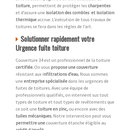
toiture
, permettent de protéger les
charpentes
et d’assure une
isolation des combles
et isolation
thermique
accrue. L’exécution de tous travaux de
toitures se fera dans les règles de l’art.
Solutionner rapidement votre
Urgence fuite toiture
Couverture 34 est un professionnel de la toiture
c
ertifiée.
On vous
propose une couverture
résistant aux i
nfiltrations d’eau.
Nous sommes
une
entreprise spécialisée
dans les urgences de
fuites de toitures. Avec une équipe de
professionnels qualifiés, on intervient sus tout
types de toiture et tout types de revêtements que
ce soit une
toiture en zinc,
ou encore avec des
tuiles mécaniques.
Notre intervention peut vous
permettre une
couverture étanche éligible au
crédit d impôt