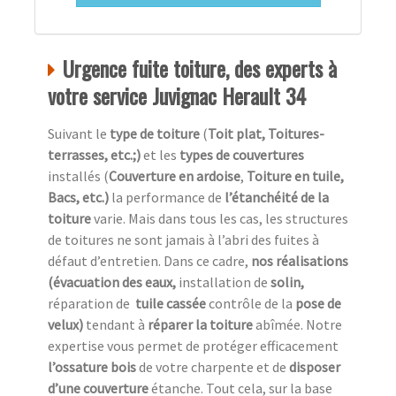
Urgence fuite toiture, des experts à
votre service Juvignac Herault 34
Suivant le
type de toiture
(
Toit plat, Toitures-
terrasses, etc.;)
et les
types de couvertures
installés (
Couverture en ardoise
,
Toiture en tuile,
Bacs, etc.)
la performance de
l’étanchéité de la
toiture
varie. Mais dans tous les cas, les structures
de toitures ne sont jamais à l’abri des fuites à
défaut d’entretien. Dans ce cadre,
nos réalisations
(évacuation des eaux,
installation de
solin,
réparation de
tuile cassée
contrôle de la
pose de
velux)
tendant à
réparer la toiture
abîmée. Notre
expertise vous permet de protéger efficacement
l’ossature bois
de votre charpente et de
disposer
d’une couverture
étanche. Tout cela, sur la base