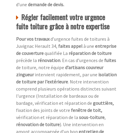
d’une
demande de devis.
Régler facilement votre urgence
fuite toiture grâce à notre expertise
Pour vos travaux
d’urgence fuites de toitures à
Juvignac Herault 34,
faites appel
à une
entreprise
de couverture
qualifiée La
réparation de toiture
précède la
rénovation
. En cas d’urgences de
fuites
de toiture, notre équipe
d’artisans couvreur
zingueur
intervient rapidement, par une
isolation
de toiture
par l’extérieure
. Notre intervention
comprend plusieurs opérations distinctes suivant
l’urgence (Installation de bardeaux ou de
bardage, vérification et réparation de
gouttière,
fixation des joints de votre
fenêtre de toit,
vérification et réparation de la
sous-toiture
,
rénovation de toiture
). Une intervention en
amont accompagnée d’un bon
entretien de