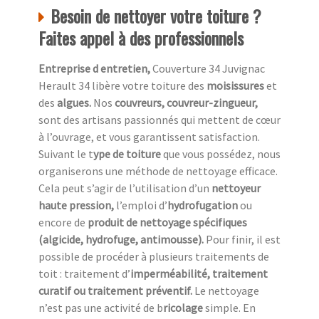
Besoin de nettoyer votre toiture ?
Faites appel à des professionnels
Entreprise d entretien,
Couverture 34 Juvignac
Herault 34 libère votre toiture des
moisissures
et
des
algues.
Nos
couvreurs, couvreur-zingueur,
sont des artisans passionnés qui mettent de cœur
à l’ouvrage, et vous garantissent satisfaction.
Suivant le t
ype de toiture
que vous possédez, nous
organiserons une méthode de nettoyage efficace.
Cela peut s’agir de l’utilisation d’un
nettoyeur
haute pression,
l’emploi d’
hydrofugation
ou
encore de
produit de nettoyage spécifiques
(algicide, hydrofuge, antimousse).
Pour finir, il est
possible de procéder à plusieurs traitements de
toit : traitement d’
imperméabilité, traitement
curatif ou traitement préventif.
Le nettoyage
n’est pas une activité de b
ricolage
simple. En