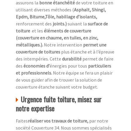
assurons la
bonne étanchéité
de votre toiture en
utilisant diverses méthodes (
Asphalt, Shingl,
Epdm, Bitume,Tôle, habillage d’isolants,
renforcement des
joints.)
suivant la
surface de
toiture
et les
éléments de couverture
(couverture en chaume, en tuiles, en zinc,
métalliques.).
Notre intervention
permet une
couverture de toitures
plus étanche et à l’épreuve
des intempéries. Cette
durabilité
permet de faire
des
économies d’
énergies pour tous
particuliers
et professionnels.
Notre équipe se fera un plaisir
de vous guider afin de trouver la solution de
couverture étanche suivant votre budget.
Urgence fuite toiture, misez sur
notre expertise
Faites
réaliser vos travaux de toiture,
par notre
société Couverture 34. Nous sommes spécialisés