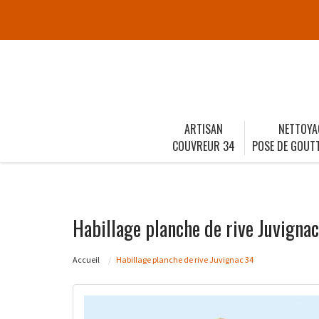
ARTISAN
NETTOYA
COUVREUR 34
POSE DE GOUTT
Habillage planche de rive Juvigna
Accueil
Habillage planche de rive Juvignac 34