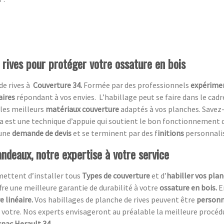
 rives pour protéger votre ossature en bois
de rives à
Couverture 34.
Formée par des professionnels
expérime
aires
répondant à vos envies.
L’habillage peut se faire dans le cad
 les meilleurs
matériaux couverture
adaptés à vos planches. Savez-
a est une technique d’appuie qui soutient le bon fonctionnement 
 une
demande de devis
et se terminent par des f
initions
personnali
ndeaux, notre expertise à votre service
mettent d’installer tous
Types de couverture
et d’
habiller vos plan
ffre une meilleure garantie de durabilité à votre
ossature en bois.
E
 linéaire.
Vos habillages de planche de rives peuvent être
personn
votre. Nos experts envisageront au préalable la meilleure procédure
gnac Herault 34