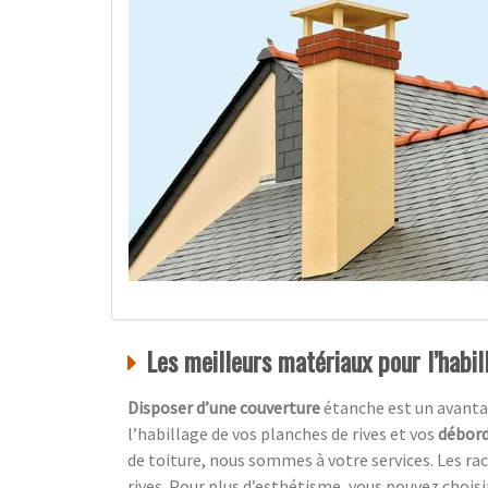
Les meilleurs matériaux pour l’habil
Disposer d’une couverture
étanche est un avanta
l’habillage de vos planches de rives et vos
débord
de toiture, nous sommes à votre services. Les ra
rives. Pour plus d’esthétisme, vous pouvez choisir