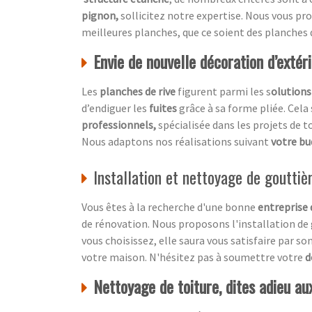
pignon,
sollicitez notre expertise. Nous vous p
meilleures planches, que ce soient des planches 
Envie de nouvelle décoration d’extér
Les
planches de rive
figurent parmi les s
olutions
d’endiguer les
fuites
grâce à sa forme pliée. Cela
professionnels,
spécialisée dans les projets de t
Nous adaptons nos réalisations suivant
votre b
Installation et nettoyage de gouttièr
Vous êtes à la recherche d'une bonne
entreprise 
de rénovation. Nous proposons l'installation de 
vous choisissez, elle saura vous satisfaire par s
votre maison. N'hésitez pas à soumettre votre
d
Nettoyage de toiture, dites adieu a