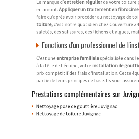
Le manque d’
entretien régulier
de votre toiture
en amont.
Appliquer un traitement en fibrocim
faire qu’après avoir procéder au nettoyage de toi
toiture,
c’est notre quotidien chez
Couverture 34
saletés, des salissures, des lichens et algues, mai
Fonctions d'un professionnel de l'ins
C’est une
entreprise familiale
spécialisée dans l
à la tête de l'équipe, votre
installation de goutti
prix compétitif des frais d'installation. Cette éq
partie de leurs principes de base. Ils vous assure
Prestations complémentaires sur Juvig
Nettoyage pose de gouttière Juvignac
Nettoyage de toiture Juvignac