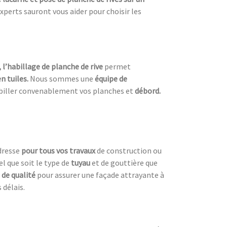
xperts sauront vous aider pour choisir les
, l’habillage de planche de rive
permet
n tuiles.
Nous sommes une
équipe de
biller convenablement vos planches et
débord.
adresse
pour tous vos travaux
de construction ou
el que soit le type de
tuyau
et de gouttière que
 de qualité
pour assurer une façade attrayante à
 délais.