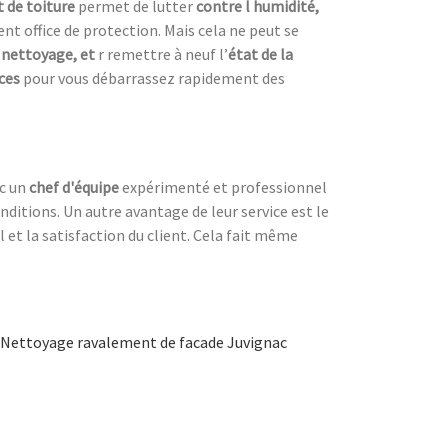
 de toiture
permet de lutter
contre l humidité,
nt office de protection. Mais cela ne peut se
 nettoyage, et
r remettre à neuf l’
état de la
aces
pour vous débarrassez rapidement des
ec un
chef d'équipe
expérimenté et professionnel
nditions. Un autre avantage de leur service est le
l et la satisfaction du client. Cela fait même
Nettoyage ravalement de facade Juvignac