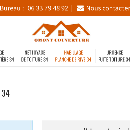
Bureau :
06 33 79 48 92
Nous contacte
GE
NETTOYAGE
HABILLAGE
URGENCE
IÈRE 34
DE TOITURE 34
PLANCHE DE RIVE 34
FUITE TOITURE 3
c 34