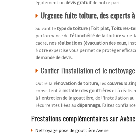
également un
devis gratuit
de notre part.
Urgence fuite toiture, des experts 
Suivant le
type de toiture
(
Toit plat, Toitures-ter
performance de
l’étanchéité de la toiture
varie. 
cadre,
nos réalisations (évacuation des eaux,
ins
Notre expertise vous permet de protéger effic
demande de devis.
Confier l'installation et le nettoyag
Outre la
rénovation de toiture
, les
couvreurs zin
consistent à
installer des gouttières
et à réalise
à l'
entretien de la gouttière
, de l'installation a
récurrentes liées au
dépannage
. Faites confianc
Prestations complémentaires sur Avène
Nettoyage pose de gouttière Avène