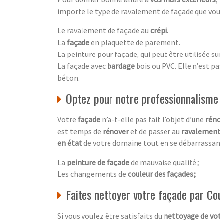
importe le type de ravalement de façade que vous 
Le ravalement de façade au
crépi.
La
façade
en plaquette de parement.
La peinture pour façade, qui peut être utilisée su
La façade avec
bardage
bois ou PVC. Elle n’est p
béton.
Optez pour notre professionnalisme
Votre
façade
n’a-t-elle pas fait l’objet d’une
réno
est temps de
rénover
et de passer au
ravalement
en état
de votre domaine tout en se débarrassan
La
peinture de façade
de mauvaise qualité ;
Les changements de
couleur des façades ;
Faites nettoyer votre façade par C
Si vous voulez être satisfaits du
nettoyage de vo