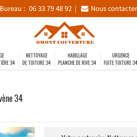
Bureau :
06 33 79 48 92
Nous contacte
GE
NETTOYAGE
HABILLAGE
URGENCE
IÈRE 34
DE TOITURE 34
PLANCHE DE RIVE 34
FUITE TOITURE 3
vène 34