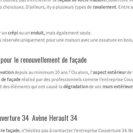
choisissez. D’ailleurs, ily a plusieurs types de
ravalement
. Entre a
r un
crépi
ou un
enduit,
mais également seule.
as réservée uniquement pour une maison avec une ossature en bois, 
 pour le renouvellement de façade
vation
depuis au minimum 10 ans ? Ou alors, l’
aspect extérieur
de
 de façade
réalisé par des professionnels comme l’entreprise Couv
t des éléments qui ont causé la
dégradation
de vos
murs extérieur
ouverture 34 Avène Herault 34
tre façade
, n’hésitez pas à contacter l’entreprise Couverture 34.