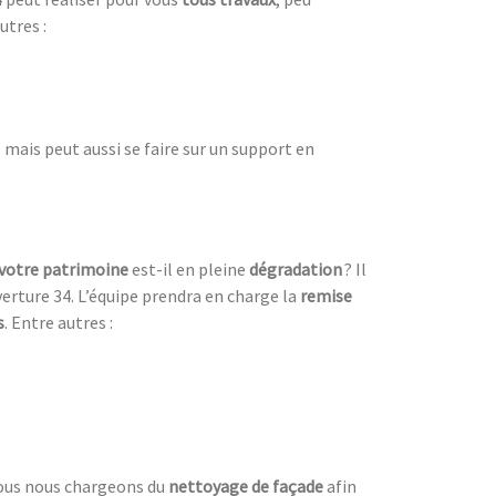
utres :
mais peut aussi se faire sur un support en
votre patrimoine
est-il en pleine
dégradation
? Il
erture 34. L’équipe prendra en charge la
remise
s
. Entre autres :
 Nous nous chargeons du
nettoyage de façade
afin