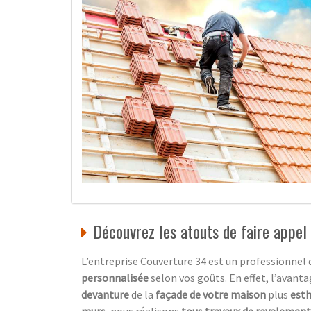
Découvrez les atouts de faire appel
L’entreprise Couverture 34 est un professionnel
personnalisée
selon vos goûts. En effet, l’avanta
devanture
de la
façade de votre maison
plus
esth
murs
, nous réalisons
tous travaux de ravalement