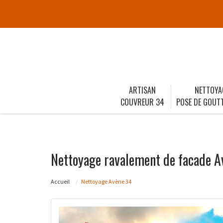
ARTISAN
NETTOYA
COUVREUR 34
POSE DE GOUTT
Nettoyage ravalement de facade A
Accueil
Nettoyage Avène 34