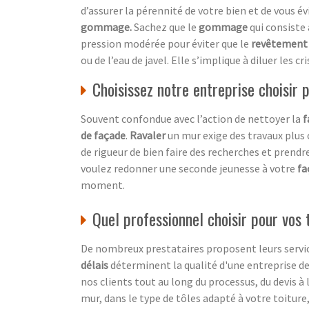
d’assurer la pérennité de votre bien et de vous év
gommage.
Sachez que le
gommage
qui consiste
pression modérée pour éviter que le
revêtement
ou de l’eau de javel. Elle s’implique à diluer les 
Choisissez notre entreprise choisir
Souvent confondue avec l’action de nettoyer la
f
de façade
.
Ravaler
un mur exige des travaux plus
de rigueur de bien faire des recherches et prendre
voulez redonner une seconde jeunesse à votre
fa
moment.
Quel professionnel choisir pour vos
De nombreux prestataires proposent leurs service
délais
déterminent la qualité d'une entreprise d
nos clients tout au long du processus, du devis à
mur, dans le type de tôles adapté à votre toiture