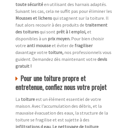
toute sécurité
en utilisant des harnais adaptés.
Suivant les cas, cela ne suffit pas pour éliminer les
Mousses et lichens
qui stagnent sur la toiture. Il
faut alors recourir à des produits de
traitement
des toitures
qui sont
prêt à l emploi,
et
disponibles à un
prix moyen.
Pour bien choisir
votre
anti mousse
et éviter de
fragiliser
davantage votre
toiture,
nos professionnels vous
guident. Demandez dès maintenant votre
devis
gratuit !
Pour une toiture propre et
entretenue, confiez nous votre projet
La
toiture
est un élément essentiel de votre
maison. Avec l’accumulation des débris, et la
mauvaise évacuation des eaux, la structure de la
toiture se fragilise et est sujette à des
infiltrations d eau. Le nettoyage de toiture