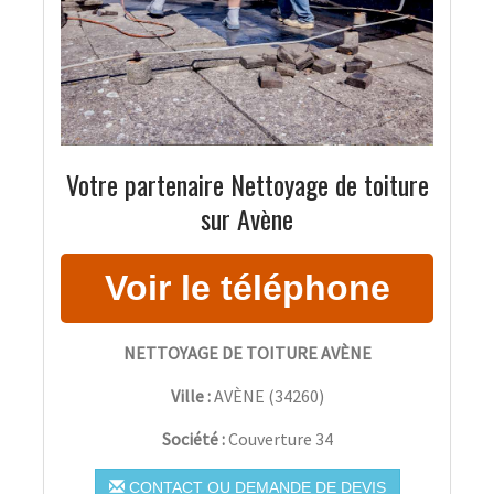
Votre partenaire Nettoyage de toiture
sur Avène
NETTOYAGE DE TOITURE AVÈNE
Ville :
AVÈNE
(
34260
)
Société :
Couverture 34
CONTACT OU DEMANDE DE DEVIS