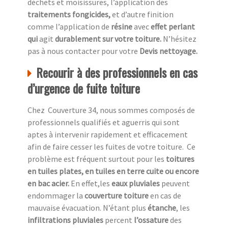
déchets et moisissures, l’application des
traitements fongicides,
et d’autre finition
comme l’application de
résine
avec
effet perlant
qui
agit
durablement sur votre toiture.
N’hésitez
pas à nous contacter pour votre
Devis nettoyage.
Recourir à des professionnels en cas
d’urgence de fuite toiture
Chez Couverture 34, nous sommes composés de
professionnels qualifiés et aguerris qui sont
aptes à intervenir rapidement et efficacement
afin de faire cesser les fuites de votre toiture. Ce
problème est fréquent surtout pour les
toitures
en tuiles plates, en tuiles en terre cuite ou encore
en bac acier.
En effet,les
eaux pluviales
peuvent
endommager la
couverture toiture
en cas de
mauvaise évacuation. N’étant plus
étanche
, les
infiltrations pluviales
percent
l’ossature
des