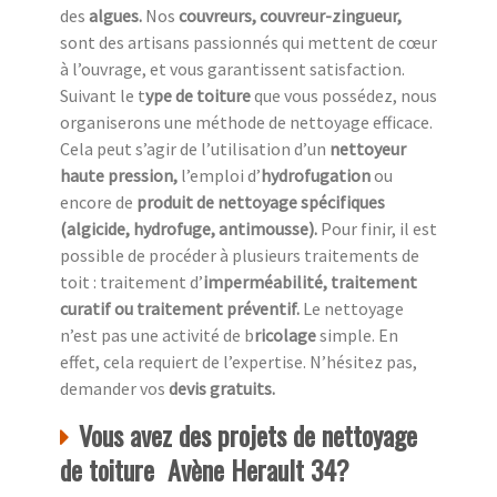
des
algues.
Nos
couvreurs, couvreur-zingueur,
sont des artisans passionnés qui mettent de cœur
à l’ouvrage, et vous garantissent satisfaction.
Suivant le t
ype de toiture
que vous possédez, nous
organiserons une méthode de nettoyage efficace.
Cela peut s’agir de l’utilisation d’un
nettoyeur
haute pression,
l’emploi d’
hydrofugation
ou
encore de
produit de nettoyage spécifiques
(algicide, hydrofuge, antimousse).
Pour finir, il est
possible de procéder à plusieurs traitements de
toit : traitement d’
imperméabilité, traitement
curatif ou traitement préventif.
Le nettoyage
n’est pas une activité de b
ricolage
simple. En
effet, cela requiert de l’expertise. N’hésitez pas,
demander vos
devis gratuits.
Vous avez des projets de nettoyage
de toiture Avène Herault 34?