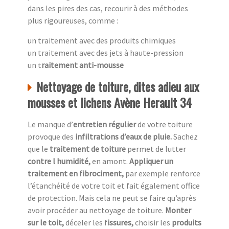
dans les pires des cas, recourir à des méthodes
plus rigoureuses, comme :
un traitement avec des produits chimiques
un traitement avec des jets à haute-pression
un t
raitement anti-mousse
Nettoyage de toiture, dites adieu aux
mousses et lichens Avène Herault 34
Le manque d’
entretien régulier
de votre toiture
provoque des
infiltrations d’eaux de pluie.
Sachez
que le
traitement de toiture
permet de lutter
contre l humidité,
en amont.
Appliquer un
traitement en fibrociment,
par exemple renforce
l’étanchéité de votre toit et fait également office
de protection. Mais cela ne peut se faire qu’après
avoir procéder au nettoyage de toiture.
Monter
sur le toit,
déceler les f
issures,
choisir les
produits