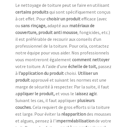
Le nettoyage de toiture peut se faire en utilisant
certains produits
qui sont spécifiquement conçus
à cet effet. Pour
choisir un produit
efficace (avec
ou
sans rinçage,
adapté aux
matériaux de
couverture, produit anti mousse
, fongicides, etc.)
il est préférable de recourir aux conseils d’un
professionnel de la toiture. Pour cela, contactez
notre équipe pour vous aider. Nos professionnels
vous montreront également
comment nettoyer
votre toiture. A l’aide d’une
échelle de toit,
passez
à
l’application du produit
choisi.
Utiliser un
produit
approuvé et suivant les normes est une
marge de sécurité à respecter. Par la suite, il faut
a
ppliquer le produit,
et vous le l
aissez agir.
Suivant les cas, il faut appliquer
plusieurs
couches.
Cela requiert de gros efforts si la toiture
est large. Pour éviter la
réapparition
des mousses
et algues, pensez à l’i
mperméabilisation
de votre