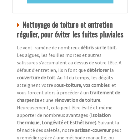
Nettoyage de toiture et entretien
régulier, pour éviter les fuites pluviales
Le vent ramène de nombreux
débris
s
ur le toit.
Les algues, les feuilles mortes et autres
salissures s’accumulent au dessus de votre tête. A
défaut d’entretien, ils n font que
détériorer
la
c
ouverture de toit.
Au fil du temps, les dégâts
atteignent votre s
ous-toiture, vos combles
et
vous forcent alors à procéder à un
traitement de
charpente
et une
rénovation de toiture.
Heureusement,
cela peut être évité et même
apporter de nombreux avantages (
Isolation
thermique, Longévité et Esthétisme
)
.
Suivant la
ténacité des saletés, notre
artisan-couvreur
peut
y remédier grâce à une méthode manuelle, ou