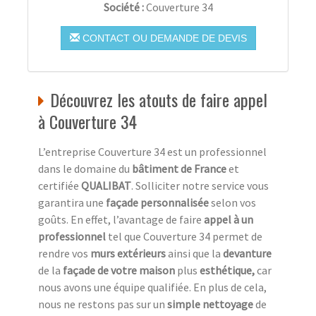
Société :
Couverture 34
CONTACT OU DEMANDE DE DEVIS
Découvrez les atouts de faire appel
à Couverture 34
L’entreprise Couverture 34 est un professionnel
dans le domaine du
bâtiment de France
et
certifiée
QUALIBAT
. Solliciter notre service vous
garantira une
façade personnalisée
selon vos
goûts. En effet, l’avantage de faire
appel à un
professionnel
tel que Couverture 34 permet de
rendre vos
murs extérieurs
ainsi que la
devanture
de la
façade de votre maison
plus
esthétique,
car
nous avons une équipe qualifiée. En plus de cela,
nous ne restons pas sur un
simple nettoyage
de