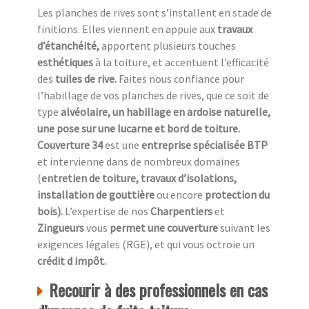
Les planches de rives sont s’installent en stade de
finitions. Elles viennent en appuie aux
travaux
d’étanchéité,
apportent plusieurs touches
esthétiques
à la toiture, et accentuent l’efficacité
des
tuiles de rive.
Faites nous confiance pour
l’habillage de vos planches de rives, que ce soit de
type
alvéolaire, un habillage en ardoise naturelle,
une pose sur une lucarne et bord de toiture.
Couverture 34
est une
entreprise spécialisée BTP
et intervienne dans de nombreux domaines
(
entretien de toiture, travaux d’isolations,
installation de gouttière
ou encore
protection du
bois).
L’expertise de nos
Charpentiers
et
Zingueurs
vous
permet une couverture
suivant les
exigences légales (RGE), et qui vous octroie un
crédit d impôt.
Recourir à des professionnels en cas