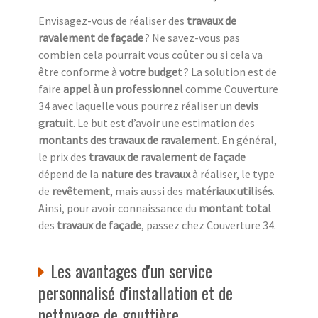
Envisagez-vous de réaliser des
travaux de
ravalement de façade
? Ne savez-vous pas
combien cela pourrait vous coûter ou si cela va
être conforme à
votre budget
? La solution est de
faire
appel à un professionnel
comme Couverture
34 avec laquelle vous pourrez réaliser un
devis
gratuit
. Le but est d’avoir une estimation des
montants des travaux de ravalement
. En général,
le prix des
travaux de ravalement de façade
dépend de la
nature des travaux
à réaliser, le type
de
revêtement
, mais aussi des
matériaux utilisés
.
Ainsi, pour avoir connaissance du
montant total
des
travaux de façade
, passez chez Couverture 34.
Les avantages d'un service
personnalisé d'installation et de
nettoyage de gouttière