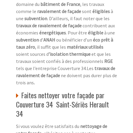
domaine du
bâtiment de France
, les travaux
comme le
ravalement de façade
sont
éligibles
à
une
subvention
. D’ailleurs, il faut noter que les
travaux de ravalement de façade
contribuent aux
économies
énergétiques
. Pour être
éligible
à une
subvention
d’
ANAH
ou bénéficier d’un
éco prêt à
taux zéro
, il suffit que les
matériaux utilisés
soient sources d
’isolation thermique
et que les
travaux soient confiés à des professionnels
RGE
tels que l’entreprise Couverture 34.Les
travaux de
ravalement de façade
ne doivent pas durer plus de
trois ans
.
Faites nettoyer votre façade par
Couverture 34 Saint-Sériès Herault
34
Si vous voulez être satisfaits du
nettoyage de