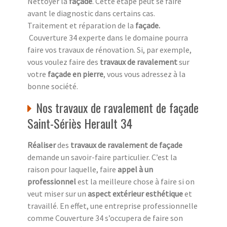
Nettoyer la
façade
. Cette étape peut se faire
avant le diagnostic dans certains cas.
Traitement et réparation de la
façade
.
Couverture 34 experte dans le domaine pourra
faire vos travaux de rénovation. Si, par exemple,
vous voulez faire des
travaux de ravalement
sur
votre
façade en pierre
, vous vous adressez à la
bonne société.
Nos travaux de ravalement de façade
Saint-Sériès Herault 34
Réaliser
des
travaux de ravalement de façade
demande un savoir-faire particulier. C’est la
raison pour laquelle, faire
appel à un
professionnel
est la meilleure chose à faire si on
veut miser sur un
aspect extérieur esthétique
et
travaillé. En effet, une entreprise professionnelle
comme Couverture 34 s’occupera de faire son