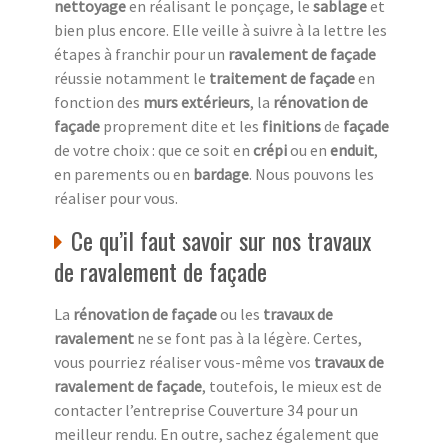
nettoyage
en réalisant le ponçage, le
sablage
et
bien plus encore. Elle veille à suivre à la lettre les
étapes à franchir pour un
ravalement de façade
réussie notamment le
traitement de façade
en
fonction des
murs extérieurs
, la
rénovation de
façade
proprement dite et les
finitions
de
façade
de votre choix : que ce soit en
crépi
ou en
enduit
,
en parements ou en
bardage
. Nous pouvons les
réaliser pour vous.
Ce qu’il faut savoir sur nos travaux
de ravalement de façade
La
rénovation de façade
ou les
travaux de
ravalement
ne se font pas à la légère. Certes,
vous pourriez réaliser vous-même vos
travaux de
ravalement de façade
, toutefois, le mieux est de
contacter l’entreprise Couverture 34 pour un
meilleur rendu. En outre, sachez également que