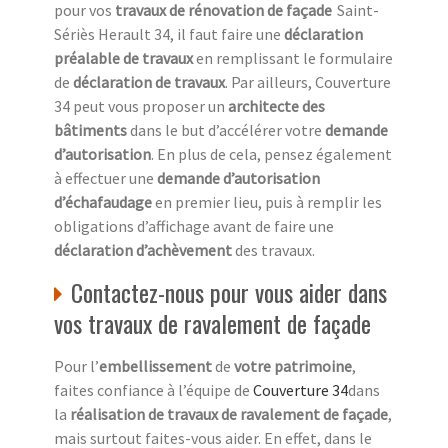
pour vos
travaux de rénovation de façade
Saint-
Sériès Herault 34, il faut faire une
déclaration
préalable de travaux
en remplissant le formulaire
de
déclaration de travaux
. Par ailleurs, Couverture
34 peut vous proposer un
architecte des
bâtiments
dans le but d’accélérer votre
demande
d’autorisation
. En plus de cela, pensez également
à effectuer une
demande d’autorisation
d’échafaudage
en premier lieu, puis à remplir les
obligations d’affichage avant de faire une
déclaration d’achèvement
des travaux.
Contactez-nous pour vous aider dans
vos travaux de ravalement de façade
Pour l’
embellissement
de
votre patrimoine
,
faites confiance à l’équipe de
Couverture 34
dans
la
réalisation de travaux de ravalement de façade
,
mais surtout faites-vous aider. En effet, dans le