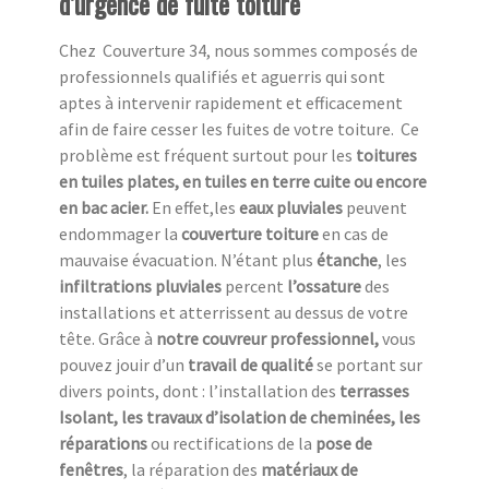
d’urgence de fuite toiture
Chez Couverture 34, nous sommes composés de
professionnels qualifiés et aguerris qui sont
aptes à intervenir rapidement et efficacement
afin de faire cesser les fuites de votre toiture. Ce
problème est fréquent surtout pour les
toitures
en tuiles plates, en tuiles en terre cuite ou encore
en bac acier.
En effet,les
eaux pluviales
peuvent
endommager la
couverture toiture
en cas de
mauvaise évacuation. N’étant plus
étanche
, les
infiltrations pluviales
percent
l’ossature
des
installations et atterrissent au dessus de votre
tête. Grâce à
notre couvreur professionnel,
vous
pouvez jouir d’un
travail de qualité
se portant sur
divers points, dont : l’installation des
terrasses
Isolant, les travaux d’isolation de cheminées, les
réparations
ou rectifications de la
pose de
fenêtres
, la réparation des
matériaux de