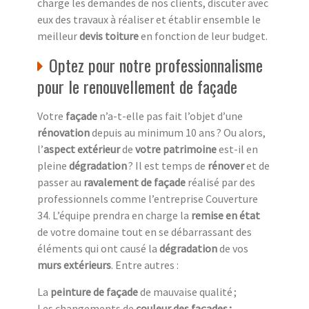
charge les demandes de nos clients, discuter avec
eux des travaux à réaliser et établir ensemble le
meilleur
devis toiture
en fonction de leur budget.
Optez pour notre professionnalisme
pour le renouvellement de façade
Votre
façade
n’a-t-elle pas fait l’objet d’une
rénovation
depuis au minimum 10 ans ? Ou alors,
l’
aspect extérieur
de
votre patrimoine
est-il en
pleine
dégradation
? Il est temps de
rénover
et de
passer au
ravalement de façade
réalisé par des
professionnels comme l’entreprise Couverture
34. L’équipe prendra en charge la
remise en état
de votre domaine tout en se débarrassant des
éléments qui ont causé la
dégradation
de vos
murs extérieurs
. Entre autres :
La
peinture de façade
de mauvaise qualité ;
Les changements de
couleur des façades ;