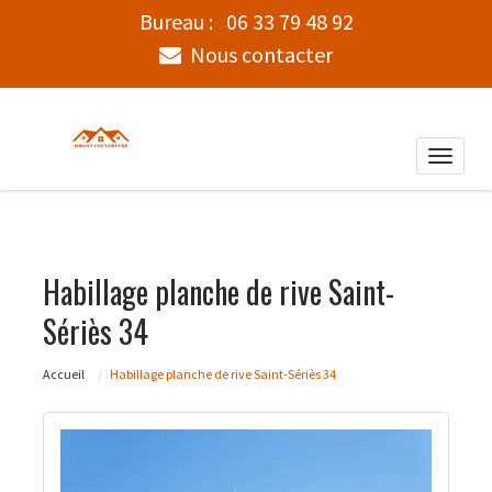
Bureau :
06 33 79 48 92
Nous contacter
Toggle
naviga
Habillage planche de rive Saint-
Sériès 34
Accueil
Habillage planche de rive Saint-Sériès 34