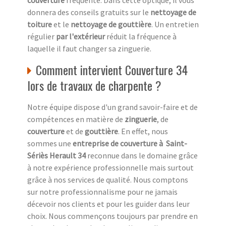
couverture
fréquente. Dans cette optique, il vous
donnera des conseils gratuits sur le
nettoyage de
toiture
et le
nettoyage de gouttière
. Un entretien
régulier
par l'extérieur
réduit la fréquence à
laquelle il faut changer sa zinguerie.
Comment intervient Couverture 34
lors de travaux de charpente ?
Notre équipe dispose d'un grand savoir-faire et de
compétences en matière de
zinguerie
, de
couverture
et de
gouttière
. En effet, nous
sommes une
entreprise de couverture à Saint-
Sériès Herault 34
reconnue dans le domaine grâce
à notre expérience professionnelle mais surtout
grâce à nos services de qualité. Nous comptons
sur notre professionnalisme pour ne jamais
décevoir nos clients et pour les guider dans leur
choix. Nous commençons toujours par prendre en