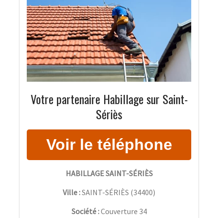
Votre partenaire Habillage sur Saint-
Sériès
HABILLAGE SAINT-SÉRIÈS
Ville :
SAINT-SÉRIÈS
(
34400
)
Société :
Couverture 34