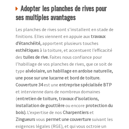
Adopter les planches de rives pour
ses multiples avantages
Les planches de rives sont s’installent en stade de
finitions. Elles viennent en appuie aux
travaux
d’étanchéité,
apportent plusieurs touches
esthétiques
à la toiture, et accentuent l’efficacité
des
tuiles de rive.
Faites nous confiance pour
l’habillage de vos planches de rives, que ce soit de
type
alvéolaire, un habillage en ardoise naturelle,
une pose sur une lucarne et bord de toiture.
Couverture 34
est une
entreprise spécialisée BTP
et intervienne dans de nombreux domaines
(
entretien de toiture, travaux d’isolations,
installation de gouttière
ou encore
protection du
bois).
L’expertise de nos
Charpentiers
et
Zingueurs
vous
permet une couverture
suivant les
exigences légales (RGE), et qui vous octroie un