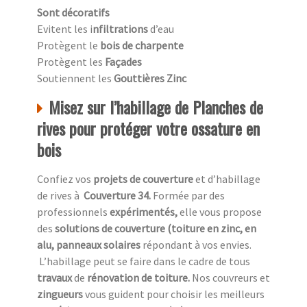
Sont décoratifs
Evitent les i
nfiltrations
d’eau
Protègent le
bois de charpente
Protègent les
Façades
Soutiennent les
Gouttières Zinc
Misez sur l’habillage de Planches de
rives pour protéger votre ossature en
bois
Confiez vos
projets de couverture
et d’habillage
de rives à
Couverture 34.
Formée par des
professionnels
expérimentés,
elle vous propose
des
solutions de couverture (toiture en zinc, en
alu, panneaux solaires
répondant à vos envies.
L’habillage peut se faire dans le cadre de tous
travaux
de
rénovation de toiture.
Nos couvreurs et
zingueurs
vous guident pour choisir les meilleurs