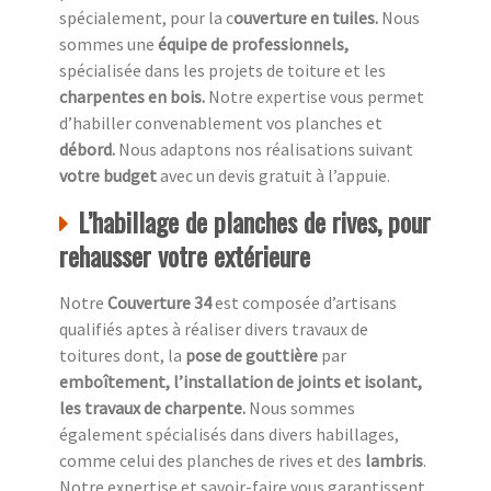
spécialement, pour la c
ouverture en tuiles.
Nous
sommes une
équipe de professionnels,
spécialisée dans les projets de toiture et les
charpentes en bois.
Notre expertise vous permet
d’habiller convenablement vos planches et
débord.
Nous adaptons nos réalisations suivant
votre budget
avec un devis gratuit à l’appuie.
L’habillage de planches de rives, pour
rehausser votre extérieure
Notre
Couverture 34
est composée d’artisans
qualifiés aptes à réaliser divers travaux de
toitures dont, la
pose de gouttière
par
emboîtement, l’installation de joints et isolant,
les travaux de charpente.
Nous sommes
également spécialisés dans divers habillages,
comme celui des planches de rives et des
lambris
.
Notre expertise et savoir-faire vous garantissent