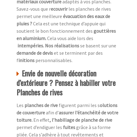
matériaux couverture
adaptés à vos planches.
Savez-vous que r
ecouvrir
les planches de rives
permet une meilleure
évacuation des eaux de
pluies ?
Cela est une technique d’appuie qui
soutient le bon fonctionnement des
gouttières
en aluminium.
Cela vous aide lors des
intempéries. Nos réalisations
se basent sur une
demande de devis
et se terminent par des
f
initions
personnalisables.
Envie de nouvelle décoration
d’extérieure ? Pensez à habiller votre
Planches de rives
Les
planches de rive
figurent parmi les s
olutions
de couverture
afin d’
assurer l’étanchéité de votre
toiture.
En effet
, l’habillage de planche de rive
permet d’endiguer les
fuites
grâce à sa forme
pliée. Cela s’adhère à tout revêtements et