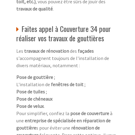
toit, etc.)
, vous pouvez être sûrs de jouir des
travaux de qualité
.
Faites appel à Couverture 34 pour
réaliser vos travaux de gouttières
Les
travaux de rénovation
des
façades
s'accompagnent toujours de l'installation de
divers matériaux, notamment :
Pose de gouttière
;
L'installation de
fenêtres de toit
;
Pose de tuiles
;
Pose de chéneaux
Pose de velux
.
Pour simplifier, confiez la
pose de couverture
à
une
entreprise de spécialisée en réparation de
gouttière
s pour éviter une
rénovation de