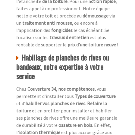
l’étanchéité
de la toiture.
Pour une a
ction rapide
,
faites appel à un professionnel.
Notre équipe
nettoie votre toit et procède au
démoussage
via
un
traitement anti mousse,
ou encore à
l’application des
fongicides
le cas échéant. Se
focaliser sur les
travaux d entretien
est plus
rentable de supporter le
prix d’une toiture neuve !
Habillage de planches de rives ou
bandeaux, notre expertise à votre
service
Chez
Couverture 34, nos compétences,
vous
permettent d’installer tous
Types de couverture
et d’
habiller vos planches de rives. Refaire la
toiture
et en profiter pour installer et habiller
ses planches de rives offre une meilleure garantie
de durabilité à votre
ossature en bois.
En effet,
l’
isolation thermique
est plus accrue grâce aux