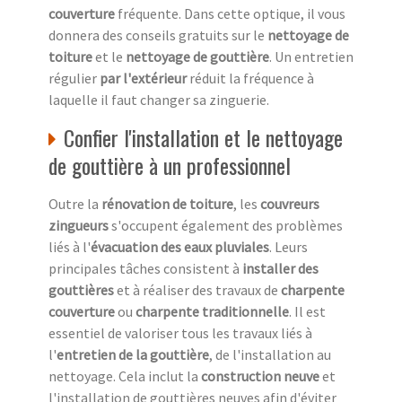
couverture
fréquente. Dans cette optique, il vous
donnera des conseils gratuits sur le
nettoyage de
toiture
et le
nettoyage de gouttière
. Un entretien
régulier
par l'extérieur
réduit la fréquence à
laquelle il faut changer sa zinguerie.
Confier l'installation et le nettoyage
de gouttière à un professionnel
Outre la
rénovation de toiture
, les
couvreurs
zingueurs
s'occupent également des problèmes
liés à l'
évacuation des eaux pluviales
. Leurs
principales tâches consistent à
installer des
gouttières
et à réaliser des travaux de
charpente
couverture
ou
charpente traditionnelle
. Il est
essentiel de valoriser tous les travaux liés à
l'
entretien de la gouttière
, de l'installation au
nettoyage. Cela inclut la
construction neuve
et
l'installation de gouttières neuves afin d'éviter