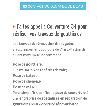
CONTACT OU DEMANDE DE DEVIS
Faites appel à Couverture 34 pour
réaliser vos travaux de gouttières
Les
travaux de rénovation
des
façades
s'accompagnent toujours de l'installation de
divers matériaux, notamment :
Pose de gouttière
;
L'installation de
fenêtres de toit
;
Pose de tuiles
;
Pose de chéneaux
Pose de velux
.
Pour simplifier, confiez la
pose de couverture
à
une
entreprise de spécialisée en réparation de
gouttière
s pour éviter une
rénovation de