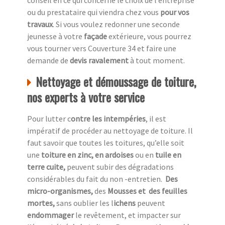
ou du prestataire qui viendra chez vous
pour vos
travaux
. Si vous voulez redonner une seconde
jeunesse à votre
façade
extérieure, vous pourrez
vous tourner vers Couverture 34 et faire une
demande de
devis ravalement
à tout moment.
Nettoyage et démoussage de toiture,
nos experts à votre service
Pour lutter c
ontre les intempéries
, il est
impératif de procéder au nettoyage de toiture. Il
faut savoir que toutes les toitures, qu’elle soit
une
toiture en zinc, en ardoises
ou en
tuile en
terre cuite,
peuvent subir des dégradations
considérables du fait du non -entretien.
Des
micro-organismes,
des
Mousses et des feuilles
mortes,
sans oublier les l
ichens
peuvent
endommager
le revêtement, et impacter sur