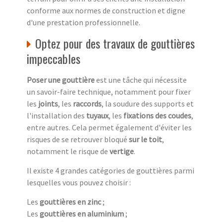
conforme aux normes de construction et digne
d'une prestation professionnelle.
Optez pour des travaux de gouttières
impeccables
Poser une gouttière
est une tâche qui nécessite
un savoir-faire technique, notamment pour fixer
les
joints
, les
raccords
, la soudure des supports et
l'installation des
tuyaux
, les
fixations des coudes
,
entre autres. Cela permet également d'éviter les
risques de se retrouver bloqué
sur le toit
,
notamment le risque de
vertige
.
Il existe 4 grandes catégories de gouttières parmi
lesquelles vous pouvez choisir :
Les
gouttières en zinc
;
Les
gouttières en aluminium
;