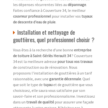
les dépenses récurrentes liées au
dépannage
.
Faites confiance à Couverture 34, le meilleur
couvreur professionnel
pour installer vos
tuyaux
de descente d'eau de pluie
.
Installation et nettoyage de
gouttières, quel professionnel choisir ?
Vous êtes à la recherche d'une bonne
entreprise
de toiture à Saint-Sériès Herault 34
? Couverture
34 est la meilleure adresse
pour tous vos travaux
de construction ou de rénovation. Nous
proposons l'installation de gouttières à un tarif
raisonnable, avec une
garantie décennale
. Quel
que soit le type de
tuyau
et de gouttière que vous
choisissez, elle saura vous satisfaire par son
savoir-faire et son professionnalisme. Investissez
dans un
travail de qualité
pour assurer une façade
attrayante à votre maison. N'hésitez pas à