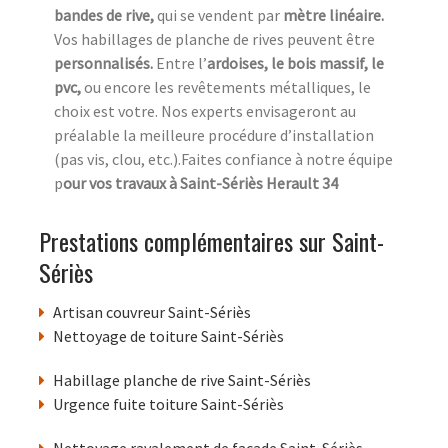
bandes de rive,
qui se vendent par
mètre linéaire.
Vos habillages de planche de rives peuvent être
personnalisés.
Entre l’
ardoises, le bois massif, le
pvc,
ou encore les revêtements métalliques, le
choix est votre. Nos experts envisageront au
préalable la meilleure procédure d’installation
(pas vis, clou, etc.).Faites confiance à notre équipe
p
our vos travaux à Saint-Sériès Herault 34
Prestations complémentaires sur Saint-
Sériès
Artisan couvreur Saint-Sériès
Nettoyage de toiture Saint-Sériès
Habillage planche de rive Saint-Sériès
Urgence fuite toiture Saint-Sériès
Nettoyage ravalement de facade Saint-Sériès