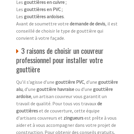
Les
gouttières en cuivre
;
Les
gouttières en PVC
;
Les
gouttières ardoises
.
Avant de soumettre votre
demande de devis
, il est
conseillé de choisir le type de gouttière qui
convient à votre façade.
3 raisons de choisir un couvreur
professionnel pour installer votre
gouttière
Qu’il s’agisse d’une
gouttière PVC
, d’une
gouttière
alu
, d’une
gouttière havraise
ou d’une
gouttière
ardoise
, un artisan couvreur vous garantit un
travail de qualité. Pour tous vos travaux
de
gouttières
et de couverture, cette équipe
d'artisans couvreurs et
zingueurs
est prête à vous
aider et à vous accompagner dans votre projet de
construction. Pour obtenir des conseils gratuits,