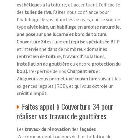
esthétiques
à la toiture, et accentuent l’efficacité
des
tuiles de rive.
Faites nous confiance pour
l’habillage de vos planches de rives, que ce soit de
type
alvéolaire, un habillage en ardoise naturelle,
une pose sur une lucarne et bord de toiture.
Couverture 34
est une
entreprise spécialisée BTP
et intervienne dans de nombreux domaines
(
entretien de toiture, travaux d’isolations,
installation de gouttière
ou encore
protection du
bois).
L’expertise de nos
Charpentiers
et
Zingueurs
vous
permet une couverture
suivant les
exigences légales (RGE), et qui vous octroie un
crédit d impôt.
Faites appel à Couverture 34 pour
réaliser vos travaux de gouttières
Les
travaux de rénovation
des
façades
s'accompagnent toujours de l'installation de