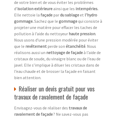
de votre bien et de vous éviter les problèmes
d’
isolation extérieure
ainsi que les
intempéries.
Elle nettoie la
façade
par
du sablage
et
l’hydro
gommage.
Sachez que le
gommage
qui consiste à
projeter une matière pour effacer les taches de
pollution à l’aide du nettoyeur
haute pression
.
Nous usons d’une pression modérée pour éviter
que le
revêtement
perde son
étanchéité
. Nous
réalisons aussi un
nettoyage de façade
à l’aide de
cristaux de soude, du vinaigre blanc ou de l’eau de
javel. Elle s’implique à diluer les cristaux dans de
l’eau chaude et de brosser la façade en faisant
bien attention.
Réaliser un devis gratuit pour vos
travaux de ravalement de façade
Envisagez-vous de réaliser des
travaux de
ravalement de façade
? Ne savez-vous pas