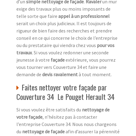
d’un
simple nettoyage de façade
.
Ravaler
un mur
exige des travaux plus ou moins imposants de
telle sorte que faire
appel à un professionnel
serait un choix plus judicieux. Il est toujours de
rigueur de bien faire des recherches et prendre
conseil en ce qui concerne le choix de l’entreprise
ou du prestataire qui viendra chez vous
pour vos
travaux
. Si vous voulez redonner une seconde
jeunesse à votre
façade
extérieure, vous pourrez
vous tourner vers Couverture 34 et faire une
demande de
devis ravalement
à tout moment.
Faites nettoyer votre façade par
Couverture 34 Le Pouget Herault 34
Si vous voulez être satisfaits du
nettoyage de
votre façade
, n’hésitez pas à contacter
l’entreprise Couverture 34. Nous nous chargeons
du
nettoyage de façade
afin d’assurer la pérennité