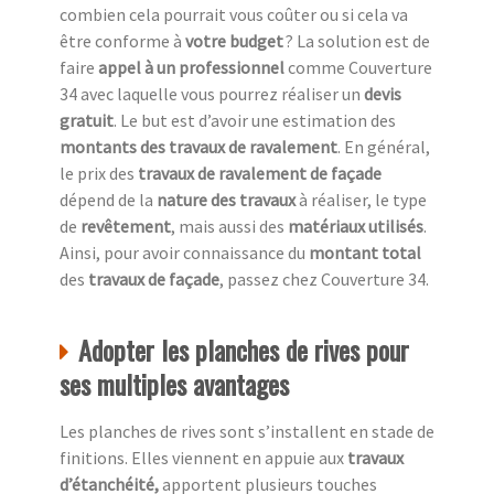
combien cela pourrait vous coûter ou si cela va
être conforme à
votre budget
? La solution est de
faire
appel à un professionnel
comme Couverture
34 avec laquelle vous pourrez réaliser un
devis
gratuit
. Le but est d’avoir une estimation des
montants des travaux de ravalement
. En général,
le prix des
travaux de ravalement de façade
dépend de la
nature des travaux
à réaliser, le type
de
revêtement
, mais aussi des
matériaux utilisés
.
Ainsi, pour avoir connaissance du
montant total
des
travaux de façade
, passez chez Couverture 34.
Adopter les planches de rives pour
ses multiples avantages
Les planches de rives sont s’installent en stade de
finitions. Elles viennent en appuie aux
travaux
d’étanchéité,
apportent plusieurs touches