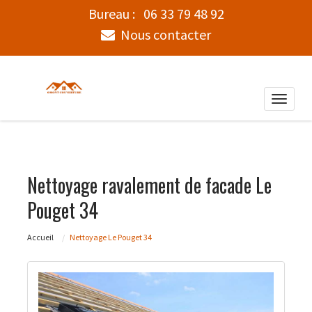
Bureau :
06 33 79 48 92
Nous contacter
Toggle
naviga
Nettoyage ravalement de facade Le
Pouget 34
Accueil
Nettoyage Le Pouget 34