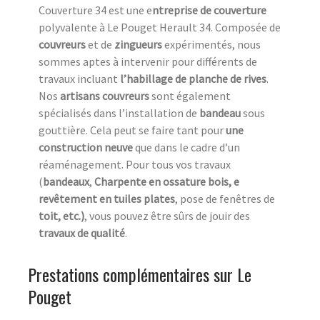
Couverture 34 est une e
ntreprise de couverture
polyvalente à Le Pouget Herault 34. Composée de
couvreurs
et de
zingueurs
expérimentés, nous
sommes aptes à intervenir pour différents de
travaux incluant
l’habillage de planche de rives
.
Nos
artisans couvreurs
sont également
spécialisés dans l’installation de
bandeau
sous
gouttière. Cela peut se faire tant pour
une
construction neuve
que dans le cadre d’un
réaménagement. Pour tous vos travaux
(
bandeaux
,
Charpente en ossature bois, e
revêtement en tuiles plates
, pose de fenêtres de
toit, etc.)
, vous pouvez être sûrs de jouir des
travaux de qualité
.
Prestations complémentaires sur Le
Pouget