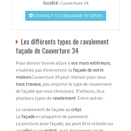
Société :
Couverture 34
CONTACT OU DEMANDE DE DEVIS
Les différents types de ravalement
façade de Couverture 34
Pour donner bonne allure à
vos murs extérieurs
,
n’oubliez pas d’entretenir la
façade de votre
maison.
Couverture 34 peut réaliser pour vous
tous travaux
, peu importe le type de ravalement
de façade que vous choisissez. D’ailleurs, ily a
plusieurs types de
ravalement
. Entre autres :
Le ravalement de façade au
crépi.
La
façade
en plaquette de parement.
La peinture pour façade, qui peut être utilisée sur
un
crépi
ou un
enduit,
mais également seule.