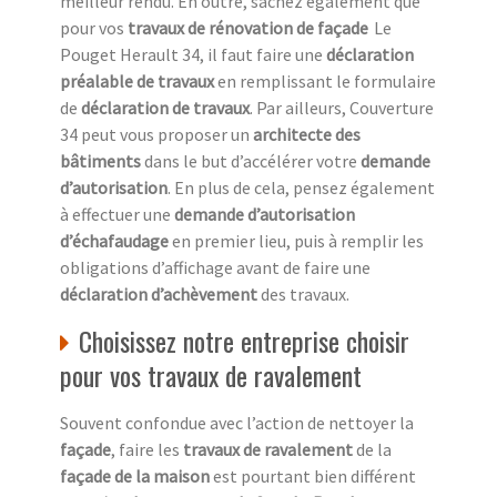
meilleur rendu. En outre, sachez également que
pour vos
travaux de rénovation de façade
Le
Pouget Herault 34, il faut faire une
déclaration
préalable de travaux
en remplissant le formulaire
de
déclaration de travaux
. Par ailleurs, Couverture
34 peut vous proposer un
architecte des
bâtiments
dans le but d’accélérer votre
demande
d’autorisation
. En plus de cela, pensez également
à effectuer une
demande d’autorisation
d’échafaudage
en premier lieu, puis à remplir les
obligations d’affichage avant de faire une
déclaration d’achèvement
des travaux.
Choisissez notre entreprise choisir
pour vos travaux de ravalement
Souvent confondue avec l’action de nettoyer la
façade
, faire les
travaux de ravalement
de la
façade de la maison
est pourtant bien différent