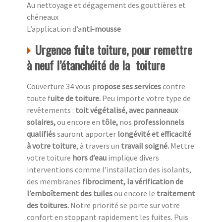
Au nettoyage et dégagement des gouttières et
chéneaux
L’application d’a
nti-mousse
Urgence fuite toiture, pour remettre
à neuf l’étanchéité de la toiture
Couverture 34 vous p
ropose ses services
contre
toute f
uite de toiture.
Peu importe votre type de
revêtements :
toit végétalisé, avec panneaux
solaires,
ou encore en
tôle,
nos
professionnels
qualifiés
sauront apporter
longévité et efficacité
à votre toiture
, à travers un
travail soigné.
Mettre
votre toiture
hors d’eau
implique divers
interventions comme l’installation des isolants,
des membranes
fibrociment, la vérification de
l’emboîtement des tuiles
ou encore le
traitement
des toitures.
Notre priorité se porte sur votre
confort en stoppant rapidement les fuites. Puis