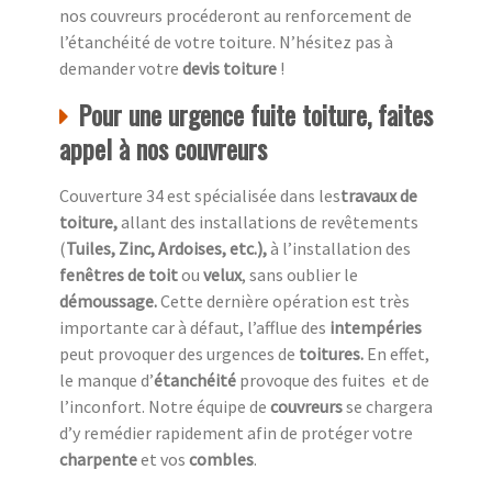
nos couvreurs procéderont au renforcement de
l’étanchéité de votre toiture. N’hésitez pas à
demander votre
devis toiture
!
Pour une urgence fuite toiture, faites
appel à nos couvreurs
Couverture 34 est spécialisée dans les
travaux de
toiture,
allant des installations de revêtements
(
Tuiles, Zinc, Ardoises, etc.),
à l’installation des
fenêtres de toit
ou
velux
, sans oublier le
démoussage.
Cette dernière opération est très
importante car à défaut, l’afflue des
intempéries
peut provoquer des urgences de
toitures.
En effet,
le manque d’
étanchéité
provoque des fuites et de
l’inconfort. Notre équipe de
couvreurs
se chargera
d’y remédier rapidement afin de protéger votre
charpente
et vos
combles
.