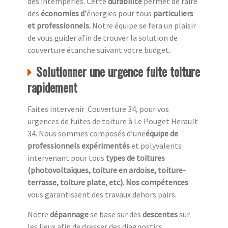
des intempéries. Cette
durabilité
permet de faire
des
économies d’
énergies pour tous
particuliers
et professionnels.
Notre équipe se fera un plaisir
de vous guider afin de trouver la solution de
couverture étanche suivant votre budget.
Solutionner une urgence fuite toiture
rapidement
Faites intervenir Couverture 34, pour vos
urgences de fuites de toiture à Le Pouget Herault
34. Nous sommes composés d’une
équipe de
professionnels expérimentés
et polyvalents
intervenant pour tous
types de toitures
(photovoltaïques, toiture en ardoise, toiture-
terrasse, toiture plate, etc). Nos compétences
vous garantissent des travaux dehors pairs.
Notre
dépannage
se base sur des
descentes
sur
les lieux afin de dresser des diagnostics