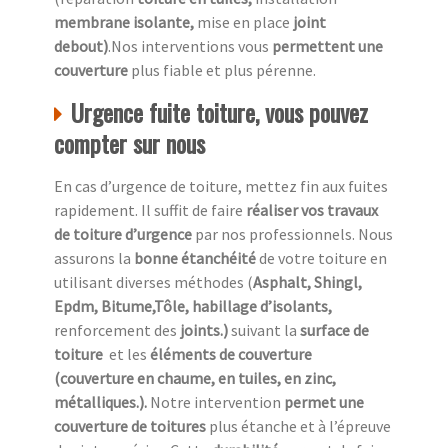
membrane isolante,
mise en place
joint
debout)
.Nos interventions vous
permettent une
couverture
plus fiable et plus pérenne.
Urgence fuite toiture, vous pouvez
compter sur nous
En cas d’urgence de toiture, mettez fin aux fuites
rapidement. Il suffit de faire
réaliser vos travaux
de toiture d’urgence
par nos professionnels. Nous
assurons la
bonne étanchéité
de votre toiture en
utilisant diverses méthodes (
Asphalt, Shingl,
Epdm, Bitume,Tôle, habillage d’isolants,
renforcement des
joints.)
suivant la
surface de
toiture
et les
éléments de couverture
(couverture en chaume, en tuiles, en zinc,
métalliques.).
Notre intervention
permet une
couverture de toitures
plus étanche et à l’épreuve