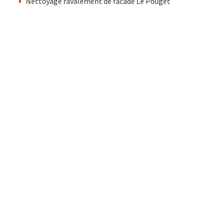
Nettoyage ravalement de facade Le Pouget