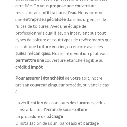
c
ertifiée.
On vous
propose une couverture
résistant aux i
nfiltrations d’eau.
Nous sommes
une
entreprise spécialisée
dans les urgences de
fuites de toitures. Avec une équipe de
professionnels qualifiés, on intervient sus tout
types de toiture et tout types de revêtements que
ce soit une
toiture en zinc,
ou encore avec des
tuiles mécaniques.
Notre intervention peut vous
permettre une
couverture étanche éligible au
crédit d impôt
Pour assurer l étanchéité
de votre toit, notre
artisan couvreur zingueur
procède, suivant le cas
à :
La vérification des contours des
lucarnes
, velux
L’installation d’é
cran de sous-toiture
La procédure de b
âchage
L’installation de solin, bardeaux et bardage