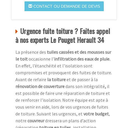
CONTACT OU DEMANDE DE DEVIS
Urgence fuite toiture ? Faites appel
à nos experts Le Pouget Herault 34
La présence des
tuiles cassées et des mousses sur
le toit
occasionne l’
infiltration des eaux de pluie.
En effet, l’étanchéité et l’isolation sont
compromises et provoquent des fuites de toiture.
Avant de refaire
la toiture
et de passer à la
rénovation de couverture
dans son intégralité
,
il
est possible de faire une réparation de toiture et
de renforcer l’isolation. Notre équipe est apte à
vous venir en aide, lors de vos urgences de fuites
de toiture. Suivant les urgences, et
votre
budget
,
notre
couvreur
dressera un plans d’action
(réparation
toiture en tuiles,
installation