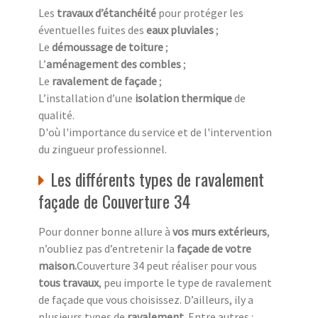
Les
travaux d’étanchéité
pour protéger les
éventuelles fuites des
eaux pluviales
;
Le
démoussage de toiture
;
L’
aménagement des combles
;
Le
ravalement de façade
;
L’installation d’une
isolation thermique
de
qualité.
D'où l'importance du service et de l'intervention
du zingueur professionnel.
Les différents types de ravalement
façade de Couverture 34
Pour donner bonne allure à
vos murs extérieurs
,
n’oubliez pas d’entretenir la
façade de votre
maison.
Couverture 34 peut réaliser pour vous
tous travaux
, peu importe le type de ravalement
de façade que vous choisissez. D’ailleurs, ily a
plusieurs types de
ravalement
. Entre autres :