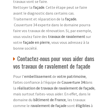
travaux vont se faire.
Nettoyer la
façade
. Cette étape peut se faire
avant le diagnostic dans certains cas.
Traitement et réparation de la
façade
.
Couverture 34 experte dans le domaine pourra
faire vos travaux de rénovation. Si, par exemple,
vous voulez faire des
travaux de ravalement
sur
votre
façade en pierre
, vous vous adressez à la
bonne société.
Contactez-nous pour vous aider dans
vos travaux de ravalement de façade
Pour l’
embellissement
de
votre patrimoine
,
faites confiance à l’équipe de
Couverture 34
dans
la
réalisation de travaux de ravalement de façade
,
mais surtout faites-vous aider. En effet, dans le
domaine du
bâtiment de France
, les travaux
comme le
ravalement de façade
sont
éligibles
à