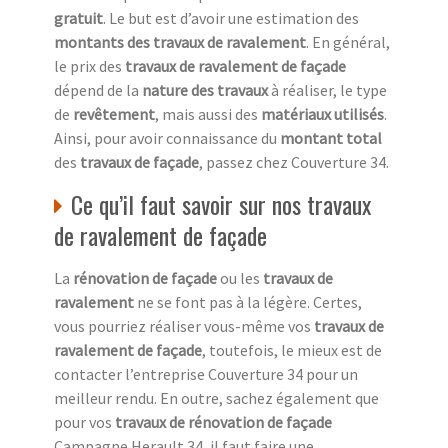
gratuit
. Le but est d’avoir une estimation des
montants des travaux de ravalement
. En général,
le prix des
travaux de ravalement de façade
dépend de la
nature des travaux
à réaliser, le type
de
revêtement
, mais aussi des
matériaux utilisés
.
Ainsi, pour avoir connaissance du
montant total
des
travaux de façade
, passez chez Couverture 34.
Ce qu’il faut savoir sur nos travaux
de ravalement de façade
La
rénovation de façade
ou les
travaux de
ravalement
ne se font pas à la légère. Certes,
vous pourriez réaliser vous-même vos
travaux de
ravalement de façade
, toutefois, le mieux est de
contacter l’entreprise Couverture 34 pour un
meilleur rendu. En outre, sachez également que
pour vos
travaux de rénovation de façade
Campagne Herault 34, il faut faire une