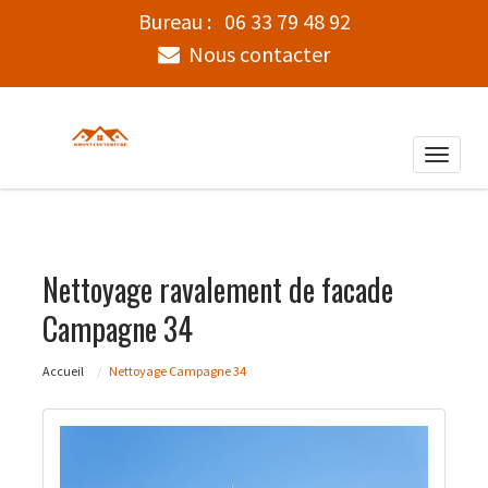
Bureau :
06 33 79 48 92
Nous contacter
Toggle
naviga
Nettoyage ravalement de facade
Campagne 34
Accueil
Nettoyage Campagne 34