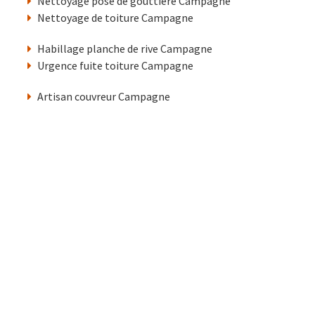
Nettoyage pose de gouttière Campagne
Nettoyage de toiture Campagne
Habillage planche de rive Campagne
Urgence fuite toiture Campagne
Artisan couvreur Campagne