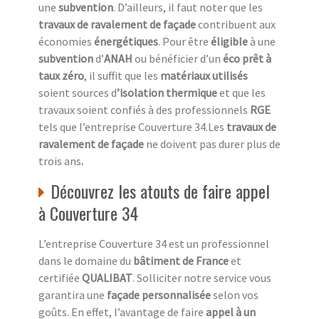
une
subvention
. D’ailleurs, il faut noter que les
travaux de ravalement de façade
contribuent aux
économies
énergétiques
. Pour être
éligible
à une
subvention
d’
ANAH
ou bénéficier d’un
éco prêt à
taux zéro
, il suffit que les
matériaux utilisés
soient sources d
’isolation thermique
et que les
travaux soient confiés à des professionnels
RGE
tels que l’entreprise Couverture 34.Les
travaux de
ravalement de façade
ne doivent pas durer plus de
trois ans
.
Découvrez les atouts de faire appel
à Couverture 34
L’entreprise Couverture 34 est un professionnel
dans le domaine du
bâtiment de France
et
certifiée
QUALIBAT
. Solliciter notre service vous
garantira une
façade personnalisée
selon vos
goûts. En effet, l’avantage de faire
appel à un