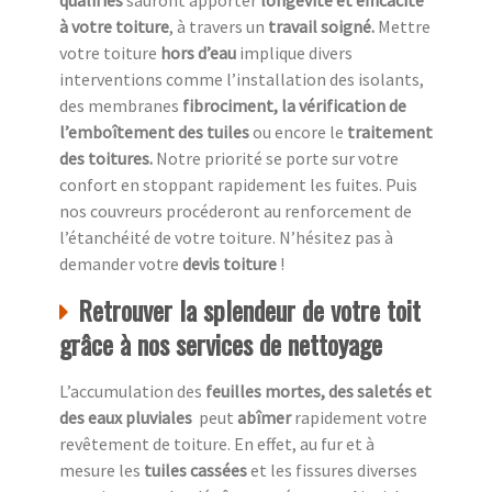
qualifiés
sauront apporter
longévité et efficacité
à votre toiture
, à travers un
travail soigné.
Mettre
votre toiture
hors d’eau
implique divers
interventions comme l’installation des isolants,
des membranes
fibrociment, la vérification de
l’emboîtement des tuiles
ou encore le
traitement
des toitures.
Notre priorité se porte sur votre
confort en stoppant rapidement les fuites. Puis
nos couvreurs procéderont au renforcement de
l’étanchéité de votre toiture. N’hésitez pas à
demander votre
devis toiture
!
Retrouver la splendeur de votre toit
grâce à nos services de nettoyage
L’accumulation des
feuilles mortes, des saletés et
des eaux pluviales
peut
abîmer
rapidement votre
revêtement de toiture. En effet, au fur et à
mesure les
tuiles cassées
et les fissures diverses