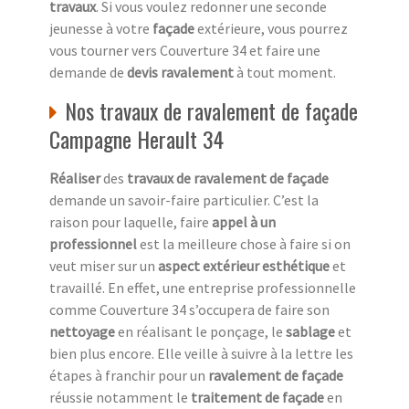
travaux
. Si vous voulez redonner une seconde
jeunesse à votre
façade
extérieure, vous pourrez
vous tourner vers Couverture 34 et faire une
demande de
devis ravalement
à tout moment.
Nos travaux de ravalement de façade
Campagne Herault 34
Réaliser
des
travaux de ravalement de façade
demande un savoir-faire particulier. C’est la
raison pour laquelle, faire
appel à un
professionnel
est la meilleure chose à faire si on
veut miser sur un
aspect extérieur esthétique
et
travaillé. En effet, une entreprise professionnelle
comme Couverture 34 s’occupera de faire son
nettoyage
en réalisant le ponçage, le
sablage
et
bien plus encore. Elle veille à suivre à la lettre les
étapes à franchir pour un
ravalement de façade
réussie notamment le
traitement de façade
en