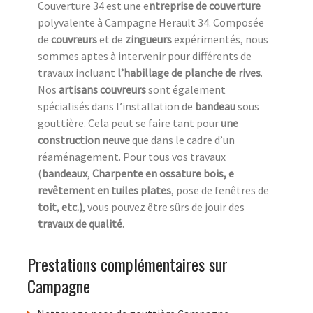
Couverture 34 est une e
ntreprise de couverture
polyvalente à Campagne Herault 34. Composée
de
couvreurs
et de
zingueurs
expérimentés, nous
sommes aptes à intervenir pour différents de
travaux incluant
l’habillage de planche de rives
.
Nos
artisans couvreurs
sont également
spécialisés dans l’installation de
bandeau
sous
gouttière. Cela peut se faire tant pour
une
construction neuve
que dans le cadre d’un
réaménagement. Pour tous vos travaux
(
bandeaux
,
Charpente en ossature bois, e
revêtement en tuiles plates
, pose de fenêtres de
toit, etc.)
, vous pouvez être sûrs de jouir des
travaux de qualité
.
Prestations complémentaires sur
Campagne