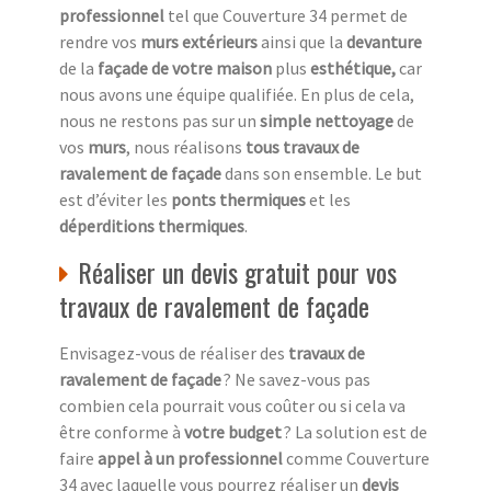
professionnel
tel que Couverture 34 permet de
rendre vos
murs extérieurs
ainsi que la
devanture
de la
façade de votre maison
plus
esthétique,
car
nous avons une équipe qualifiée. En plus de cela,
nous ne restons pas sur un
simple nettoyage
de
vos
murs
, nous réalisons
tous travaux de
ravalement de façade
dans son ensemble. Le but
est d’éviter les
ponts thermiques
et les
déperditions thermiques
.
Réaliser un devis gratuit pour vos
travaux de ravalement de façade
Envisagez-vous de réaliser des
travaux de
ravalement de façade
? Ne savez-vous pas
combien cela pourrait vous coûter ou si cela va
être conforme à
votre budget
? La solution est de
faire
appel à un professionnel
comme Couverture
34 avec laquelle vous pourrez réaliser un
devis