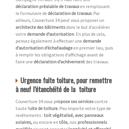
déclaration préalable de travaux
en remplissant
le formulaire de
déclaration de travaux
. Par
ailleurs, Couverture 34 peut vous proposer un
architecte des bâtiments
dans le but d’accélérer
votre
demande d’autorisation
. En plus de cela,
pensez également à effectuer une
demande
d’autorisation d’échafaudage
en premier lieu, puis
à remplir les obligations d’affichage avant de
faire une
déclaration d’achèvement
des travaux.
Urgence fuite toiture, pour remettre
à neuf l’étanchéité de la toiture
Couverture 34 vous p
ropose ses services
contre
toute f
uite de toiture.
Peu importe votre type de
revêtements :
toit végétalisé, avec panneaux
solaires,
ou encore en
tôle,
nos
professionnels