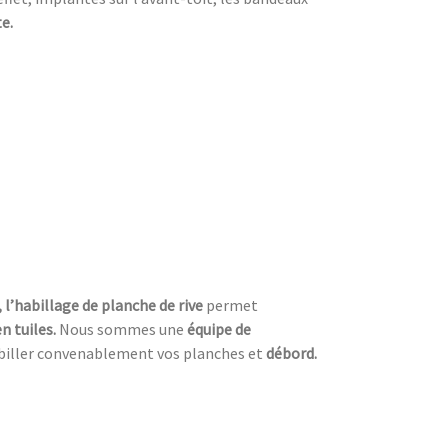
e.
, l’habillage de planche de rive
permet
n tuiles.
Nous sommes une
équipe de
biller convenablement vos planches et
débord.