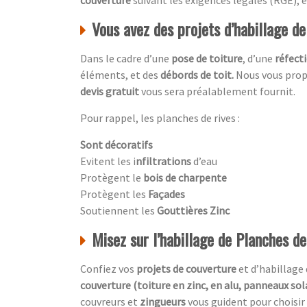
Vous avez des projets d’habillage 
Dans le cadre d’une
pose de toiture
, d’une
réfecti
éléments, et des
débords de toit.
Nous vous propo
devis gratuit
vous sera préalablement fournit.
Pour rappel, les planches de rives :
Sont décoratifs
Evitent les i
nfiltrations
d’eau
Protègent le
bois de charpente
Protègent les
Façades
Soutiennent les
Gouttières Zinc
Misez sur l’habillage de Planches de
Confiez vos
projets de couverture
et d’habillage 
couverture (toiture en zinc, en alu, panneaux sol
couvreurs et
zingueurs
vous guident pour choisir