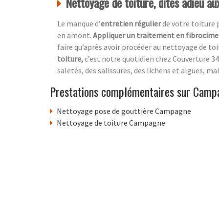
Nettoyage de toiture, dites adieu 
Le manque d’
entretien régulier
de votre toiture
en amont.
Appliquer un traitement en fibrocim
faire qu’après avoir procéder au nettoyage de toi
toiture,
c’est notre quotidien chez
Couverture 34
saletés, des salissures, des lichens et algues, mai
Prestations complémentaires sur Camp
Nettoyage pose de gouttière Campagne
Nettoyage de toiture Campagne