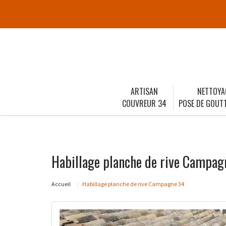
ARTISAN
NETTOYA
COUVREUR 34
POSE DE GOUTT
Habillage planche de rive Campag
Accueil
Habillage planche de rive Campagne 34