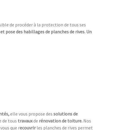
ssible de procéder à la protection de tous ses
 et pose des habillages de planches de rives. Un
ntés,
elle vous propose des
solutions de
re de tous
travaux
de
rénovation de toiture.
Nos
vous que r
ecouvrir
les planches de rives permet