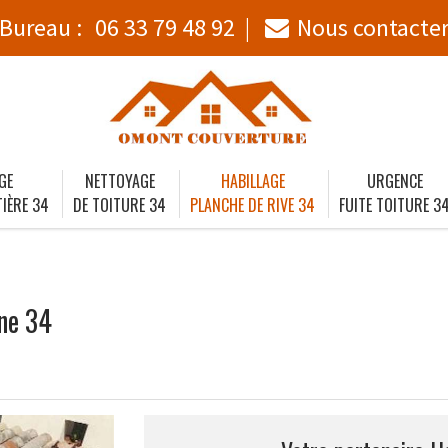
Bureau :
06 33 79 48 92
Nous contacte
GE
NETTOYAGE
HABILLAGE
URGENCE
IÈRE 34
DE TOITURE 34
PLANCHE DE RIVE 34
FUITE TOITURE 3
ne 34