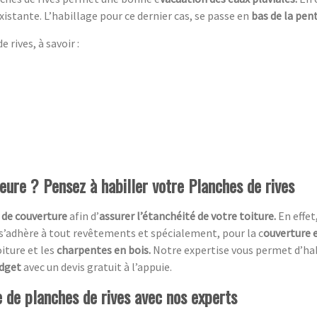
xistante. L’habillage pour ce dernier cas, se passe en
bas de la pent
 rives, à savoir :
ieure ? Pensez à habiller votre Planches de rives
 de couverture
afin d’
assurer l’étanchéité de votre toiture.
En effet
 s’adhère à tout revêtements et spécialement, pour la c
ouverture e
oiture et les
charpentes en bois.
Notre expertise vous permet d’ha
udget
avec un devis gratuit à l’appuie.
e de planches de rives avec nos experts