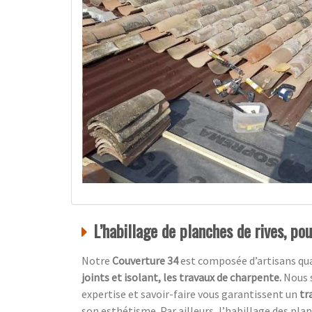
L’habillage de planches de rives, po
Notre
Couverture 34
est composée d’artisans qual
joints et isolant, les travaux de charpente.
Nous 
expertise et savoir-faire vous garantissent un
tr
son esthétisme. Par ailleurs, l’habillage des pl