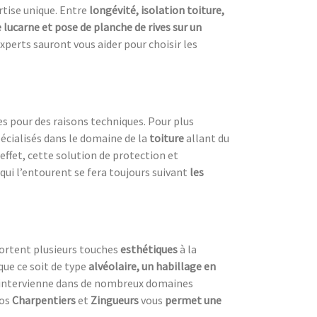
rtise unique. Entre
longévité, isolation toiture,
lucarne et pose de planche de rives sur un
xperts sauront vous aider pour choisir les
s pour des raisons techniques. Pour plus
écialisés dans le domaine de la
toiture
allant du
 effet, cette solution de protection et
qui l’entourent se fera toujours suivant
les
ortent plusieurs touches
esthétiques
à la
que ce soit de type
alvéolaire, un habillage en
intervienne dans de nombreux domaines
nos
Charpentiers
et
Zingueurs
vous
permet une