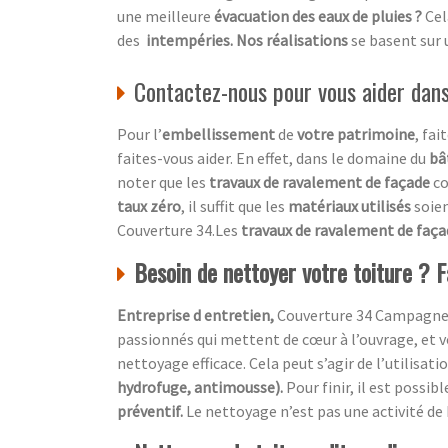
une meilleure
évacuation des eaux de pluies ?
Cel
des
intempéries. Nos réalisations
se basent sur
Contactez-nous pour vous aider dan
Pour l’
embellissement
de
votre patrimoine
, fai
faites-vous aider. En effet, dans le domaine du
bâ
noter que les
travaux de ravalement de façade
c
taux zéro
, il suffit que les
matériaux utilisés
soie
Couverture 34.Les
travaux de ravalement de faç
Besoin de nettoyer votre toiture ? F
Entreprise d entretien,
Couverture 34 Campagne H
passionnés qui mettent de cœur à l’ouvrage, et vo
nettoyage efficace. Cela peut s’agir de l’utilisati
hydrofuge, antimousse).
Pour finir, il est possi
préventif.
Le nettoyage n’est pas une activité de