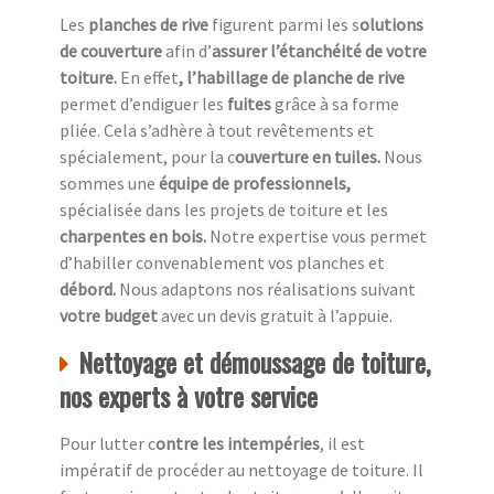
Les
planches de rive
figurent parmi les s
olutions
de couverture
afin d’
assurer l’étanchéité de votre
toiture.
En effet
, l’habillage de planche de rive
permet d’endiguer les
fuites
grâce à sa forme
pliée. Cela s’adhère à tout revêtements et
spécialement, pour la c
ouverture en tuiles.
Nous
sommes une
équipe de professionnels,
spécialisée dans les projets de toiture et les
charpentes en bois.
Notre expertise vous permet
d’habiller convenablement vos planches et
débord.
Nous adaptons nos réalisations suivant
votre budget
avec un devis gratuit à l’appuie.
Nettoyage et démoussage de toiture,
nos experts à votre service
Pour lutter c
ontre les intempéries
, il est
impératif de procéder au nettoyage de toiture. Il