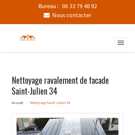
Bureau :
06 33 79 48 92
Nous contacter
Toggle
naviga
Nettoyage ravalement de facade
Saint-Julien 34
Accueil
Nettoyage Saint-Julien 34