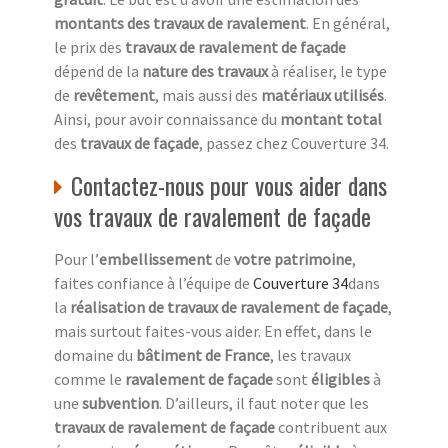
montants des travaux de ravalement
. En général,
le prix des
travaux de ravalement de façade
dépend de la
nature des travaux
à réaliser, le type
de
revêtement
, mais aussi des
matériaux utilisés
.
Ainsi, pour avoir connaissance du
montant total
des
travaux de façade
, passez chez Couverture 34.
Contactez-nous pour vous aider dans
vos travaux de ravalement de façade
Pour l’
embellissement
de
votre patrimoine
,
faites confiance à l’équipe de
Couverture 34
dans
la
réalisation de travaux de ravalement de façade
,
mais surtout faites-vous aider. En effet, dans le
domaine du
bâtiment de France
, les travaux
comme le
ravalement de façade
sont
éligibles
à
une
subvention
. D’ailleurs, il faut noter que les
travaux de ravalement de façade
contribuent aux