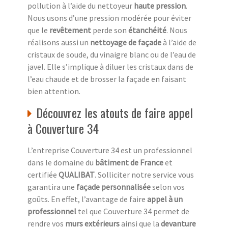
pollution à l’aide du nettoyeur
haute pression
.
Nous usons d’une pression modérée pour éviter
que le
revêtement
perde son
étanchéité
. Nous
réalisons aussi un
nettoyage de façade
à l’aide de
cristaux de soude, du vinaigre blanc ou de l’eau de
javel. Elle s’implique à diluer les cristaux dans de
l’eau chaude et de brosser la façade en faisant
bien attention.
Découvrez les atouts de faire appel
à Couverture 34
L’entreprise Couverture 34 est un professionnel
dans le domaine du
bâtiment de France
et
certifiée
QUALIBAT
. Solliciter notre service vous
garantira une
façade personnalisée
selon vos
goûts. En effet, l’avantage de faire
appel à un
professionnel
tel que Couverture 34 permet de
rendre vos
murs extérieurs
ainsi que la
devanture