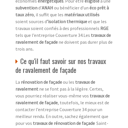
économies
énergétiques
. Pour être
éligible
à une
subvention
d’
ANAH
ou bénéficier d’un
éco prêt à
taux zéro
, il suffit que les
matériaux utilisés
soient sources d
’isolation thermique
et que les
travaux soient confiés à des professionnels
RGE
tels que l’entreprise Couverture 34.Les
travaux de
ravalement de façade
ne doivent pas durer plus de
trois ans
.
Ce qu’il faut savoir sur nos travaux
de ravalement de façade
La
rénovation de façade
ou les
travaux de
ravalement
ne se font pas à la légère. Certes,
vous pourriez réaliser vous-même vos
travaux de
ravalement de façade
, toutefois, le mieux est de
contacter l’entreprise Couverture 34 pour un
meilleur rendu. En outre, sachez également que
pour vos
travaux de rénovation de façade
Saint-