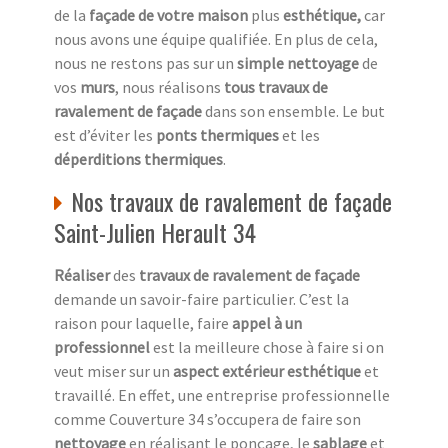
de la
façade de votre maison
plus
esthétique,
car
nous avons une équipe qualifiée. En plus de cela,
nous ne restons pas sur un
simple nettoyage
de
vos
murs
, nous réalisons
tous travaux de
ravalement de façade
dans son ensemble. Le but
est d’éviter les
ponts thermiques
et les
déperditions thermiques
.
Nos travaux de ravalement de façade
Saint-Julien Herault 34
Réaliser
des
travaux de ravalement de façade
demande un savoir-faire particulier. C’est la
raison pour laquelle, faire
appel à un
professionnel
est la meilleure chose à faire si on
veut miser sur un
aspect extérieur esthétique
et
travaillé. En effet, une entreprise professionnelle
comme Couverture 34 s’occupera de faire son
nettoyage
en réalisant le ponçage, le
sablage
et