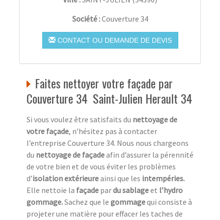
Société :
Couverture 34
CONTACT OU DEMANDE DE DEVIS
Faites nettoyer votre façade par
Couverture 34 Saint-Julien Herault 34
Si vous voulez être satisfaits du
nettoyage de
votre façade
, n’hésitez pas à contacter
l’entreprise Couverture 34. Nous nous chargeons
du
nettoyage de façade
afin d’assurer la pérennité
de votre bien et de vous éviter les problèmes
d’
isolation extérieure
ainsi que les
intempéries.
Elle nettoie la
façade
par
du sablage
et
l’hydro
gommage.
Sachez que le
gommage
qui consiste à
projeter une matière pour effacer les taches de