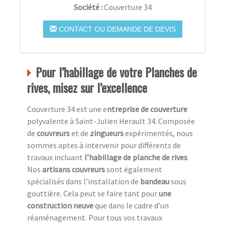
Société :
Couverture 34
CONTACT OU DEMANDE DE DEVIS
Pour l’habillage de votre Planches de
rives, misez sur l’excellence
Couverture 34 est une e
ntreprise de couverture
polyvalente à Saint-Julien Herault 34. Composée
de
couvreurs
et de
zingueurs
expérimentés, nous
sommes aptes à intervenir pour différents de
travaux incluant
l’habillage de planche de rives
.
Nos
artisans couvreurs
sont également
spécialisés dans l’installation de
bandeau
sous
gouttière. Cela peut se faire tant pour
une
construction neuve
que dans le cadre d’un
réaménagement. Pour tous vos travaux