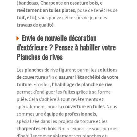
(
bandeaux
,
Charpente en ossature bois, e
revêtement en tuiles plates
, pose de fenêtres de
toit, etc.)
, vous pouvez être sûrs de jouir des
travaux de qualité
.
Envie de nouvelle décoration
d’extérieure ? Pensez à habiller votre
Planches de rives
Les
planches de rive
figurent parmi les s
olutions
de couverture
afin d’
assurer l’étanchéité de votre
toiture.
En effet
, l’habillage de planche de rive
permet d’endiguer les
fuites
grâce à sa forme
pliée. Cela s’adhère à tout revêtements et
spécialement, pour la c
ouverture en tuiles.
Nous
sommes une
équipe de professionnels,
spécialisée dans les projets de toiture et les
charpentes en bois.
Notre expertise vous permet
d’habiller convenablement vos planches et