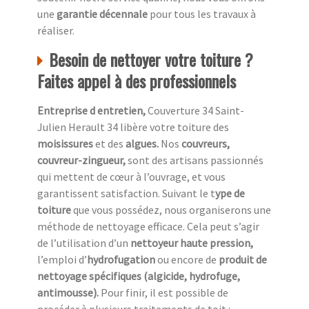
une
garantie décennale
pour tous les travaux à
réaliser.
Besoin de nettoyer votre toiture ?
Faites appel à des professionnels
Entreprise d entretien,
Couverture 34 Saint-
Julien Herault 34 libère votre toiture des
moisissures
et des
algues.
Nos
couvreurs,
couvreur-zingueur,
sont des artisans passionnés
qui mettent de cœur à l’ouvrage, et vous
garantissent satisfaction. Suivant le t
ype de
toiture
que vous possédez, nous organiserons une
méthode de nettoyage efficace. Cela peut s’agir
de l’utilisation d’un
nettoyeur haute pression,
l’emploi d’
hydrofugation
ou encore de
produit de
nettoyage spécifiques (algicide, hydrofuge,
antimousse).
Pour finir, il est possible de