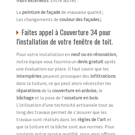
murs extérieurs
. Entre autres :
La
peinture de façade
de mauvaise qualité ;
Les changements de
couleur des façades ;
Faites appel à Couverture 34 pour
l'installation de votre fenêtre de toit.
Pour votre installation en
neuf ou en rénovation
,
notre équipe vous fournira un
devis gratuit
après
une évaluation sur place. Il faut savoir que les
intempéries
peuvent provoquer des
infiltrations
dans la toiture, ce qui peut alors nécessiter les
réparations
de la
couverture en ardoise
, le
bâchage
et la pose de l’
ossature en bois
.
L'utilisation d'une technicité artisanale tout au
long des travaux permet de s'assurer que les
travaux sont réalisés dans les
règles de l'art
et
que la toiture et la bâche sont aux normes. Pour
soutenir notre service qualifié, nous vous offrons