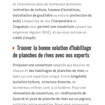
et intervienne dans de nombreux domaines
(
entretien de toiture, travaux d’isolations,
installation de gouttière
ou encore
protection du
bois).
L’expertise de nos
Charpentiers
et
Zingueurs
vous
permet une couverture
suivant les
exigences légales (RGE), et qui vous octroie un
crédit d impôt.
Trouver la bonne solution d’habillage
de planches de rives avec nos experts
Proposer une couverture
adaptée aux besoins de
chacun et
des habillages de planches de rives
se
base sur une expertise unique. Entre
longévité,
isolation toiture, structure étanche
, de
nombreux critères sont à considérer. Pour une
rénovation de couverture,
des
revêtements de
lucarne et pose de planche de rives sur un pignon,
sollicitez notre expertise. Nous vous proposons