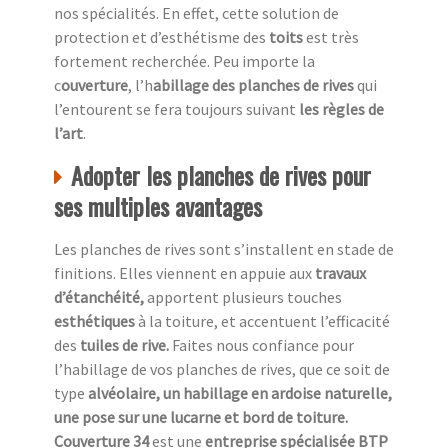
nos spécialités. En effet, cette solution de
protection et d’esthétisme des
toits
est très
fortement recherchée. Peu importe la
c
ouverture
, l’h
abillage des planches de rives
qui
l’entourent se fera toujours suivant
les règles de
l’art
.
Adopter les planches de rives pour
ses multiples avantages
Les planches de rives sont s’installent en stade de
finitions. Elles viennent en appuie aux
travaux
d’étanchéité,
apportent plusieurs touches
esthétiques
à la toiture, et accentuent l’efficacité
des
tuiles de rive.
Faites nous confiance pour
l’habillage de vos planches de rives, que ce soit de
type
alvéolaire, un habillage en ardoise naturelle,
une pose sur une lucarne et bord de toiture.
Couverture 34
est une
entreprise spécialisée BTP