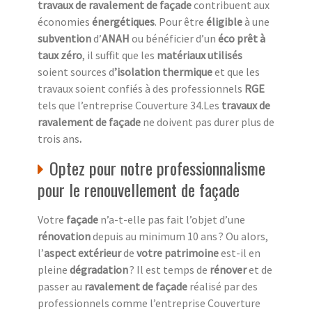
travaux de ravalement de façade
contribuent aux
économies
énergétiques
. Pour être
éligible
à une
subvention
d’
ANAH
ou bénéficier d’un
éco prêt à
taux zéro
, il suffit que les
matériaux utilisés
soient sources d
’isolation thermique
et que les
travaux soient confiés à des professionnels
RGE
tels que l’entreprise Couverture 34.Les
travaux de
ravalement de façade
ne doivent pas durer plus de
trois ans
.
Optez pour notre professionnalisme
pour le renouvellement de façade
Votre
façade
n’a-t-elle pas fait l’objet d’une
rénovation
depuis au minimum 10 ans ? Ou alors,
l’
aspect extérieur
de
votre patrimoine
est-il en
pleine
dégradation
? Il est temps de
rénover
et de
passer au
ravalement de façade
réalisé par des
professionnels comme l’entreprise Couverture