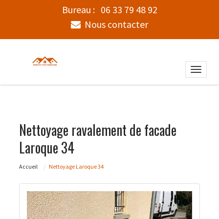
Bureau :
06 33 79 48 92
Nous contacter
Toggle
naviga
Nettoyage ravalement de facade
Laroque 34
Accueil
Nettoyage Laroque 34