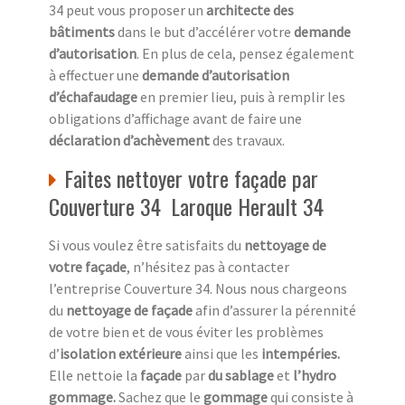
34 peut vous proposer un
architecte des
bâtiments
dans le but d’accélérer votre
demande
d’autorisation
. En plus de cela, pensez également
à effectuer une
demande d’autorisation
d’échafaudage
en premier lieu, puis à remplir les
obligations d’affichage avant de faire une
déclaration d’achèvement
des travaux.
Faites nettoyer votre façade par
Couverture 34 Laroque Herault 34
Si vous voulez être satisfaits du
nettoyage de
votre façade
, n’hésitez pas à contacter
l’entreprise Couverture 34. Nous nous chargeons
du
nettoyage de façade
afin d’assurer la pérennité
de votre bien et de vous éviter les problèmes
d’
isolation extérieure
ainsi que les
intempéries.
Elle nettoie la
façade
par
du sablage
et
l’hydro
gommage.
Sachez que le
gommage
qui consiste à