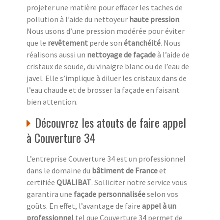
projeter une matière pour effacer les taches de
pollution à l’aide du nettoyeur
haute pression
.
Nous usons d’une pression modérée pour éviter
que le
revêtement
perde son
étanchéité
. Nous
réalisons aussi un
nettoyage de façade
à l’aide de
cristaux de soude, du vinaigre blanc ou de l’eau de
javel. Elle s’implique à diluer les cristaux dans de
l’eau chaude et de brosser la façade en faisant
bien attention.
Découvrez les atouts de faire appel
à Couverture 34
L’entreprise Couverture 34 est un professionnel
dans le domaine du
bâtiment de France
et
certifiée
QUALIBAT
. Solliciter notre service vous
garantira une
façade personnalisée
selon vos
goûts. En effet, l’avantage de faire
appel à un
professionnel
tel que Couverture 34 permet de