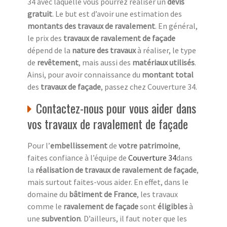
34 avec laquelle vous pourrez réaliser un
devis
gratuit
. Le but est d’avoir une estimation des
montants des travaux de ravalement
. En général,
le prix des
travaux de ravalement de façade
dépend de la
nature des travaux
à réaliser, le type
de
revêtement
, mais aussi des
matériaux utilisés
.
Ainsi, pour avoir connaissance du
montant total
des
travaux de façade
, passez chez Couverture 34.
Contactez-nous pour vous aider dans
vos travaux de ravalement de façade
Pour l’
embellissement
de
votre patrimoine
,
faites confiance à l’équipe de
Couverture 34
dans
la
réalisation de travaux de ravalement de façade
,
mais surtout faites-vous aider. En effet, dans le
domaine du
bâtiment de France
, les travaux
comme le
ravalement de façade
sont
éligibles
à
une
subvention
. D’ailleurs, il faut noter que les