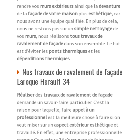
rendre vos
murs extérieurs
ainsi que la
devanture
de la
façade de votre maison
plus
esthétique,
car
nous avons une équipe qualifiée. En plus de cela,
nous ne restons pas sur un
simple nettoyage
de
vos
murs
, nous réalisons
tous travaux de
ravalement de façade
dans son ensemble. Le but
est d’éviter les
ponts thermiques
et les
déperditions thermiques
.
Nos travaux de ravalement de façade
Laroque Herault 34
Réaliser
des
travaux de ravalement de façade
demande un savoir-faire particulier. C’est la
raison pour laquelle, faire
appel à un
professionnel
est la meilleure chose à faire si on
veut miser sur un
aspect extérieur esthétique
et
travaillé. En effet, une entreprise professionnelle
comme Couverture 34 s’occupera de faire son