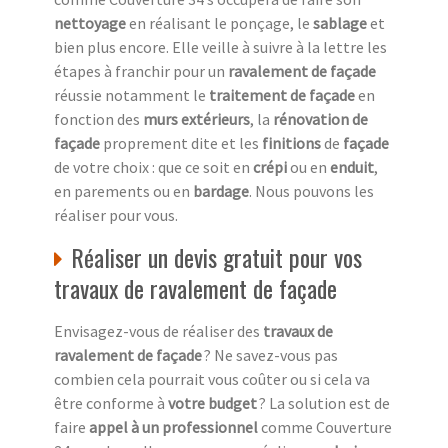
nettoyage
en réalisant le ponçage, le
sablage
et
bien plus encore. Elle veille à suivre à la lettre les
étapes à franchir pour un
ravalement de façade
réussie notamment le
traitement de façade
en
fonction des
murs extérieurs
, la
rénovation de
façade
proprement dite et les
finitions
de
façade
de votre choix : que ce soit en
crépi
ou en
enduit
,
en parements ou en
bardage
. Nous pouvons les
réaliser pour vous.
Réaliser un devis gratuit pour vos
travaux de ravalement de façade
Envisagez-vous de réaliser des
travaux de
ravalement de façade
? Ne savez-vous pas
combien cela pourrait vous coûter ou si cela va
être conforme à
votre budget
? La solution est de
faire
appel à un professionnel
comme Couverture