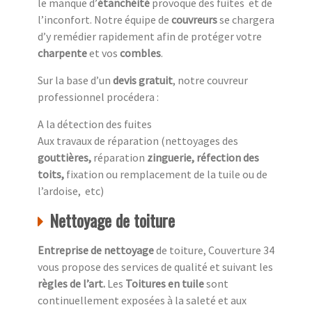
le manque d’
étanchéité
provoque des fuites et de
l’inconfort. Notre équipe de
couvreurs
se chargera
d’y remédier rapidement afin de protéger votre
charpente
et vos
combles
.
Sur la base d’un
devis gratuit
, notre couvreur
professionnel procédera :
A la détection des fuites
Aux travaux de réparation (nettoyages des
gouttières,
réparation
zinguerie, réfection des
toits,
fixation ou remplacement de la tuile ou de
l’ardoise, etc)
Nettoyage de toiture
Entreprise de nettoyage
de toiture, Couverture 34
vous propose des services de qualité et suivant les
règles de l’art.
Les
Toitures en tuile
sont
continuellement exposées à la saleté et aux