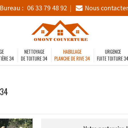
Bureau :
06 33 79 48 92
Nous contacte
GE
NETTOYAGE
HABILLAGE
URGENCE
IÈRE 34
DE TOITURE 34
PLANCHE DE RIVE 34
FUITE TOITURE 3
 34