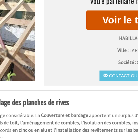
Votre partenaire 
HABILLA
Ville :
LA
Société :
CONTACT OU 
lage des planches de rives
ge considérable. La
Couverture et bardage
apportent un surplus d
s de toit, l’aménagement de combles, l’isolation des combles, in
ccords
en zinc ou en alu et l’installation des revêtements sur les 
 :