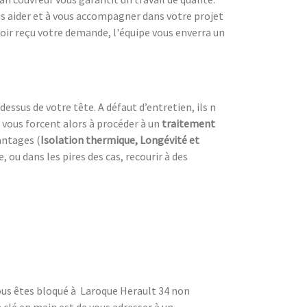
us aider et à vous accompagner dans votre projet
voir reçu votre demande, l'équipe vous enverra un
dessus de votre tête. A défaut d’entretien, ils n
 vous forcent alors à procéder à un
traitement
antages (
Isolation thermique, Longévité et
ou dans les pires des cas, recourir à des
Vous êtes bloqué à Laroque Herault 34 non
 clé en main est de vous adresser à un