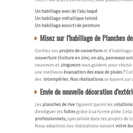
Un habillage avec de l’alu laqué
Un habillage métallique teinté
Un habillage assorti de peinture
Misez sur l’habillage de Planches de
Confiez vos
projets de couverture
et d’habillage 
couverture (toiture en zinc, en alu, panneaux sol
couvreurs et
zingueurs
vous guident pour choisir
une meilleure
évacuation des eaux de pluies ?
Cel
des
intempéries. Nos réalisations
se basent sur
Envie de nouvelle décoration d’extér
Les
planches de rive
figurent parmi les s
olutions
d’endiguer les
fuites
grâce à sa forme pliée. Cela
professionnels,
spécialisée dans les projets de t
Nous adaptons nos réalisations suivant
votre b