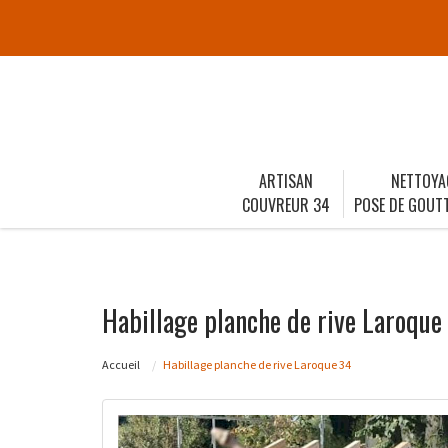
ARTISAN
NETTOYA
COUVREUR 34
POSE DE GOUTT
Habillage planche de rive Laroque
Accueil
Habillage planche de rive Laroque 34