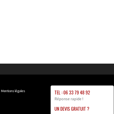
Mentions légales
TEL : 06 33 79 48 92
Réponse rapide !
UN DEVIS GRATUIT ?