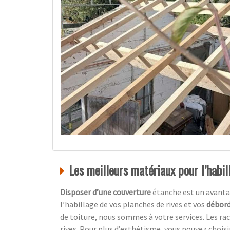
Les meilleurs matériaux pour l’habil
Disposer d’une couverture
étanche est un avanta
l’habillage de vos planches de rives et vos
débord
de toiture, nous sommes à votre services. Les ra
rives. Pour plus d’esthétisme, vous pouvez choisir