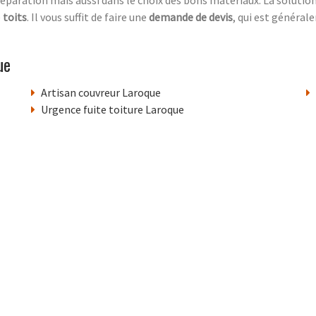
e
toits
. Il vous suffit de faire une
demande de devis
, qui est générale
ue
Artisan couvreur Laroque
Urgence fuite toiture Laroque