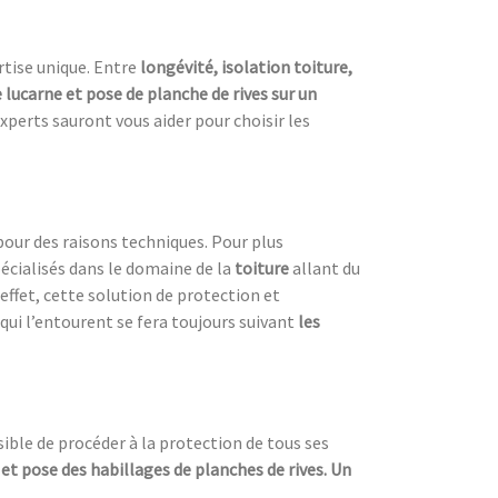
rtise unique. Entre
longévité, isolation toiture,
lucarne et pose de planche de rives sur un
xperts sauront vous aider pour choisir les
our des raisons techniques. Pour plus
écialisés dans le domaine de la
toiture
allant du
 effet, cette solution de protection et
qui l’entourent se fera toujours suivant
les
ssible de procéder à la protection de tous ses
 et pose des habillages de planches de rives. Un