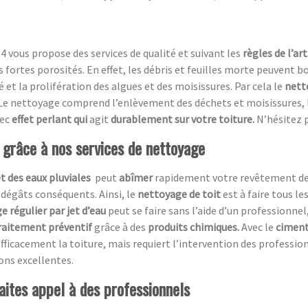
4 vous propose des services de qualité et suivant les
règles de l’art
rs fortes porosités. En effet, les débris et feuilles morte peuvent
 et la prolifération des algues et des moisissures. Par cela le
nett
e nettoyage comprend l’enlèvement des déchets et moisissures, l
ec
effet perlant qui
agit
durablement sur votre toiture.
N’hésitez 
t grâce à nos services de nettoyage
et des eaux pluviales
peut
abîmer
rapidement votre revêtement de t
 dégâts conséquents. Ainsi, le
nettoyage de toit
est à faire tous le
e régulier par jet d’eau
peut se faire sans l’aide d’un professionnel,
raitement préventif
grâce à des
produits chimiques.
Avec le
ciment
fficacement la toiture, mais requiert l’intervention des professio
ions excellentes.
aites appel à des professionnels