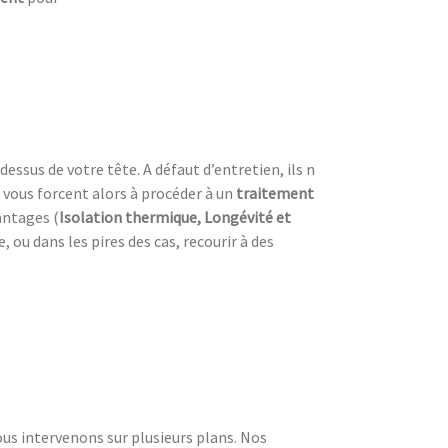
dessus de votre tête. A défaut d’entretien, ils n
 vous forcent alors à procéder à un
traitement
antages (
Isolation thermique, Longévité et
ou dans les pires des cas, recourir à des
ous intervenons sur plusieurs plans. Nos