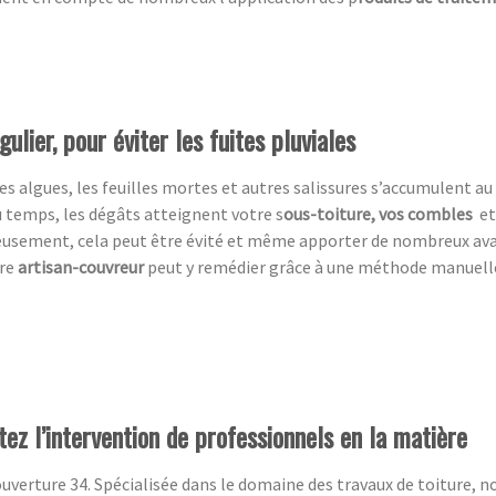
ulier, pour éviter les fuites pluviales
es algues, les feuilles mortes et autres salissures s’accumulent au 
du temps, les dégâts atteignent votre s
ous-toiture, vos combles
et
eusement,
cela peut être évité et même apporter de nombreux av
tre
artisan-couvreur
peut y remédier grâce à une méthode manuelle, 
itez l’intervention de professionnels en la matière
uverture 34. Spécialisée dans le domaine des travaux de toiture, n