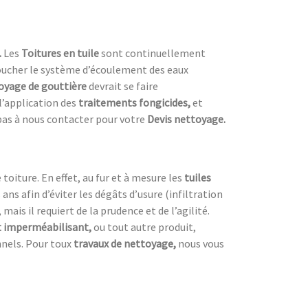
.
Les
Toitures en tuile
sont continuellement
 boucher le système d’écoulement des eaux
oyage de gouttière
devrait se faire
’application des
traitements fongicides,
et
pas à nous contacter pour votre
Devis nettoyage.
oiture. En effet, au fur et à mesure les
tuiles
s ans afin d’éviter les dégâts d’usure (infiltration
 mais il requiert de la prudence et de l’agilité.
 imperméabilisant,
ou tout autre produit,
nnels. Pour toux
travaux de nettoyage,
nous vous