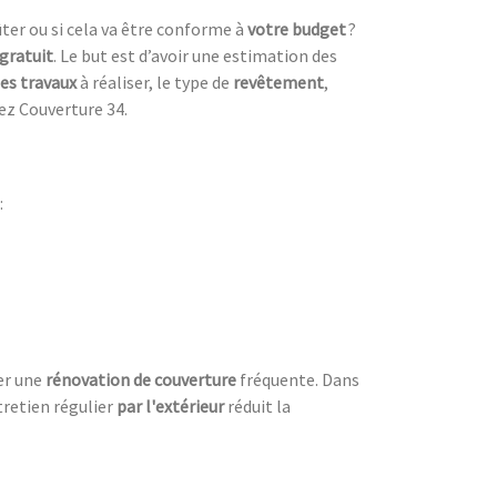
ter ou si cela va être conforme à
votre budget
?
 gratuit
. Le but est d’avoir une estimation des
es travaux
à réaliser, le type de
revêtement
,
ez Couverture 34.
:
ter une
rénovation de couverture
fréquente. Dans
tretien régulier
par l'extérieur
réduit la