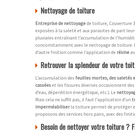
Nettoyage de toiture
Entreprise de nettoyage
de toiture, Couverture 3
exposées à la saleté et aux parasites de part leu
pluviales entraînant l’accumulation de l’humidité
concomitamment avec le nettoyage de toiture. L
d’autre finition comme l’application de
résine
av
Retrouver la splendeur de votre toi
L’accumulation des
feuilles mortes, des saletés 
cassées
et les fissures diverses occasionnent des
d’eau, déperdition énergétique, etc.). Le
nettoyag
Mais cela ne suffit pas, il faut l’application d’un
t
imperméabiliser
la toiture permet de protéger e
proposons des services hors pairs, avec des finit
Besoin de nettoyer votre toiture ? F