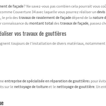
ment de façade
? Ne savez-vous pas combien cela pourrait vous coû
comme Couverture 34 avec laquelle vous pourrez réaliser un
devis
, le prix des
travaux de ravalement de façade
dépend de la
nature d
oir connaissance du
montant total
des
travaux de façade
, passez ch
éaliser vos travaux de gouttières
nent toujours de l'installation de divers matériaux, notamment 
une
entreprise de spécialisée en réparation de
gouttière
s pour évi
ts sur le
nettoyage de toiture
et le
nettoyage de gouttière
. Un en
ue