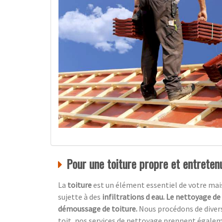
Pour une toiture propre et entretenu
La
toiture
est un élément essentiel de votre maiso
sujette à des
infiltrations d eau. Le nettoyage de
démoussage de toiture.
Nous procédons de diver
toit, nos services de nettoyage prennent égale