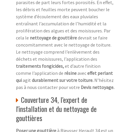
parasites de part leurs fortes porosités. En effet,
les débris et feuilles morte peuvent boucher le
système d’écoulement des eaux pluviales
entraînant l’accumulation de l’humidité et la
prolifération des algues et des moisissures. Par
cela le
nettoyage de gouttière
devrait se faire
concomitamment avec le nettoyage de toiture.
Le nettoyage comprend l’enlèvement des
déchets et moisissures, l’application des
traitements fongicides,
et d’autre finition
comme l’application de
résine
avec
effet perlant
qui
agit
durablement sur votre toiture.
N’hésitez
pas à nous contacter pour votre
Devis nettoyage.
Couverture 34, l’expert de
l'installation et du nettoyage de
gouttières
Poser une gouttière
à Rieussec Herault 34 est un