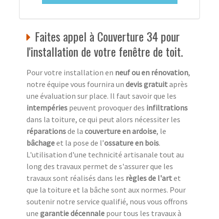
Faites appel à Couverture 34 pour
l'installation de votre fenêtre de toit.
Pour votre installation en
neuf ou en rénovation
,
notre équipe vous fournira un
devis gratuit
après
une évaluation sur place. Il faut savoir que les
intempéries
peuvent provoquer des
infiltrations
dans la toiture, ce qui peut alors nécessiter les
réparations
de la
couverture en ardoise
, le
bâchage
et la pose de l’
ossature en bois
.
L'utilisation d'une technicité artisanale tout au
long des travaux permet de s'assurer que les
travaux sont réalisés dans les
règles de l'art
et
que la toiture et la bâche sont aux normes. Pour
soutenir notre service qualifié, nous vous offrons
une
garantie décennale
pour tous les travaux à