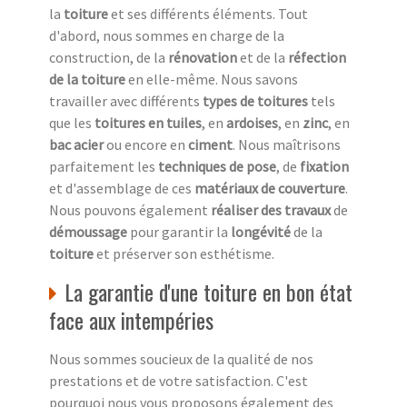
la
toiture
et ses différents éléments. Tout
d'abord, nous sommes en charge de la
construction, de la
rénovation
et de la
réfection
de la toiture
en elle-même. Nous savons
travailler avec différents
types de toitures
tels
que les
toitures en tuiles
, en
ardoises
, en
zinc
, en
bac acier
ou encore en
ciment
. Nous maîtrisons
parfaitement les
techniques de pose
, de
fixation
et d'assemblage de ces
matériaux de couverture
.
Nous pouvons également
réaliser des travaux
de
démoussage
pour garantir la
longévité
de la
toiture
et préserver son esthétisme.
La garantie d'une toiture en bon état
face aux intempéries
Nous sommes soucieux de la qualité de nos
prestations et de votre satisfaction. C'est
pourquoi nous vous proposons également des