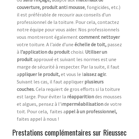
couverture, produit anti mousse
, fongicides, etc.)
il est préférable de recourir aux conseils d’un
professionnel de la toiture. Pour cela, contactez
notre équipe pour vous aider. Nos professionnels
vous montreront également
comment nettoyer
votre toiture. A l’aide d’une
échelle de toit,
passez
à
l’application du produit
choisi.
Utiliser un
produit
approuvé et suivant les normes est une
marge de sécurité à respecter. Par la suite, il faut
a
ppliquer le produit,
et vous le l
aissez agir.
Suivant les cas, il faut appliquer
plusieurs
couches.
Cela requiert de gros efforts si la toiture
est large. Pour éviter la
réapparition
des mousses
et algues, pensez à l’i
mperméabilisation
de votre
toit. Pour cela, faites a
ppel à un professionnel,
faites appel à nous !
Prestations complémentaires sur Rieussec