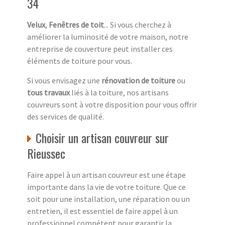
34
Velux
,
Fenêtres de toit
... Si vous cherchez à
améliorer la luminosité de votre maison, notre
entreprise de couverture peut installer ces
éléments de toiture pour vous.
Si vous envisagez une
rénovation de toiture
ou
tous travaux
liés à la toiture, nos artisans
couvreurs sont à votre disposition pour vous offrir
des services de qualité.
Choisir un artisan couvreur sur
Rieussec
Faire appel à un artisan couvreur est une étape
importante dans la vie de votre toiture. Que ce
soit pour une installation, une réparation ou un
entretien, il est essentiel de faire appel à un
professionnel compétent pour garantir la