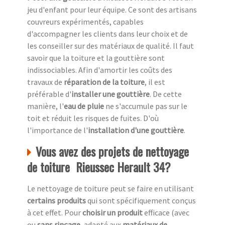
jeu d'enfant pour leur équipe. Ce sont des artisans
couvreurs expérimentés, capables
d'accompagner les clients dans leur choix et de
les conseiller sur des matériaux de qualité. Il faut
savoir que la toiture et la gouttière sont
indissociables. Afin d'amortir les coûts des
travaux de
réparation de la toiture
, il est
préférable d'
installer une gouttière
. De cette
manière, l'
eau de pluie
ne s'accumule pas sur le
toit et réduit les risques de fuites. D'où
l'importance de l'
installation d'une gouttière
.
Vous avez des projets de nettoyage
de toiture Rieussec Herault 34?
Le nettoyage de toiture peut se faire en utilisant
certains produits
qui sont spécifiquement conçus
à cet effet. Pour
choisir un produit
efficace (avec
ou
sans rinçage,
adapté aux
matériaux de