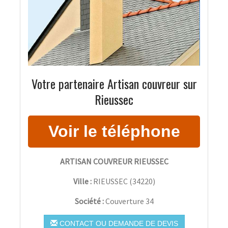
Votre partenaire Artisan couvreur sur
Rieussec
ARTISAN COUVREUR RIEUSSEC
Ville :
RIEUSSEC
(
34220
)
Société :
Couverture 34
CONTACT OU DEMANDE DE DEVIS