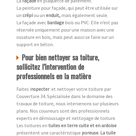
La
façade
en plaquette de parement.
La peinture pour façade, qui peut être utilisée sur
un
crépi
ou un
enduit,
mais également seule.
La façade avec
bardage
bois ou PVC. Elle n’est pas
réservée uniquement pour une maison avec une
ossature en bois, mais peut aussi se faire sur un
support en béton.
Pour bien nettoyer sa toiture,
sollicitez l’intervention de
professionnels en la matière
Faites i
nspecter
et nettoyer votre toiture par
Couverture 34. Spécialisée dans le domaine des
travaux de toiture, nous intervenons sur plusieurs
plans. Nos couvreurs sont des professionnels
experts en démoussage et nettoyage de toiture.
Les toitures en
tuiles en terre cuite et en ardoise
présentent une caractéristique
poreuse. La tuile