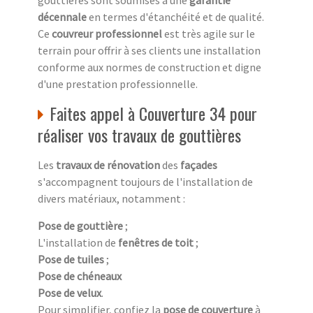
gouttières sont soumises à une
garantie
décennale
en termes d'étanchéité et de qualité.
Ce
couvreur professionnel
est très agile sur le
terrain pour offrir à ses clients une installation
conforme aux normes de construction et digne
d'une prestation professionnelle.
Faites appel à Couverture 34 pour
réaliser vos travaux de gouttières
Les
travaux de rénovation
des
façades
s'accompagnent toujours de l'installation de
divers matériaux, notamment :
Pose de gouttière
;
L'installation de
fenêtres de toit
;
Pose de tuiles
;
Pose de chéneaux
Pose de velux
.
Pour simplifier, confiez la
pose de couverture
à