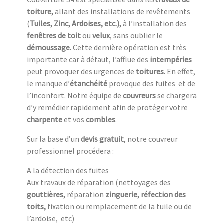
toiture,
allant des installations de revêtements
(
Tuiles, Zinc, Ardoises, etc.),
à l’installation des
fenêtres de toit
ou
velux
, sans oublier le
démoussage.
Cette dernière opération est très
importante car à défaut, l’afflue des
intempéries
peut provoquer des urgences de
toitures.
En effet,
le manque d’
étanchéité
provoque des fuites et de
l’inconfort. Notre équipe de
couvreurs
se chargera
d’y remédier rapidement afin de protéger votre
charpente
et vos
combles
.
Sur la base d’un
devis gratuit
, notre couvreur
professionnel procédera :
A la détection des fuites
Aux travaux de réparation (nettoyages des
gouttières,
réparation
zinguerie, réfection des
toits,
fixation ou remplacement de la tuile ou de
l’ardoise, etc)