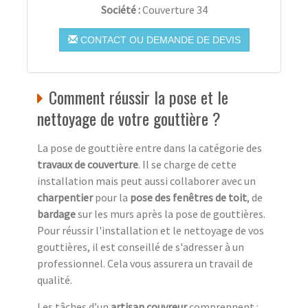
Société :
Couverture 34
CONTACT OU DEMANDE DE DEVIS
Comment réussir la pose et le
nettoyage de votre gouttière ?
La pose de gouttière entre dans la catégorie des
travaux de couverture
. Il se charge de cette
installation mais peut aussi collaborer avec un
charpentier
pour la
pose des fenêtres de toit
, de
bardage
sur les murs après la pose de gouttières.
Pour réussir l'installation et le nettoyage de vos
gouttières, il est conseillé de s'adresser à un
professionnel. Cela vous assurera un travail de
qualité.
Les tâches d’un
artisan couvreur
comprennent :