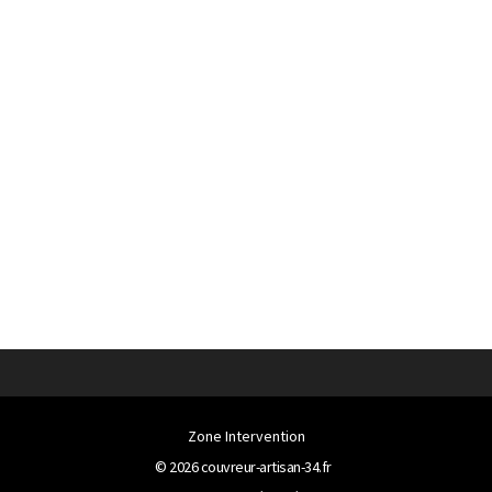
Zone Intervention
© 2026
couvreur-artisan-34.fr