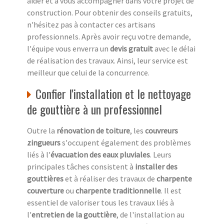
aider et à vous accompagner dans votre projet de
construction. Pour obtenir des conseils gratuits,
n'hésitez pas à contacter ces artisans
professionnels. Après avoir reçu votre demande,
l'équipe vous enverra un
devis gratuit
avec le délai
de réalisation des travaux. Ainsi, leur service est
meilleur que celui de la concurrence.
Confier l'installation et le nettoyage
de gouttière à un professionnel
Outre la
rénovation de toiture
, les
couvreurs
zingueurs
s'occupent également des problèmes
liés à l'
évacuation des eaux pluviales
. Leurs
principales tâches consistent à
installer des
gouttières
et à réaliser des travaux de
charpente
couverture
ou
charpente traditionnelle
. Il est
essentiel de valoriser tous les travaux liés à
l'
entretien de la gouttière
, de l'installation au