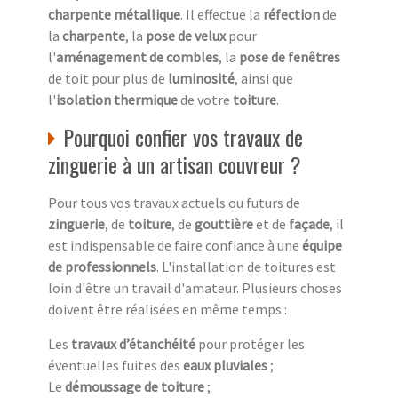
charpente métallique
. Il effectue la
réfection
de
la
charpente
, la
pose de velux
pour
l'
aménagement de combles
, la
pose de fenêtres
de toit pour plus de
luminosité
, ainsi que
l'
isolation thermique
de votre
toiture
.
Pourquoi confier vos travaux de
zinguerie à un artisan couvreur ?
Pour tous vos travaux actuels ou futurs de
zinguerie
, de
toiture
, de
gouttière
et de
façade
, il
est indispensable de faire confiance à une
équipe
de professionnels
. L'installation de toitures est
loin d'être un travail d'amateur. Plusieurs choses
doivent être réalisées en même temps :
Les
travaux d’étanchéité
pour protéger les
éventuelles fuites des
eaux pluviales
;
Le
démoussage de toiture
;