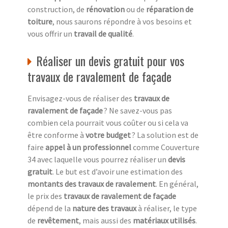
construction, de
rénovation
ou de
réparation de
toiture
, nous saurons répondre à vos besoins et
vous offrir un
travail de qualité
.
Réaliser un devis gratuit pour vos
travaux de ravalement de façade
Envisagez-vous de réaliser des
travaux de
ravalement de façade
? Ne savez-vous pas
combien cela pourrait vous coûter ou si cela va
être conforme à
votre budget
? La solution est de
faire
appel à un professionnel
comme Couverture
34 avec laquelle vous pourrez réaliser un
devis
gratuit
. Le but est d’avoir une estimation des
montants des travaux de ravalement
. En général,
le prix des
travaux de ravalement de façade
dépend de la
nature des travaux
à réaliser, le type
de
revêtement
, mais aussi des
matériaux utilisés
.