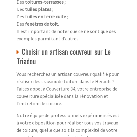
Des
toitures-terrasses
;
Des
tuiles plates
;
Des
tuiles en terre cuite
;
Des
fenêtres de toit
.
Il est important de noter que ce ne sont que des
exemples parmi tant d'autres.
Choisir un artisan couvreur sur Le
Triadou
Vous recherchez un artisan couvreur qualifié pour
réaliser des travaux de toiture dans le Herault ?
Faites appel à Couverture 34, votre entreprise de
couverture spécialisée dans la rénovation et
l'entretien de toiture.
Notre équipe de professionnels expérimentés est
à votre disposition pour réaliser tous vos travaux
de toiture, quelle que soit la complexité de votre