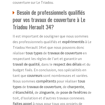
couverture sur Le Triadou.
Besoin de professionnels qualifiés
pour vos travaux de couverture à Le
Triadou Herault 34?
Il est important de souligner que nous sommes
des professionnels qualifiés et
expérimentés
à Le
Triadou Herault 34 et que nous pouvons donc
réaliser
tous types
de
travaux de couverture
en
respectant les règles de l'art et garantir un
travail de qualité
, dans le
respect des délais
et du
budget fixés. En conclusion, nos spécialités en
tant que
couvreurs
sont nombreuses et variées.
Nous sommes
compétents
pour réaliser
tous
types
de
travaux de couverture
, de
charpente
,
d'
étanchéité
, de
zinguerie
, de
pose de fenêtres
de
toit, d'isolation et d'autres travaux connexes.
Faites appel
à nous pour tous vos projets de