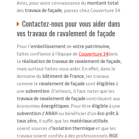
Ainsi, pour avoir connaissance du
montant total
des
travaux de façade
, passez chez Couverture 34.
Contactez-nous pour vous aider dans
vos travaux de ravalement de façade
Pour l’
embellissement
de
votre patrimoine
,
faites confiance à l’équipe de
Couverture 34
dans
la
réalisation de travaux de ravalement de façade
,
mais surtout faites-vous aider. En effet, dans le
domaine du
bâtiment de France
, les travaux
comme le
ravalement de façade
sont
éligibles
à
une
subvention
. D’ailleurs, il faut noter que les
travaux de ravalement de façade
contribuent aux
économies
énergétiques
. Pour être
éligible
à une
subvention
d’
ANAH
ou bénéficier d’un
éco prêt à
taux zéro
, il suffit que les
matériaux utilisés
soient sources d
’isolation thermique
et que les
travaux soient confiés à des professionnels
RGE