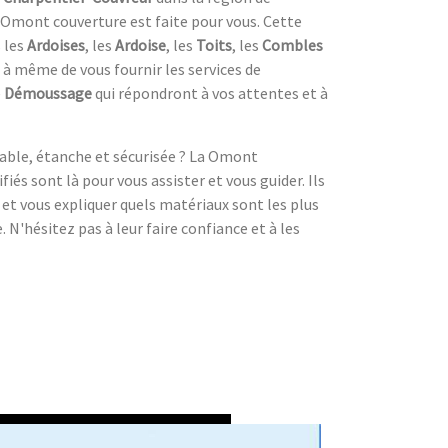
a Omont couverture est faite pour vous. Cette
s les
Ardoises
, les
Ardoise
, les
Toits
, les
Combles
st à même de vous fournir les services de
e
Démoussage
qui répondront à vos attentes et à
rable, étanche et sécurisée ? La Omont
fiés sont là pour vous assister et vous guider. Ils
t vous expliquer quels matériaux sont les plus
N'hésitez pas à leur faire confiance et à les