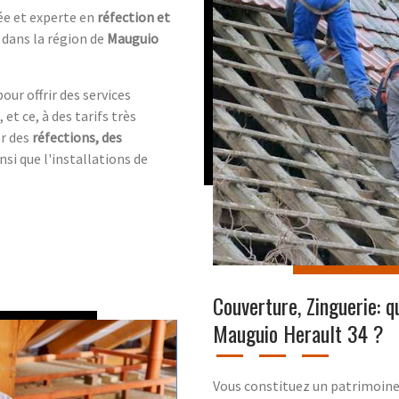
ée et experte en
réfection et
dans la région de
Mauguio
ur offrir des services
et ce, à des tarifs très
er des
réfections, des
insi que l'installations de
Couverture, Zinguerie: q
Mauguio Herault 34 ?
Vous constituez un patrimoin