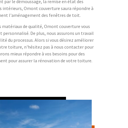
ant par le démoussage, la remise en état des
s intérieurs, Omont couverture saura répondre à
nt l'aménagement des fenêtres de toit.
es matériaux de qualité, Omont couverture vous
et personnalisé. De plus, nous assurons un travail
alité du processus. Alors si vous désirez améliorer
votre toiture, n'hésitez pas à nous contacter pour
saurons mieux répondre à vos besoins pour des
ent pour assurer la rénovation de votre toiture.