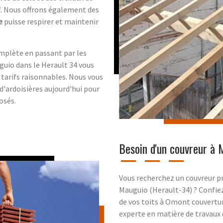
if. Nous offrons également des
e
puisse respirer et maintenir
omplète en passant par les
uio dans le Herault 34 vous
 tarifs raisonnables. Nous vous
d'ardoisières aujourd'hui pour
osés.
Besoin d'un couvreur à 
Vous recherchez un couvreur pr
Mauguio (Herault-34) ? Confiez
de vos toits à Omont couvertur
experte en matière de travaux d