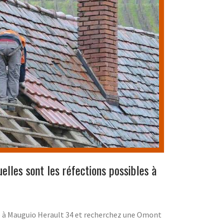
uelles sont les réfections possibles à
e à Mauguio Herault 34 et recherchez une Omont