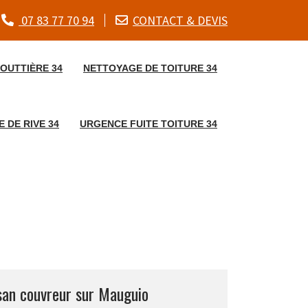
07 83 77 70 94
CONTACT & DEVIS
OUTTIÈRE 34
NETTOYAGE DE TOITURE 34
 DE RIVE 34
URGENCE FUITE TOITURE 34
isan couvreur sur Mauguio