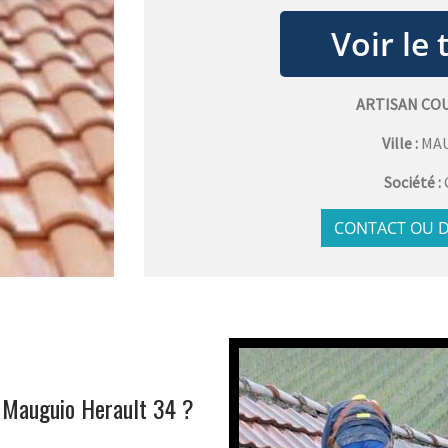
ARTISAN CO
Ville :
MA
Société :
CONTACT OU D
à Mauguio Herault 34 ?