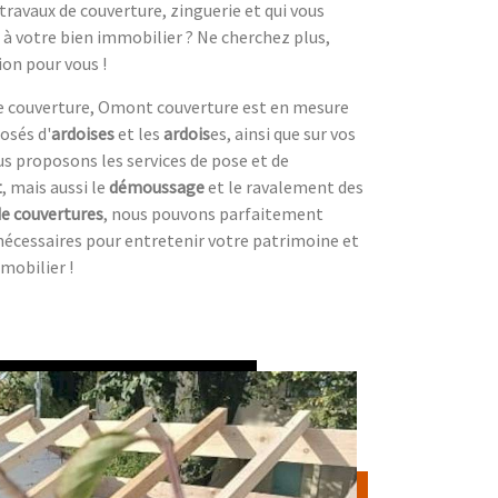
travaux de couverture, zinguerie et qui vous
 à votre bien immobilier ? Ne cherchez plus,
on pour vous !
 de couverture, Omont couverture est en mesure
osés d'
ardoises
et les
ardois
es, ainsi que sur vos
s proposons les services de pose et de
t
, mais aussi le
démoussage
et le ravalement des
de couvertures
, nous pouvons parfaitement
nécessaires pour entretenir votre patrimoine et
mobilier !