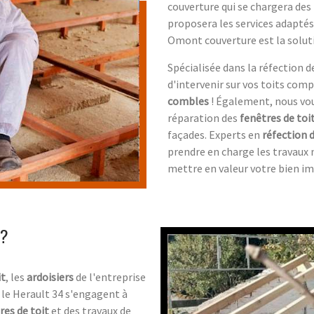
couverture qui se chargera des 
proposera les services adaptés
Omont couverture est la soluti
Spécialisée dans la réfection
d'intervenir sur vos toits comp
combles
! Également, nous vou
réparation des
fenêtres de toi
façades. Experts en
réfection 
prendre en charge les travaux 
mettre en valeur votre bien im
 ?
it
, les
ardoisiers
de l'entreprise
le Herault 34 s'engagent à
res de toit
et des travaux de