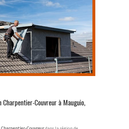
n Charpentier-Couvreur à Mauguio,
n
Charpentier-Couvreur
dans la région de