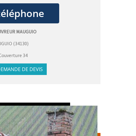
UVREUR MAUGUIO
UGUIO
(
34130
)
Couverture 34
EMANDE DE DEVIS