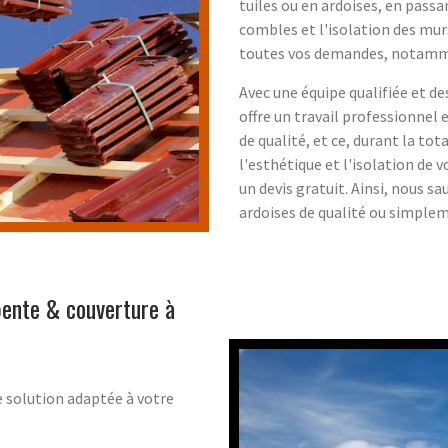
tuiles ou en ardoises, en pass
combles et l'isolation des mur
toutes vos demandes, notamme
Avec une équipe qualifiée et d
offre un travail professionnel 
de qualité, et ce, durant la tot
l'esthétique et l'isolation de 
un devis gratuit. Ainsi, nous 
ardoises de qualité ou simplem
pente & couverture à
e solution adaptée à votre