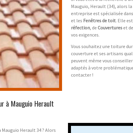
Mauguio, Herault (34), alors l
entreprise est spécialisée dan
et les
Fenêtres de toit
. Elle e
réfection
, de
Couvertures
et d
vos exigences.
Vous souhaitez une toiture du
couverture et ses artisans quali
peuvent même vous conseiller e
adaptés à votre problématique. 
contacter !
eur à Mauguio Herault
 Mauguio Herault 34 ? Alors