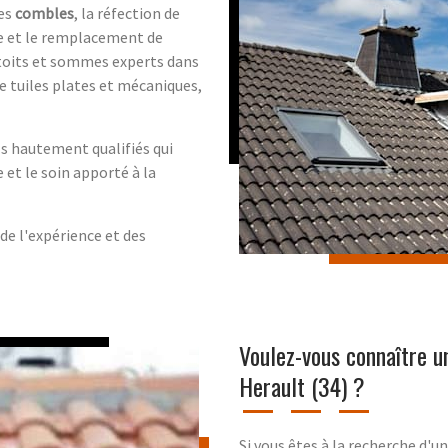
les
combles
, la réfection de
e et le remplacement de
 toits et sommes experts dans
de tuiles plates et mécaniques,
s hautement qualifiés qui
 et le soin apporté à la
e l'expérience et des
Voulez-vous connaître u
Herault (34) ?
Si vous êtes à la recherche d'u