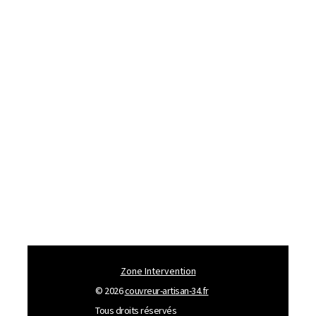
Zone Intervention
© 2026
couvreur-artisan-34.fr
Tous droits réservés