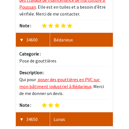
des travaux de maintenance de ma toiture à 
Poussan
. Elle est en tuiles et a besoin d'être 
vérifiée. Merci de me contacter.
Note :
34600
Bédarieux
Categorie :
Pose de gouttières
Description :
Qui pour 
 poser des gouttières en PVC sur 
mon bâtiment industriel à Bédarieux
. Merci 
de me donner un devis.
Note :
34650
Lunas