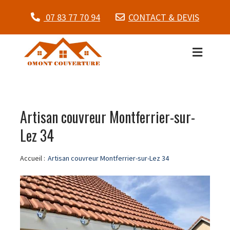
07 83 77 70 94
CONTACT & DEVIS
Artisan couvreur Montferrier-sur-
Lez 34
Accueil :
Artisan couvreur Montferrier-sur-Lez 34