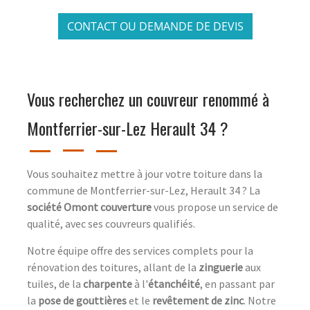
CONTACT OU DEMANDE DE DEVIS
Vous recherchez un couvreur renommé à
Montferrier-sur-Lez Herault 34 ?
Vous souhaitez mettre à jour votre toiture dans la
commune de Montferrier-sur-Lez, Herault 34 ? La
société Omont couverture
vous propose un service de
qualité, avec ses couvreurs qualifiés.
Notre équipe offre des services complets pour la
rénovation des toitures, allant de la
zinguerie
aux
tuiles, de la
charpente
à l'
étanchéité
, en passant par
la
pose de gouttières
et le
revêtement de zinc
. Notre