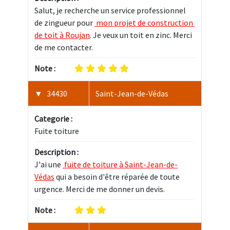
Salut, je recherche un service professionnel 
de zingueur pour 
 mon projet de construction 
de toit à Roujan
. Je veux un toit en zinc. Merci 
de me contacter.
Note :
34430
Saint-Jean-de-Védas
Categorie :
Fuite toiture
Description :
J'ai une 
 fuite de toiture à Saint-Jean-de-
Védas
 qui a besoin d'être réparée de toute 
urgence. Merci de me donner un devis.
Note :