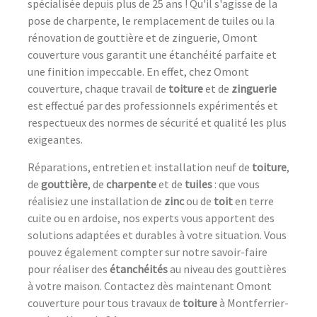
spécialisée depuis plus de 25 ans ! Qu'il s'agisse de la
pose de charpente, le remplacement de tuiles ou la
rénovation de gouttière et de zinguerie, Omont
couverture vous garantit une étanchéité parfaite et
une finition impeccable. En effet, chez Omont
couverture, chaque travail de
toiture
et de
zinguerie
est effectué par des professionnels expérimentés et
respectueux des normes de sécurité et qualité les plus
exigeantes.
Réparations, entretien et installation neuf de
toiture
,
de
gouttière
, de
charpente
et de
tuiles
: que vous
réalisiez une installation de
zinc
ou de
toit
en terre
cuite ou en ardoise, nos experts vous apportent des
solutions adaptées et durables à votre situation. Vous
pouvez également compter sur notre savoir-faire
pour réaliser des
étanchéités
au niveau des gouttières
à votre maison. Contactez dès maintenant Omont
couverture pour tous travaux de
toiture
à Montferrier-