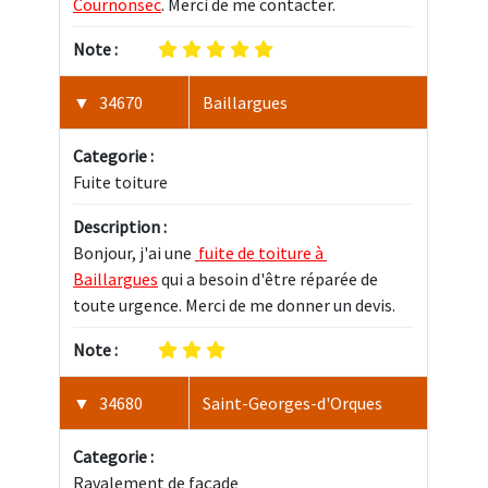
Cournonsec
. Merci de me contacter.
Note :
34670
Baillargues
Categorie :
Fuite toiture
Description :
Bonjour, j'ai une 
 fuite de toiture à 
Baillargues
 qui a besoin d'être réparée de 
toute urgence. Merci de me donner un devis.
Note :
34680
Saint-Georges-d'Orques
Categorie :
Ravalement de façade