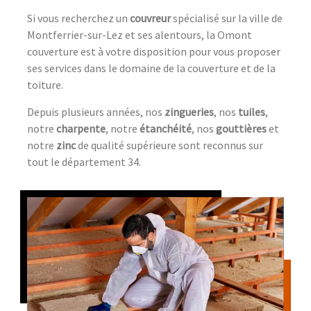
Si vous recherchez un
couvreur
spécialisé sur la ville de
Montferrier-sur-Lez et ses alentours, la Omont
couverture est à votre disposition pour vous proposer
ses services dans le domaine de la couverture et de la
toiture.
Depuis plusieurs années, nos
zingueries
, nos
tuiles
,
notre
charpente
, notre
étanchéité
, nos
gouttières
et
notre
zinc
de qualité supérieure sont reconnus sur
tout le département 34.