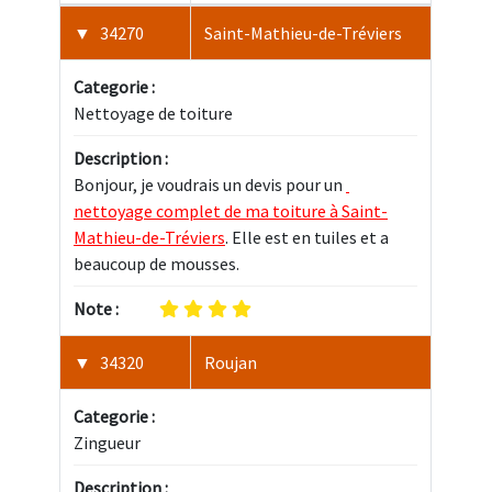
34270
Saint-Mathieu-de-Tréviers
Categorie :
Nettoyage de toiture
Description :
Bonjour, je voudrais un devis pour un 
nettoyage complet de ma toiture à Saint-
Mathieu-de-Tréviers
. Elle est en tuiles et a 
beaucoup de mousses.
Note :
34320
Roujan
Categorie :
Zingueur
Description :