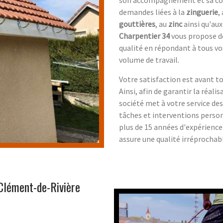
demandes liées à la
zinguerie
,
gouttières
, au
zinc
ainsi qu'aux
Charpentier 34
vous propose d
qualité en répondant à tous vo
volume de travail.
Votre satisfaction est avant to
Ainsi, afin de garantir la réali
société met à votre service des
tâches et interventions person
plus de 15 années d'expérienc
assure une qualité irréprochab
Clément-de-Rivière