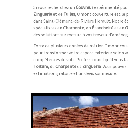
Si vous recherchez un
Couvreur
expérimenté pour
Zinguerie
et de
Tuiles
, Omont couverture est le p
dans Saint-Clément-de-Rivière Herault. Notre é
spécialistes en
Charpente
, en
Étanchéité
et en
G
des solutions sur mesure à vos travaux d'aména
Forte de plusieurs années de métier, Omont couv
pour transformer votre espace extérieur selon vo
compétences de solic Professionnel qu'il vous fa
Toiture
, de
Charpente
et
Zinguerie
. Vous pouvez
estimation gratuite et un devis sur mesure.