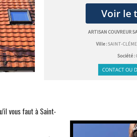
ARTISAN COUVREUR S
Ville :
SAINT-CLÉME
Société :
CONTACT OU D
u'il vous faut à Saint-