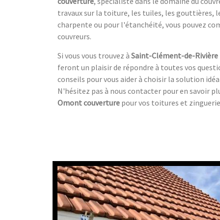
couverture
, spécialiste dans le domaine du couvr
travaux sur la toiture, les tuiles, les gouttières, l
charpente ou pour l'étanchéité, vous pouvez com
couvreurs.
Si vous vous trouvez à
Saint-Clément-de-Rivière
feront un plaisir de répondre à toutes vos questi
conseils pour vous aider à choisir la solution idéa
N'hésitez pas à nous contacter pour en savoir plu
Omont couverture
pour vos toitures et zinguerie