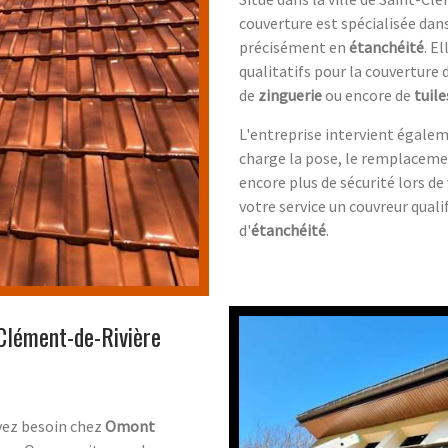
couverture est spécialisée dans
précisément en
étanchéité
. E
qualitatifs pour la couverture d
de
zinguerie
ou encore de
tuile
L'entreprise intervient égalem
charge la pose, le remplaceme
encore plus de sécurité lors de 
votre service un couvreur qual
d'
étanchéité
.
Clément-de-Rivière
avez besoin chez
Omont