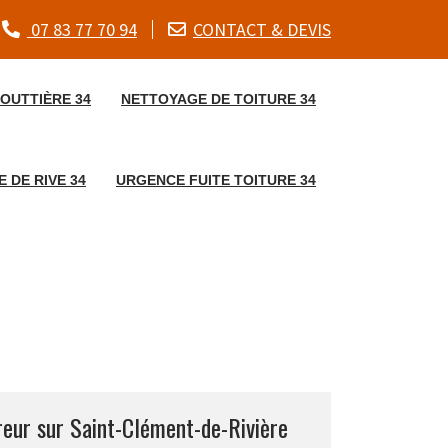
07 83 77 70 94
CONTACT & DEVIS
OUTTIÈRE 34
NETTOYAGE DE TOITURE 34
 DE RIVE 34
URGENCE FUITE TOITURE 34
reur sur Saint-Clément-de-Rivière