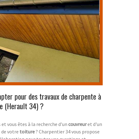
pter pour des travaux de charpente à
e (Herault 34) ?
et vous êtes à la recherche d'un
couvreur
et d'un
n de votre
toiture
? Charpentier 34 vous propose
laboration pour toutes vos questions et