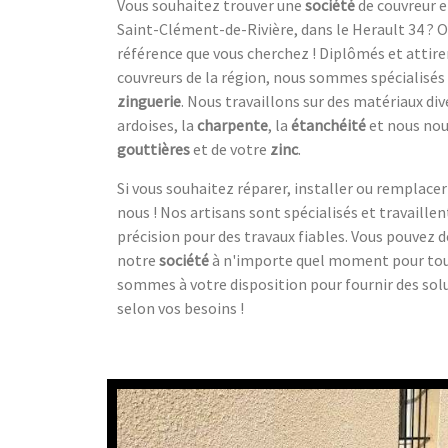
Vous souhaitez trouver une
société
de couvreur et
Saint-Clément-de-Rivière, dans le Herault 34 ? 
référence que vous cherchez ! Diplômés et attire
couvreurs de la région, nous sommes spécialisés
zinguerie
. Nous travaillons sur des matériaux dive
ardoises, la
charpente
, la
étanchéité
et nous nou
gouttières
et de votre
zinc
.
Si vous souhaitez réparer, installer ou remplacer 
nous ! Nos artisans sont spécialisés et travaill
précision pour des travaux fiables. Vous pouvez 
notre
société
à n'importe quel moment pour tous
sommes à votre disposition pour fournir des solu
selon vos besoins !