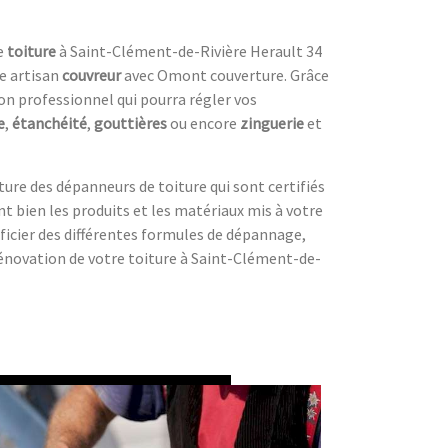
re
toiture
à Saint-Clément-de-Rivière Herault 34
re artisan
couvreur
avec Omont couverture. Grâce
bon professionnel qui pourra régler vos
e
,
étanchéité
,
gouttières
ou encore
zinguerie
et
re des dépanneurs de toiture qui sont certifiés
t bien les produits et les matériaux mis à votre
ficier des différentes formules de dépannage,
rénovation de votre toiture à Saint-Clément-de-