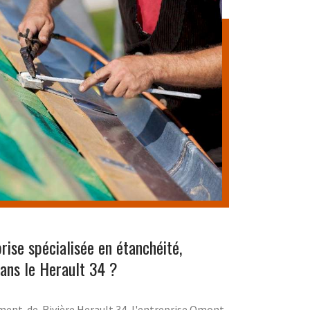
rise spécialisée en étanchéité,
ans le Herault 34 ?
lément-de-Rivière Herault 34, l'entreprise Omont