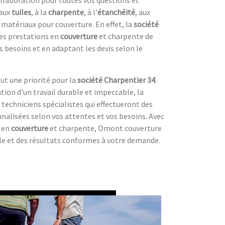
 aux
tuiles
, à la
charpente
, à l'
étanchéité
, aux
 matériaux pour couverture. En effet, la
société
es prestations en
couverture
et charpente de
s besoins et en adaptant les devis selon le
ut une priorité pour la
société Charpentier 34
.
sation d'un travail durable et impeccable, la
 techniciens spécialistes qui effectueront des
nalisées selon vos attentes et vos besoins. Avec
e en
couverture
et charpente, Omont couverture
le et des résultats conformes à votre demande.