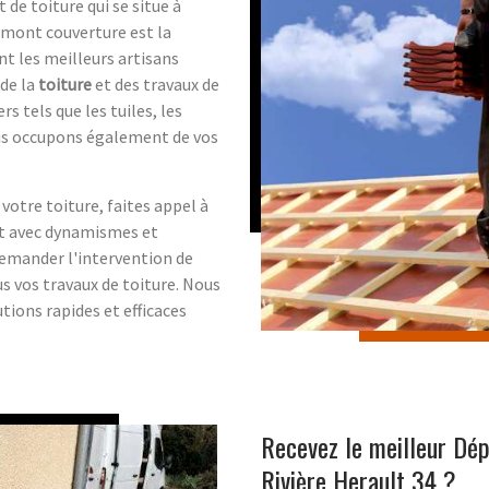
 de toiture qui se situe à
Omont couverture est la
nt les meilleurs artisans
 de la
toiture
et des travaux de
rs tels que les tuiles, les
s occupons également de vos
votre toiture, faites appel à
ent avec dynamismes et
demander l'intervention de
 vos travaux de toiture. Nous
tions rapides et efficaces
Recevez le meilleur Dép
Rivière Herault 34 ?