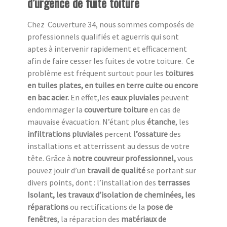
d’urgence de fuite toiture
Chez Couverture 34, nous sommes composés de
professionnels qualifiés et aguerris qui sont
aptes à intervenir rapidement et efficacement
afin de faire cesser les fuites de votre toiture. Ce
problème est fréquent surtout pour les
toitures
en tuiles plates, en tuiles en terre cuite ou encore
en bac acier.
En effet,les
eaux pluviales
peuvent
endommager la
couverture toiture
en cas de
mauvaise évacuation. N’étant plus
étanche
, les
infiltrations pluviales
percent
l’ossature
des
installations et atterrissent au dessus de votre
tête. Grâce à
notre couvreur professionnel,
vous
pouvez jouir d’un
travail de qualité
se portant sur
divers points, dont : l’installation des
terrasses
Isolant, les travaux d’isolation de cheminées, les
réparations
ou rectifications de la
pose de
fenêtres
, la réparation des
matériaux de