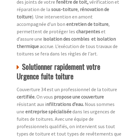
des joints de votre
fenêtre de toit,
vérification et
réparation de la
sous-toiture
,
rénovation de
toiture
). Une intervention en amont
accompagnée d’un bon
entretien de toiture
,
permettent de protéger les
charpentes
et
d’assure une
isolation des combles
et isolation
thermique
accrue. L’exécution de tous travaux de
toitures se fera dans les règles de l’art.
Solutionner rapidement votre
Urgence fuite toiture
Couverture 34 est un professionnel de la toiture
c
ertifiée.
On vous
propose une couverture
résistant aux i
nfiltrations d’eau.
Nous sommes
une
entreprise spécialisée
dans les urgences de
fuites de toitures. Avec une équipe de
professionnels qualifiés, on intervient sus tout
types de toiture et tout types de revêtements que