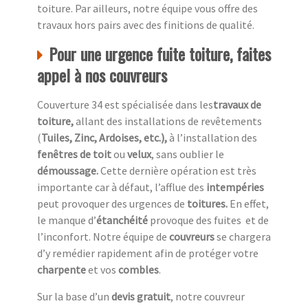
toiture. Par ailleurs, notre équipe vous offre des
travaux hors pairs avec des finitions de qualité.
Pour une urgence fuite toiture, faites
appel à nos couvreurs
Couverture 34 est spécialisée dans les
travaux de
toiture,
allant des installations de revêtements
(
Tuiles, Zinc, Ardoises, etc.),
à l’installation des
fenêtres de toit
ou
velux
, sans oublier le
démoussage.
Cette dernière opération est très
importante car à défaut, l’afflue des
intempéries
peut provoquer des urgences de
toitures.
En effet,
le manque d’
étanchéité
provoque des fuites et de
l’inconfort. Notre équipe de
couvreurs
se chargera
d’y remédier rapidement afin de protéger votre
charpente
et vos
combles
.
Sur la base d’un
devis gratuit
, notre couvreur