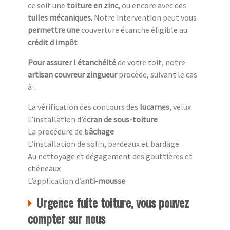
ce soit une
toiture en zinc,
ou encore avec des
tuiles mécaniques.
Notre intervention peut vous
permettre une
couverture étanche éligible au
crédit d impôt
Pour assurer l étanchéité
de votre toit, notre
artisan couvreur zingueur
procède, suivant le cas
à :
La vérification des contours des
lucarnes
, velux
L’installation d’é
cran de sous-toiture
La procédure de b
âchage
L’installation de solin, bardeaux et bardage
Au nettoyage et dégagement des gouttières et
chéneaux
L’application d’a
nti-mousse
Urgence fuite toiture, vous pouvez
compter sur nous