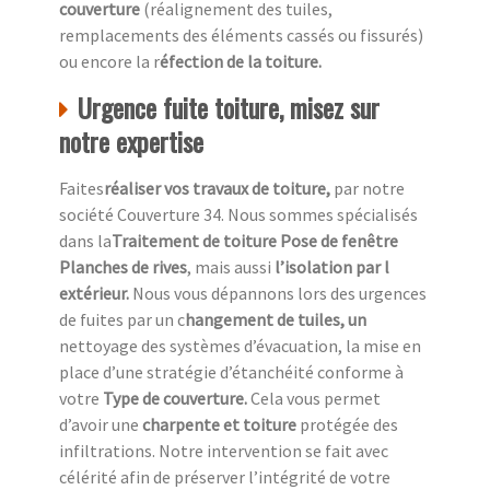
couverture
(réalignement des tuiles,
remplacements des éléments cassés ou fissurés)
ou encore la r
éfection de la toiture.
Urgence fuite toiture, misez sur
notre expertise
Faites
réaliser vos travaux de toiture,
par notre
société Couverture 34. Nous sommes spécialisés
dans la
Traitement de toiture Pose de fenêtre
Planches de rives
, mais aussi
l’isolation par l
extérieur.
Nous vous dépannons lors des urgences
de fuites par un c
hangement de tuiles, un
nettoyage des systèmes d’évacuation, la mise en
place d’une stratégie d’étanchéité conforme à
votre
Type de couverture.
Cela vous permet
d’avoir une
charpente et toiture
protégée des
infiltrations. Notre intervention se fait avec
célérité afin de préserver l’intégrité de votre