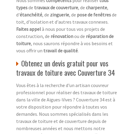
Nous sommes
compétents
pour réaliser
tous
types
de
travaux de couverture
, de
charpente
,
d'
étanchéité
, de
zinguerie
, de
pose de fenêtres
de
toit, d'isolation et d'autres travaux connexes.
Faites appel
à nous pour tous vos projets de
construction, de
rénovation
ou de
réparation de
toiture
, nous saurons répondre à vos besoins et
vous offrir un
travail de qualité
.
Obtenez un devis gratuit pour vos
travaux de toiture avec Couverture 34
Vous êtes à la recherche d'un artisan couvreur
professionnel pour réaliser des travaux de toiture
dans la ville de Aigues-Vives ? Couverture 34 est à
votre disposition pour répondre à toutes vos
demandes. Nous sommes spécialisés dans les
travaux de toiture et de couverture depuis de
nombreuses années et nous mettons notre