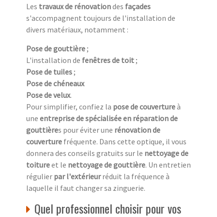
Les
travaux de rénovation
des
façades
s'accompagnent toujours de l'installation de
divers matériaux, notamment :
Pose de gouttière
;
L'installation de
fenêtres de toit
;
Pose de tuiles
;
Pose de chéneaux
Pose de velux
.
Pour simplifier, confiez la
pose de couverture
à
une
entreprise de spécialisée en réparation de
gouttière
s pour éviter une
rénovation de
couverture
fréquente. Dans cette optique, il vous
donnera des conseils gratuits sur le
nettoyage de
toiture
et le
nettoyage de gouttière
. Un entretien
régulier
par l'extérieur
réduit la fréquence à
laquelle il faut changer sa zinguerie.
Quel professionnel choisir pour vos