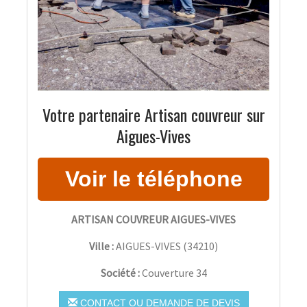
Votre partenaire Artisan couvreur sur
Aigues-Vives
ARTISAN COUVREUR AIGUES-VIVES
Ville :
AIGUES-VIVES
(
34210
)
Société :
Couverture 34
CONTACT OU DEMANDE DE DEVIS