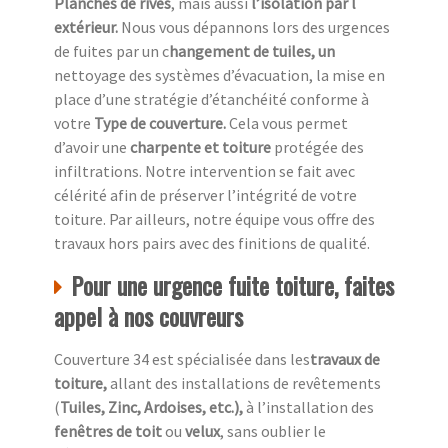
Planches de rives
, mais aussi
l’isolation par l
extérieur.
Nous vous dépannons lors des urgences
de fuites par un c
hangement de tuiles, un
nettoyage des systèmes d’évacuation, la mise en
place d’une stratégie d’étanchéité conforme à
votre
Type de couverture.
Cela vous permet
d’avoir une
charpente et toiture
protégée des
infiltrations. Notre intervention se fait avec
célérité afin de préserver l’intégrité de votre
toiture. Par ailleurs, notre équipe vous offre des
travaux hors pairs avec des finitions de qualité.
Pour une urgence fuite toiture, faites
appel à nos couvreurs
Couverture 34 est spécialisée dans les
travaux de
toiture,
allant des installations de revêtements
(
Tuiles, Zinc, Ardoises, etc.),
à l’installation des
fenêtres de toit
ou
velux
, sans oublier le