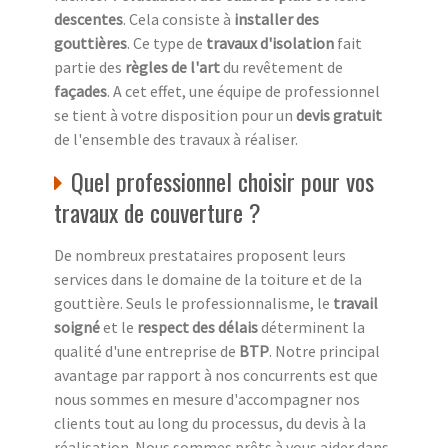
descentes
. Cela consiste à
installer des
gouttières
. Ce type de
travaux d'isolation
fait
partie des
règles de l'art
du revêtement de
façades
. A cet effet, une équipe de professionnel
se tient à votre disposition pour un
devis gratuit
de l'ensemble des travaux à réaliser.
Quel professionnel choisir pour vos
travaux de couverture ?
De nombreux prestataires proposent leurs
services dans le domaine de la toiture et de la
gouttière. Seuls le professionnalisme, le
travail
soigné
et le
respect des délais
déterminent la
qualité d'une entreprise de
BTP
. Notre principal
avantage par rapport à nos concurrents est que
nous sommes en mesure d'accompagner nos
clients tout au long du processus, du devis à la
réalisation. Nous sommes prêts à vous aider dans