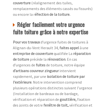
couverture
(réalignement des tuiles,
remplacements des éléments cassés ou fissurés)
ou encore la r
éfection de la toiture.
Régler facilement votre urgence
fuite toiture grâce à notre expertise
Pour vos travaux
d’urgence fuites de toitures à
Alignan-du-Vent Herault 34,
faites appel
à une
entreprise de couverture
qualifiée La
réparation
de toiture
précède la
rénovation
. En cas
d’urgences de
fuites
de toiture, notre équipe
d’artisans couvreur zingueur
intervient
rapidement, par une
isolation de toiture
par
l’extérieure
. Notre intervention comprend
plusieurs opérations distinctes suivant l’urgence
(Installation de bardeaux ou de bardage,
vérification et réparation de
gouttière,
fixation
des joints de votre
fenêtre de toit,
vérification et