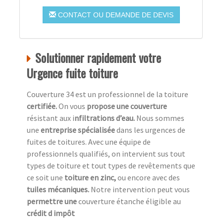
CONTACT OU DEMANDE DE DEVIS
Solutionner rapidement votre
Urgence fuite toiture
Couverture 34 est un professionnel de la toiture
c
ertifiée.
On vous
propose une couverture
résistant aux i
nfiltrations d’eau.
Nous sommes
une
entreprise spécialisée
dans les urgences de
fuites de toitures. Avec une équipe de
professionnels qualifiés, on intervient sus tout
types de toiture et tout types de revêtements que
ce soit une
toiture en zinc,
ou encore avec des
tuiles mécaniques.
Notre intervention peut vous
permettre une
couverture étanche éligible au
crédit d impôt