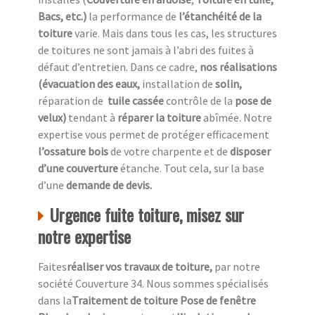
Bacs, etc.)
la performance de
l’étanchéité de la
toiture
varie. Mais dans tous les cas, les structures
de toitures ne sont jamais à l’abri des fuites à
défaut d’entretien. Dans ce cadre,
nos réalisations
(évacuation des eaux,
installation de
solin,
réparation de
tuile cassée
contrôle de la
pose de
velux)
tendant à
réparer la toiture
abîmée. Notre
expertise vous permet de protéger efficacement
l’ossature bois
de votre charpente et de
disposer
d’une couverture
étanche. Tout cela, sur la base
d’une
demande de devis.
Urgence fuite toiture, misez sur
notre expertise
Faites
réaliser vos travaux de toiture,
par notre
société Couverture 34. Nous sommes spécialisés
dans la
Traitement de toiture Pose de fenêtre