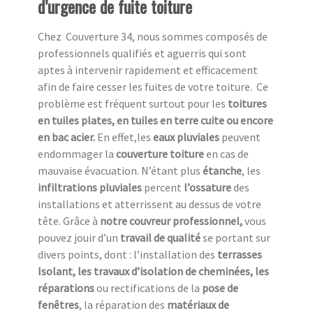
d’urgence de fuite toiture
Chez Couverture 34, nous sommes composés de
professionnels qualifiés et aguerris qui sont
aptes à intervenir rapidement et efficacement
afin de faire cesser les fuites de votre toiture. Ce
problème est fréquent surtout pour les
toitures
en tuiles plates, en tuiles en terre cuite ou encore
en bac acier.
En effet,les
eaux pluviales
peuvent
endommager la
couverture toiture
en cas de
mauvaise évacuation. N’étant plus
étanche
, les
infiltrations pluviales
percent
l’ossature
des
installations et atterrissent au dessus de votre
tête. Grâce à
notre couvreur professionnel,
vous
pouvez jouir d’un
travail de qualité
se portant sur
divers points, dont : l’installation des
terrasses
Isolant, les travaux d’isolation de cheminées, les
réparations
ou rectifications de la
pose de
fenêtres
, la réparation des
matériaux de