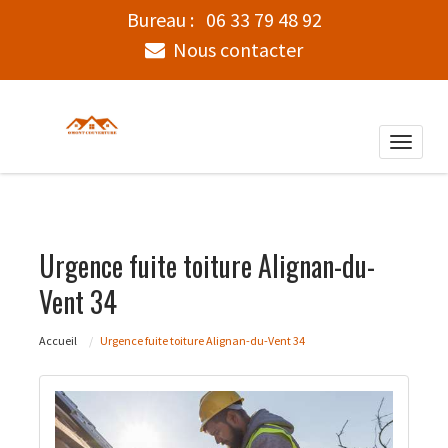
Bureau :
06 33 79 48 92
Nous contacter
Toggle
naviga
Urgence fuite toiture Alignan-du-
Vent 34
Accueil
Urgence fuite toiture Alignan-du-Vent 34