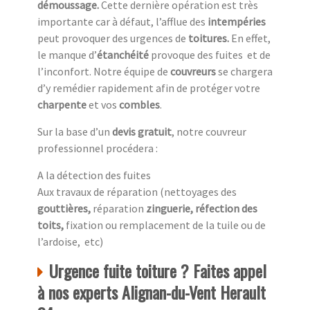
démoussage.
Cette dernière opération est très
importante car à défaut, l’afflue des
intempéries
peut provoquer des urgences de
toitures.
En effet,
le manque d’
étanchéité
provoque des fuites et de
l’inconfort. Notre équipe de
couvreurs
se chargera
d’y remédier rapidement afin de protéger votre
charpente
et vos
combles
.
Sur la base d’un
devis gratuit
, notre couvreur
professionnel procédera :
A la détection des fuites
Aux travaux de réparation (nettoyages des
gouttières,
réparation
zinguerie, réfection des
toits,
fixation ou remplacement de la tuile ou de
l’ardoise, etc)
Urgence fuite toiture ? Faites appel
à nos experts Alignan-du-Vent Herault