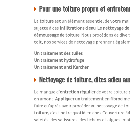
Pour une toiture propre et entretenu
La
toiture
est un élément essentiel de votre maiso
sujette à des
infiltrations d eau. Le nettoyage de
démoussage de toiture.
Nous procédons de diver
toit, nos services de nettoyage prennent égale
Un traitement des tuiles
Un traitement hydrofuge
Un traitement anti Karcher
Nettoyage de toiture, dites adieu a
Le manque d’
entretien régulier
de votre toiture
en amont.
Appliquer un traitement en fibrocim
faire qu’après avoir procéder au nettoyage de toi
toiture,
c’est notre quotidien chez
Couverture 34
saletés, des salissures, des lichens et algues, mai