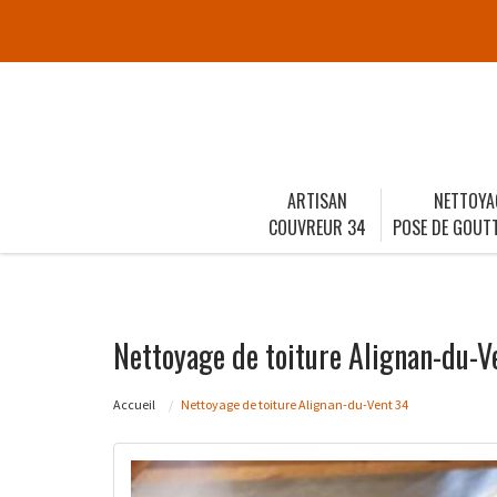
ARTISAN
NETTOYA
COUVREUR 34
POSE DE GOUTT
Nettoyage de toiture Alignan-du-V
Accueil
Nettoyage de toiture Alignan-du-Vent 34