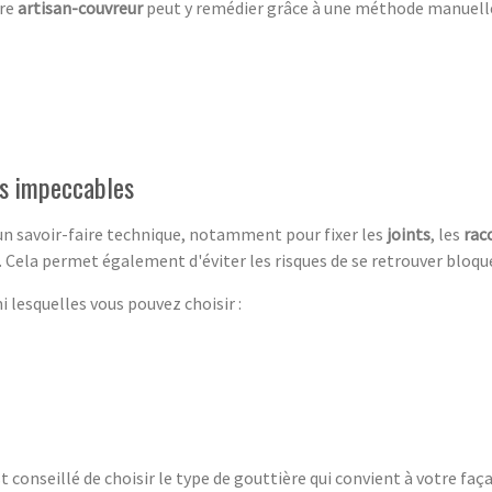
tre
artisan-couvreur
peut y remédier grâce à une méthode manuelle, 
es impeccables
un savoir-faire technique, notamment pour fixer les
joints
, les
rac
s. Cela permet également d'éviter les risques de se retrouver bloq
i lesquelles vous pouvez choisir :
est conseillé de choisir le type de gouttière qui convient à votre faç