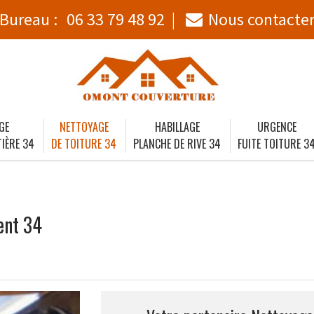
Bureau :
06 33 79 48 92
Nous contacte
GE
NETTOYAGE
HABILLAGE
URGENCE
IÈRE 34
DE TOITURE 34
PLANCHE DE RIVE 34
FUITE TOITURE 3
ent 34