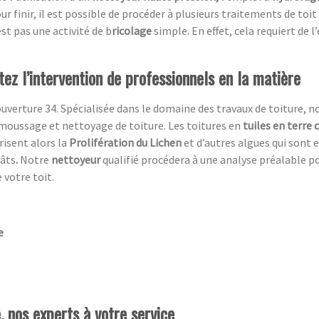
ur finir, il est possible de procéder à plusieurs traitements de toit
st pas une activité de b
ricolage
simple. En effet, cela requiert de 
itez l’intervention de professionnels en la matière
uverture 34. Spécialisée dans le domaine des travaux de toiture, n
moussage et nettoyage de toiture. Les toitures en
tuiles en terre 
risent alors la
Prolifération du Lichen
et d’autres algues qui sont 
gâts
.
Notre
nettoyeur
qualifié procédera à une analyse préalable p
 votre toit.
e
 nos experts à votre service