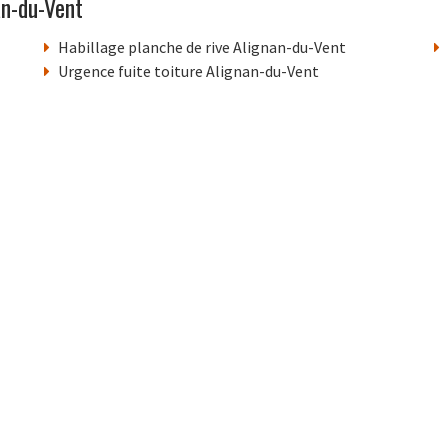
an-du-Vent
Habillage planche de rive Alignan-du-Vent
Urgence fuite toiture Alignan-du-Vent