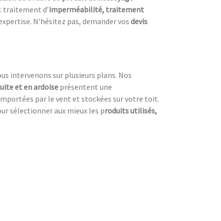
 : traitement d’
imperméabilité, traitement
l’expertise. N’hésitez pas, demander vos
devis
ous intervenons sur plusieurs plans. Nos
cuite et en ardoise
présentent une
emportées par le vent et stockées sur votre toit.
our sélectionner aux mieux les p
roduits utilisés,