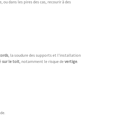
ou dans les pires des cas, recourir à des
cords
, la soudure des supports et l'installation
ué
sur le toit
, notamment le risque de
vertige
.
ade.