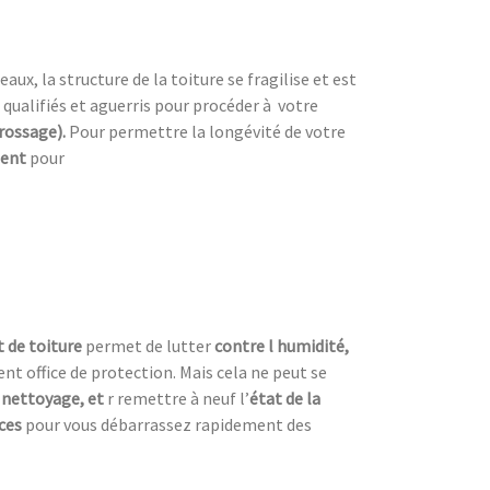
ux, la structure de la toiture se fragilise et est
 qualifiés et aguerris pour procéder à
votre
brossage).
Pour permettre la longévité de votre
ment
pour
 de toiture
permet de lutter
contre l humidité,
nt office de protection. Mais cela ne peut se
 nettoyage, et
r remettre à neuf l’
état de la
aces
pour vous débarrassez rapidement des