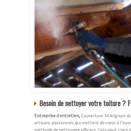
Besoin de nettoyer votre toiture ? F
Entreprise d entretien,
Couverture 34 Alignan-du
artisans passionnés qui mettent de cœur à l’ouvra
méthode de nettoyage efficace. Cela peut s’agir d