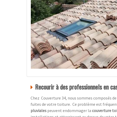
Recourir à des professionnels en cas
Chez Couverture 34, nous sommes composés de prof
fuites de votre toiture. Ce problème est fréquen
pluviales
peuvent endommager la
couverture to
installations et atterrissent au dessus de votre t