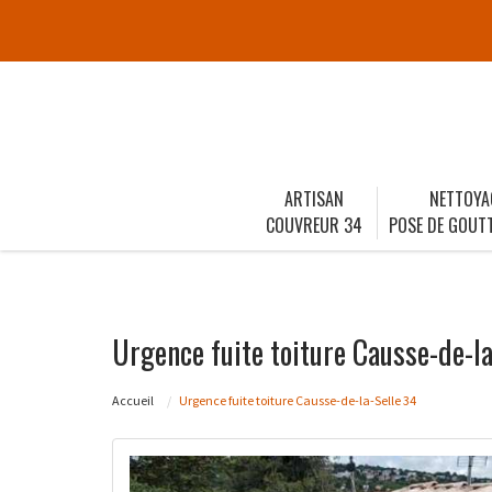
ARTISAN
NETTOYA
COUVREUR 34
POSE DE GOUTT
Urgence fuite toiture Causse-de-la
Accueil
Urgence fuite toiture Causse-de-la-Selle 34