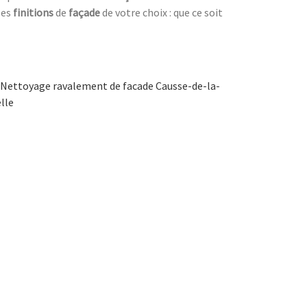
les
finitions
de
façade
de votre choix : que ce soit
Nettoyage ravalement de facade Causse-de-la-
lle