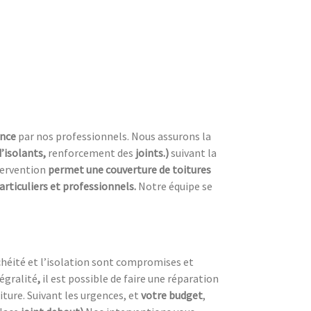
ence
par nos professionnels. Nous assurons la
d’isolants,
renforcement des
joints.)
suivant la
tervention
permet une couverture de toitures
articuliers et professionnels.
Notre équipe se
nchéité et l’isolation sont compromises et
égralité
,
il est possible de faire une réparation
oiture. Suivant les urgences, et
votre
budget
,