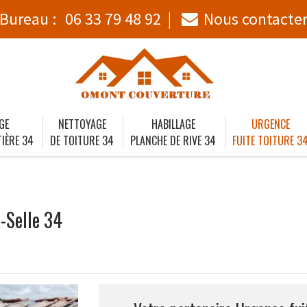
Bureau :
06 33 79 48 92
Nous contacte
GE
NETTOYAGE
HABILLAGE
URGENCE
IÈRE 34
DE TOITURE 34
PLANCHE DE RIVE 34
FUITE TOITURE 3
-Selle 34