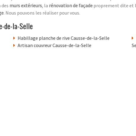
n des
murs extérieurs
, la
rénovation de façade
proprement dite et 
ge
. Nous pouvons les réaliser pour vous.
-de-la-Selle
Habillage planche de rive Causse-de-la-Selle
Artisan couvreur Causse-de-la-Selle
Se