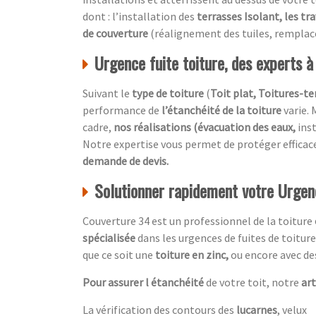
dont : l’installation des
terrasses Isolant, les tr
de couverture
(réalignement des tuiles, remplac
Urgence fuite toiture, des experts à
Suivant le
type de toiture
(
Toit plat, Toitures-ter
performance de
l’étanchéité de la toiture
varie. 
cadre,
nos réalisations (évacuation des eaux,
ins
Notre expertise vous permet de protéger effic
demande de devis.
Solutionner rapidement votre Urgenc
Couverture 34 est un professionnel de la toiture
spécialisée
dans les urgences de fuites de toitur
que ce soit une
toiture en zinc,
ou encore avec d
Pour assurer l étanchéité
de votre toit, notre
ar
La vérification des contours des
lucarnes
, velux