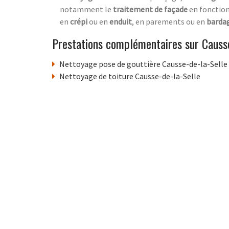
notamment le
traitement de façade
en fonctio
en
crépi
ou en
enduit
, en parements ou en
barda
Prestations complémentaires sur Causse
Nettoyage pose de gouttière Causse-de-la-Selle
Nettoyage de toiture Causse-de-la-Selle