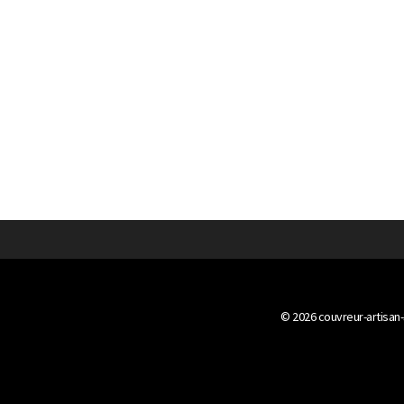
© 2026
couvreur-artisan-