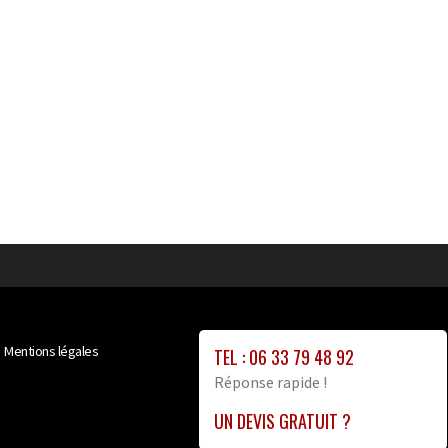
Mentions légales
TEL : 06 33 79 48 92
Réponse rapide !
UN DEVIS GRATUIT ?