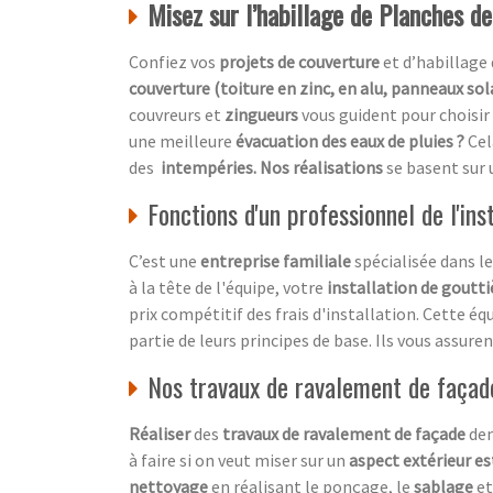
Misez sur l’habillage de Planches de
Confiez vos
projets de couverture
et d’habillage 
couverture (toiture en zinc, en alu, panneaux sol
couvreurs et
zingueurs
vous guident pour choisir
une meilleure
évacuation des eaux de pluies ?
Cel
des
intempéries. Nos réalisations
se basent sur
Fonctions d'un professionnel de l'ins
C’est une
entreprise familiale
spécialisée dans l
à la tête de l'équipe, votre
installation de goutti
prix compétitif des frais d'installation. Cette éq
partie de leurs principes de base. Ils vous assure
Nos travaux de ravalement de façad
Réaliser
des
travaux de ravalement de façade
dem
à faire si on veut miser sur un
aspect extérieur e
nettoyage
en réalisant le ponçage, le
sablage
et