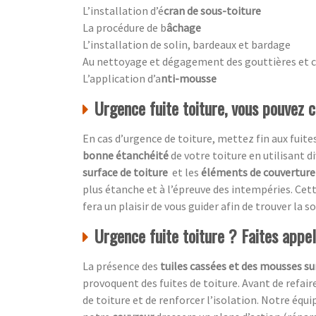
L’installation d’é
cran de sous-toiture
La procédure de b
âchage
L’installation de solin, bardeaux et bardage
Au nettoyage et dégagement des gouttières et 
L’application d’a
nti-mousse
Urgence fuite toiture, vous pouvez 
En cas d’urgence de toiture, mettez fin aux fuites
bonne étanchéité
de votre toiture en utilisant 
surface de toiture
et les
éléments de couverture 
plus étanche et à l’épreuve des intempéries. Cet
fera un plaisir de vous guider afin de trouver la
Urgence fuite toiture ? Faites appe
La présence des
tuiles cassées et des mousses sur
provoquent des fuites de toiture. Avant de refair
de toiture et de renforcer l’isolation. Notre équi