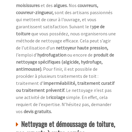
moisissures
et des
algues.
Nos
couvreurs,
couvreur-zingueur,
sont des artisans passionnés
qui mettent de cœur à l’ouvrage, et vous
garantissent satisfaction. Suivant le t
ype de
toiture
que vous possédez, nous organiserons une
méthode de nettoyage efficace. Cela peut s’agir
de l’utilisation d’un
nettoyeur haute pression,
l’emploi d’
hydrofugation
ou encore de
produit de
nettoyage spécifiques (algicide, hydrofuge,
antimousse).
Pour finir, il est possible de
procéder à plusieurs traitements de toit :
traitement d’
imperméabilité, traitement curatif
ou traitement préventif.
Le nettoyage n’est pas
une activité de b
ricolage
simple. En effet, cela
requiert de l’expertise. N’hésitez pas, demander
vos
devis gratuits.
Nettoyage et démoussage de toiture,