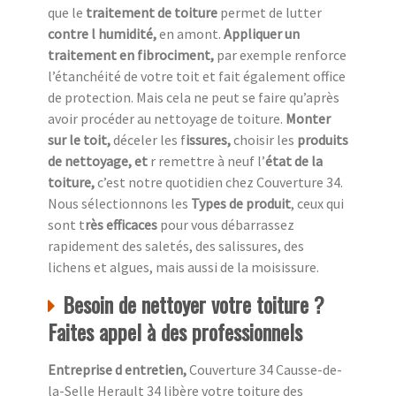
que le
traitement de toiture
permet de lutter
contre l humidité,
en amont.
Appliquer un
traitement en fibrociment,
par exemple renforce
l’étanchéité de votre toit et fait également office
de protection. Mais cela ne peut se faire qu’après
avoir procéder au nettoyage de toiture.
Monter
sur le toit,
déceler les f
issures,
choisir les
produits
de nettoyage, et
r remettre à neuf l’
état de la
toiture,
c’est notre quotidien chez
Couverture 34.
Nous sélectionnons les
Types de produit
, ceux qui
sont t
rès efficaces
pour vous débarrassez
rapidement des saletés, des salissures, des
lichens et algues, mais aussi de la moisissure.
Besoin de nettoyer votre toiture ?
Faites appel à des professionnels
Entreprise d entretien,
Couverture 34 Causse-de-
la-Selle Herault 34 libère votre toiture des