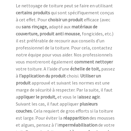
Le nettoyage de toiture peut se faire en utilisant
certains produits
qui sont spécifiquement conçus
à cet effet. Pour
choisir un produit
efficace (avec
ou
sans rinçage,
adapté aux
matériaux de
couverture, produit anti mousse
, fongicides, etc.)
il est préférable de recourir aux conseils d’un
professionnel de la toiture. Pour cela, contactez
notre équipe pour vous aider. Nos professionnels
vous montreront également
comment nettoyer
votre toiture. A l’aide d’une
échelle de toit,
passez
à
l’application du produit
choisi.
Utiliser un
produit
approuvé et suivant les normes est une
marge de sécurité à respecter. Par la suite, il faut
a
ppliquer le produit,
et vous le l
aissez agir.
Suivant les cas, il faut appliquer
plusieurs
couches.
Cela requiert de gros efforts si la toiture
est large. Pour éviter la
réapparition
des mousses
et algues, pensez à l’i
mperméabilisation
de votre