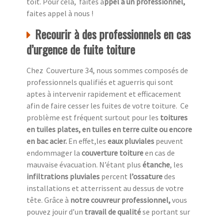
toit. Pour cela, faites a
ppel à un professionnel,
faites appel à nous !
Recourir à des professionnels en cas
d’urgence de fuite toiture
Chez Couverture 34, nous sommes composés de
professionnels qualifiés et aguerris qui sont
aptes à intervenir rapidement et efficacement
afin de faire cesser les fuites de votre toiture. Ce
problème est fréquent surtout pour les
toitures
en tuiles plates, en tuiles en terre cuite ou encore
en bac acier.
En effet,les
eaux pluviales
peuvent
endommager la
couverture toiture
en cas de
mauvaise évacuation. N’étant plus
étanche
, les
infiltrations pluviales
percent
l’ossature
des
installations et atterrissent au dessus de votre
tête. Grâce à
notre couvreur professionnel,
vous
pouvez jouir d’un
travail de qualité
se portant sur