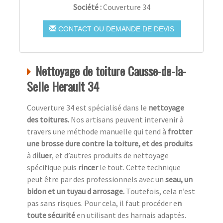
Société :
Couverture 34
CONTACT OU DEMANDE DE DEVIS
Nettoyage de toiture Causse-de-la-
Selle Herault 34
Couverture 34 est spécialisé dans le
nettoyage
des toitures.
Nos artisans peuvent intervenir à
travers une méthode manuelle qui tend à
frotter
une
brosse dure contre la toiture, et des produits
à d
iluer
, et d’autres produits de nettoyage
spécifique puis
rincer
le tout. Cette technique
peut être par des professionnels avec un
seau, un
bidon et un tuyau d arrosage.
Toutefois, cela n’est
pas sans risques. Pour cela, il faut procéder e
n
toute sécurité
en utilisant des harnais adaptés.