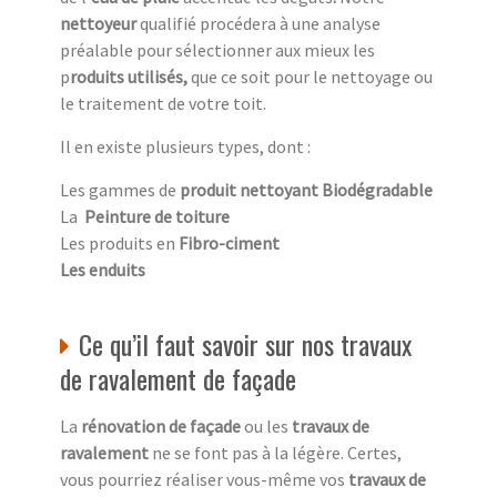
nettoyeur
qualifié procédera à une analyse
préalable pour sélectionner aux mieux les
p
roduits utilisés,
que ce soit pour le nettoyage ou
le traitement de votre toit.
Il en existe plusieurs types, dont :
Les gammes de
produit nettoyant Biodégradable
La
Peinture de toiture
Les produits en
Fibro-ciment
Les enduits
Ce qu’il faut savoir sur nos travaux
de ravalement de façade
La
rénovation de façade
ou les
travaux de
ravalement
ne se font pas à la légère. Certes,
vous pourriez réaliser vous-même vos
travaux de