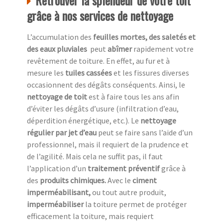
Retrouver la splendeur de votre toit
grâce à nos services de nettoyage
L’accumulation des
feuilles mortes, des saletés et
des eaux pluviales
peut
abîmer
rapidement votre
revêtement de toiture. En effet, au fur et à
mesure les
tuiles cassées
et les fissures diverses
occasionnent des dégâts conséquents. Ainsi, le
nettoyage de toit
est à faire tous les ans afin
d’éviter les dégâts d’usure (infiltration d’eau,
déperdition énergétique, etc.). Le
nettoyage
régulier par jet d’eau
peut se faire sans l’aide d’un
professionnel, mais il requiert de la prudence et
de l’agilité. Mais cela ne suffit pas, il faut
l’application d’un
traitement préventif
grâce à
des
produits chimiques.
Avec le
ciment
imperméabilisant,
ou tout autre produit,
imperméabiliser
la toiture permet de protéger
efficacement la toiture, mais requiert