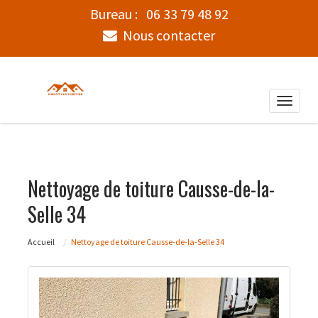
Bureau :
06 33 79 48 92
Nous contacter
Toggle
naviga
Nettoyage de toiture Causse-de-la-
Selle 34
Accueil
Nettoyage de toiture Causse-de-la-Selle 34