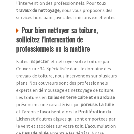
l’intervention des professionnels. Pour toux
travaux de nettoyage,
nous vous proposons des
services hors pairs, avec des finitions excellentes.
Pour bien nettoyer sa toiture,
sollicitez l’intervention de
professionnels en la matière
Faites i
nspecter
et nettoyer votre toiture par
Couverture 34. Spécialisée dans le domaine des
travaux de toiture, nous intervenons sur plusieurs
plans. Nos couvreurs sont des professionnels
experts en démoussage et nettoyage de toiture.
Les toitures en
tuiles en terre cuite et en ardoise
présentent une caractéristique
poreuse. La tuile
et l’ardoise favorisent alors la
Prolifération du
Lichen
et d’autres algues qui sont emportées par
le vent et stockées sur votre toit. L’accumulation
de l’
eau de pluie
accentue
les dégâts
.
Notre