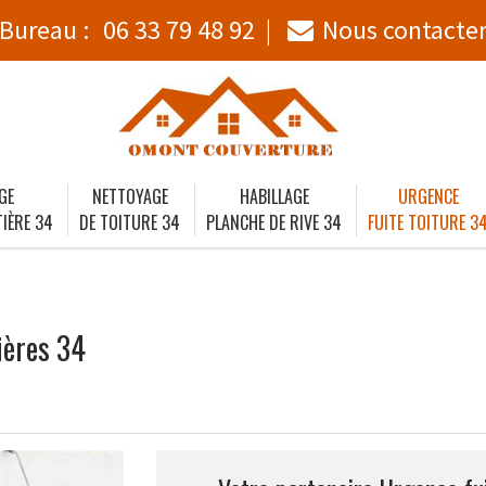
Bureau :
06 33 79 48 92
Nous contacte
GE
NETTOYAGE
HABILLAGE
URGENCE
IÈRE 34
DE TOITURE 34
PLANCHE DE RIVE 34
FUITE TOITURE 3
ières 34