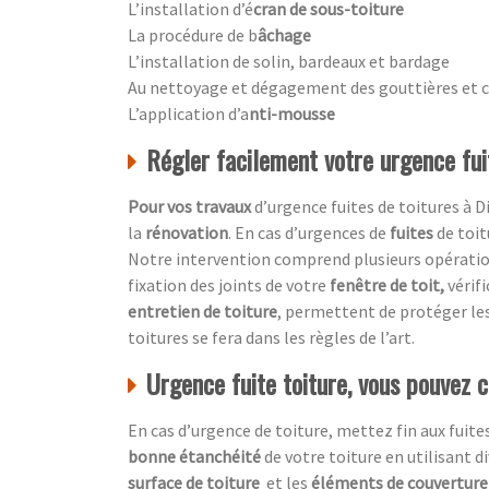
L’installation d’é
cran de sous-toiture
La procédure de b
âchage
L’installation de solin, bardeaux et bardage
Au nettoyage et dégagement des gouttières et 
L’application d’a
nti-mousse
Régler facilement votre urgence fui
Pour vos travaux
d’urgence fuites de toitures à 
la
rénovation
. En cas d’urgences de
fuites
de toit
Notre intervention comprend plusieurs opérations
fixation des joints de votre
fenêtre de toit,
vérif
entretien de toiture
, permettent de protéger le
toitures se fera dans les règles de l’art.
Urgence fuite toiture, vous pouvez 
En cas d’urgence de toiture, mettez fin aux fuites
bonne étanchéité
de votre toiture en utilisant 
surface de toiture
et les
éléments de couverture 