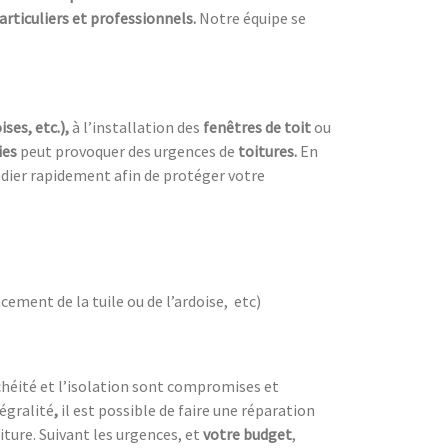
articuliers et professionnels.
Notre équipe se
ises, etc.),
à l’installation des
fenêtres de toit
ou
ies
peut provoquer des urgences de
toitures.
En
dier rapidement afin de protéger votre
cement de la tuile ou de l’ardoise, etc)
nchéité et l’isolation sont compromises et
égralité
,
il est possible de faire une réparation
oiture. Suivant les urgences, et
votre
budget
,