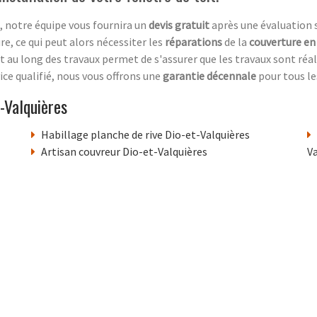
, notre équipe vous fournira un
devis gratuit
après une évaluation su
re, ce qui peut alors nécessiter les
réparations
de la
couverture en
out au long des travaux permet de s'assurer que les travaux sont réa
ce qualifié, nous vous offrons une
garantie décennale
pour tous le
-Valquières
Habillage planche de rive Dio-et-Valquières
Artisan couvreur Dio-et-Valquières
Va