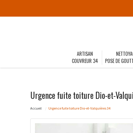
ARTISAN
NETTOYA
COUVREUR 34
POSE DE GOUTT
Urgence fuite toiture Dio-et-Valqu
Accueil
Urgence fuite toiture Dio-et-Valquières 34