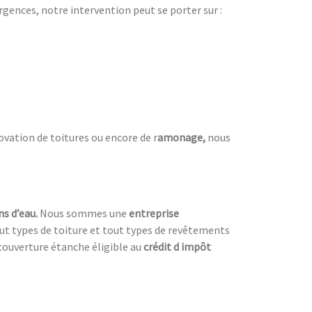
urgences, notre intervention peut se porter sur :
ovation de toitures ou encore de r
amonage,
nous
ns d’eau.
Nous sommes une
entreprise
tout types de toiture et tout types de revêtements
couverture étanche éligible au
crédit d impôt