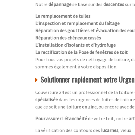
Notre
dépannage
se base sur des
descentes
sur l
Le remplacement de tuiles
L’inspection et remplacement du faîtage
Réparation des gouttières et évacuation des ea
Réparation des chéneaux cassés
L’installation d’isolants et d’hydrofuge
La rectification de la Pose de fenêtres de toit
Pour tous vos projets de nettoyage de toiture, d
sommes également à votre disposition.
Solutionner rapidement votre Urgenc
Couverture 34 est un professionnel de la toiture
spécialisée
dans les urgences de fuites de toitur
que ce soit une
toiture en zinc,
ou encore avec d
Pour assurer l étanchéité
de votre toit, notre
ar
La vérification des contours des
lucarnes
, velux