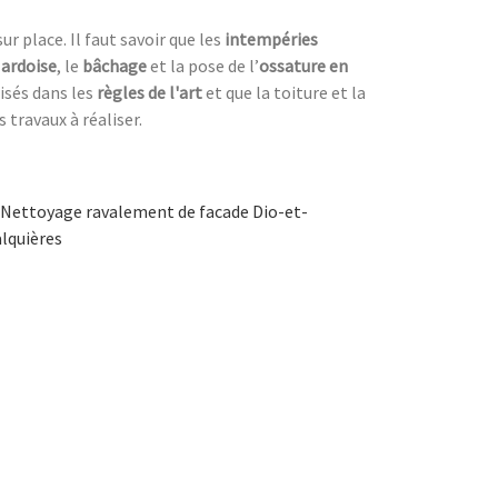
r place. Il faut savoir que les
intempéries
 ardoise
, le
bâchage
et la pose de l’
ossature en
lisés dans les
règles de l'art
et que la toiture et la
s travaux à réaliser.
Nettoyage ravalement de facade Dio-et-
lquières