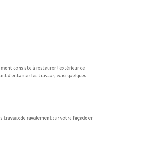
lement
consiste à restaurer l’extérieur de
nt d’entamer les travaux, voici quelques
es
travaux de ravalement
sur votre
façade en