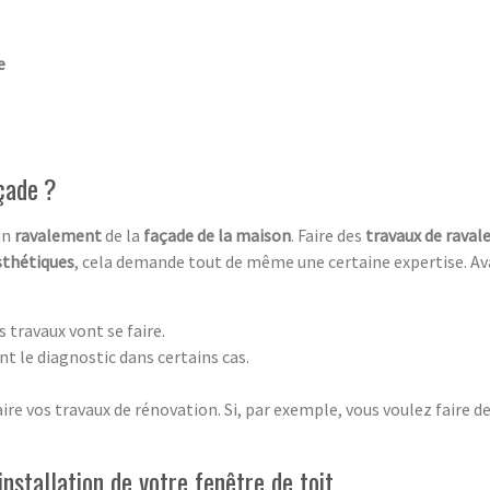
e
çade ?
 un
ravalement
de la
façade de la maison
. Faire des
travaux de rava
sthétiques
, cela demande tout de même une certaine expertise. Ava
s travaux vont se faire.
nt le diagnostic dans certains cas.
re vos travaux de rénovation. Si, par exemple, vous voulez faire d
nstallation de votre fenêtre de toit.