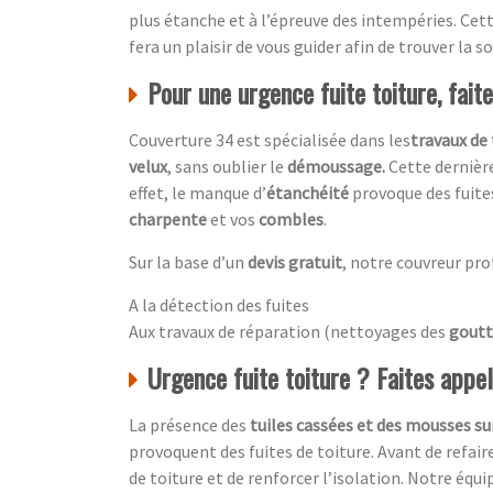
plus étanche et à l’épreuve des intempéries. Cet
fera un plaisir de vous guider afin de trouver la
Pour une urgence fuite toiture, fait
Couverture 34 est spécialisée dans les
travaux de 
velux
, sans oublier le
démoussage.
Cette dernière
effet, le manque d’
étanchéité
provoque des fuite
charpente
et vos
combles
.
Sur la base d’un
devis gratuit
, notre couvreur pro
A la détection des fuites
Aux travaux de réparation (nettoyages des
goutt
Urgence fuite toiture ? Faites appe
La présence des
tuiles cassées et des mousses sur
provoquent des fuites de toiture. Avant de refair
de toiture et de renforcer l’isolation. Notre équi