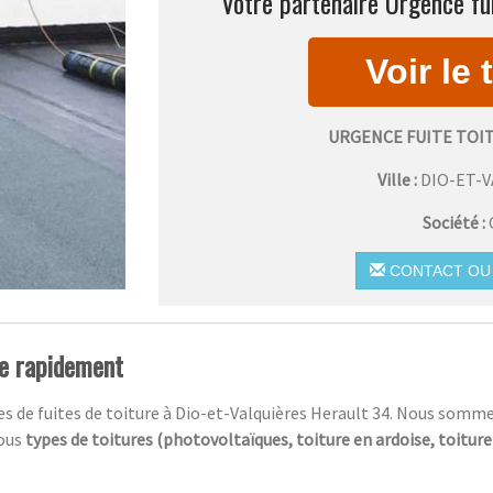
Votre partenaire Urgence fui
URGENCE FUITE TOI
Ville :
DIO-ET-
Société :
CONTACT OU 
re rapidement
ces de fuites de toiture à Dio-et-Valquières Herault 34. Nous som
tous
types de toitures (photovoltaïques, toiture en ardoise, toitur