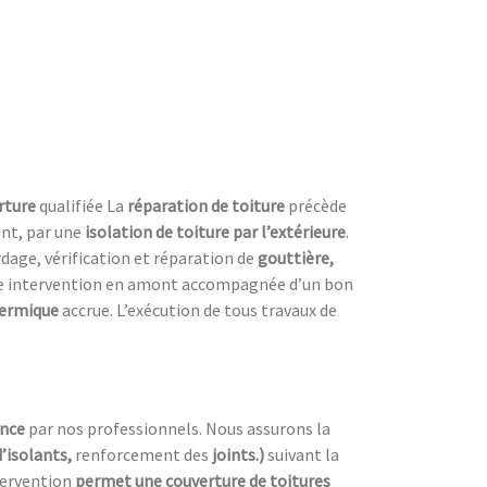
erture
qualifiée La
réparation de toiture
précède
nt, par une
isolation de toiture
par l’extérieure
.
dage, vérification et réparation de
gouttière,
ne intervention en amont accompagnée d’un bon
hermique
accrue. L’exécution de tous travaux de
ence
par nos professionnels. Nous assurons la
d’isolants,
renforcement des
joints.)
suivant la
tervention
permet une couverture de toitures