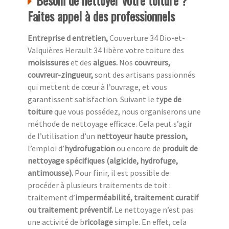
Besoin de nettoyer votre toiture ?
Faites appel à des professionnels
Entreprise d entretien,
Couverture 34 Dio-et-
Valquières Herault 34 libère votre toiture des
moisissures
et des
algues.
Nos
couvreurs,
couvreur-zingueur,
sont des artisans passionnés
qui mettent de cœur à l’ouvrage, et vous
garantissent satisfaction. Suivant le t
ype de
toiture
que vous possédez, nous organiserons une
méthode de nettoyage efficace. Cela peut s’agir
de l’utilisation d’un
nettoyeur haute pression,
l’emploi d’
hydrofugation
ou encore de
produit de
nettoyage spécifiques (algicide, hydrofuge,
antimousse).
Pour finir, il est possible de
procéder à plusieurs traitements de toit :
traitement d’
imperméabilité, traitement curatif
ou traitement préventif.
Le nettoyage n’est pas
une activité de b
ricolage
simple. En effet, cela