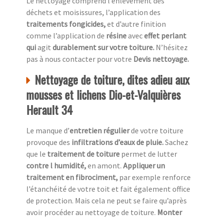
Le nettoyage comprend l’enlèvement des
déchets et moisissures, l’application des
traitements fongicides,
et d’autre finition
comme l’application de
résine
avec
effet perlant
qui
agit
durablement sur votre toiture.
N’hésitez
pas à nous contacter pour votre
Devis nettoyage.
Nettoyage de toiture, dites adieu aux
mousses et lichens Dio-et-Valquières
Herault 34
Le manque d’
entretien régulier
de votre toiture
provoque des
infiltrations d’eaux de pluie.
Sachez
que le
traitement de toiture
permet de lutter
contre l humidité,
en amont.
Appliquer un
traitement en fibrociment,
par exemple renforce
l’étanchéité de votre toit et fait également office
de protection. Mais cela ne peut se faire qu’après
avoir procéder au nettoyage de toiture.
Monter