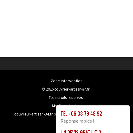
Zone Intervention
© 2026
couvreur-artisan-34.fr
Tous droits réservés
Mentions légales
TEL : 06 33 79 48 92
couvreur-artisan-34.fr bénéficie de la technologie
Booster-
Réponse rapide !
site proxy
UN DEVIS GRATUIT ?