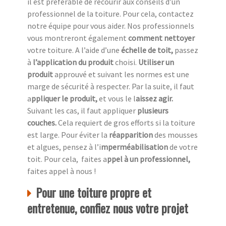
il est préférable de recourir aux conseils d’un
professionnel de la toiture. Pour cela, contactez
notre équipe pour vous aider. Nos professionnels
vous montreront également
comment nettoyer
votre toiture. A l’aide d’une
échelle de toit,
passez
à
l’application du produit
choisi.
Utiliser un
produit
approuvé et suivant les normes est une
marge de sécurité à respecter. Par la suite, il faut
a
ppliquer le produit,
et vous le l
aissez agir.
Suivant les cas, il faut appliquer
plusieurs
couches.
Cela requiert de gros efforts si la toiture
est large. Pour éviter la
réapparition
des mousses
et algues, pensez à l’i
mperméabilisation
de votre
toit. Pour cela, faites a
ppel à un professionnel,
faites appel à nous !
Pour une toiture propre et
entretenue, confiez nous votre projet