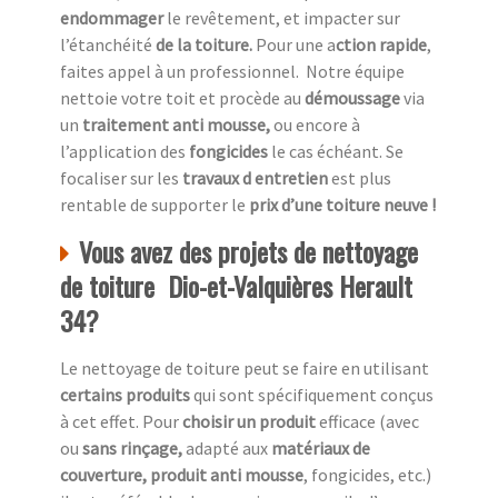
endommager
le revêtement, et impacter sur
l’étanchéité
de la toiture.
Pour une a
ction rapide
,
faites appel à un professionnel.
Notre équipe
nettoie votre toit et procède au
démoussage
via
un
traitement anti mousse,
ou encore à
l’application des
fongicides
le cas échéant. Se
focaliser sur les
travaux d entretien
est plus
rentable de supporter le
prix d’une toiture neuve !
Vous avez des projets de nettoyage
de toiture Dio-et-Valquières Herault
34?
Le nettoyage de toiture peut se faire en utilisant
certains produits
qui sont spécifiquement conçus
à cet effet. Pour
choisir un produit
efficace (avec
ou
sans rinçage,
adapté aux
matériaux de
couverture, produit anti mousse
, fongicides, etc.)