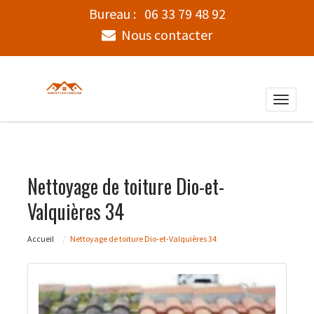
Bureau :
06 33 79 48 92
Nous contacter
Toggle
naviga
Nettoyage de toiture Dio-et-
Valquières 34
Accueil
Nettoyage de toiture Dio-et-Valquières 34